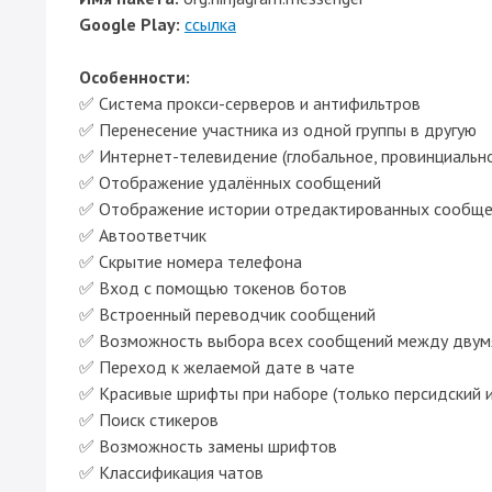
Google Play:
ссылка
Особенности:
✅ Система прокси-серверов и антифильтров
✅ Перенесение участника из одной группы в другую
✅ Интернет-телевидение (глобальное, провинциально
✅ Отображение удалённых сообщений
✅ Отображение истории отредактированных сообщ
✅ Автоответчик
✅ Скрытие номера телефона
✅ Вход с помощью токенов ботов
✅ Встроенный переводчик сообщений
✅ Возможность выбора всех сообщений между двум
✅ Переход к желаемой дате в чате
✅ Красивые шрифты при наборе (только персидский и
✅ Поиск стикеров
✅ Возможность замены шрифтов
✅ Классификация чатов