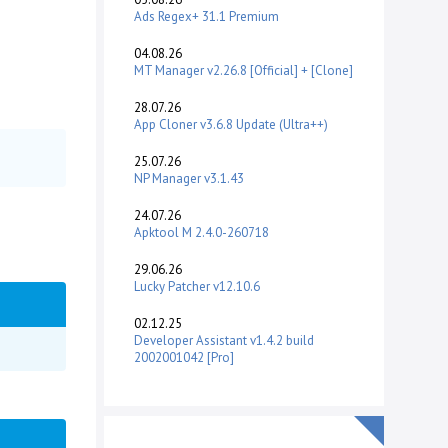
Ads Regex+ 31.1 Premium
04.08.26
MT Manager v2.26.8 [Official] + [Clone]
28.07.26
App Cloner v3.6.8 Update (Ultra++)
25.07.26
NP Manager v3.1.43
24.07.26
Apktool M 2.4.0-260718
29.06.26
Lucky Patcher v12.10.6
02.12.25
Developer Assistant v1.4.2 build
2002001042 [Pro]