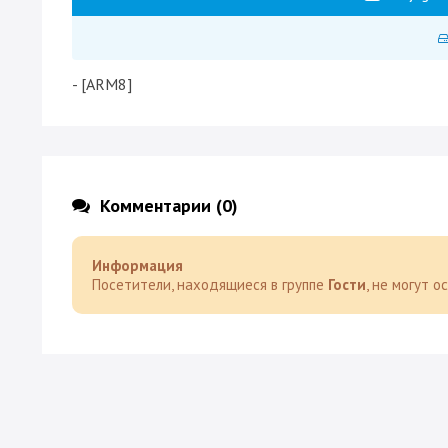
- [ARM8]
Комментарии (0)
Информация
Посетители, находящиеся в группе
Гости
, не могут 