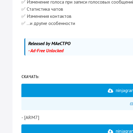
✅ Изменение голоса при записи голосовых сообщени
✅ Статистика чатов
✅ Изменения контактов
✅ ...и другие особенности
Released by MAeCTPO
- Ad-Free Unlocked
СКАЧАТЬ:
ninjagra
- [ARM7]
ninjagra