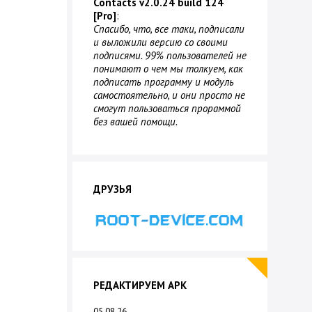
Contacts v2.0.24 build 124
[Pro]
:
Спасибо, что, все таки, подписали
и выложили версию со своими
подписями. 99% пользователей не
понимают о чем мы толкуем, как
подписать программу и модуль
самостоятельно, и они просто не
смогут пользоваться прораммой
без вашей помощи.
ДРУЗЬЯ
РЕДАКТИРУЕМ APK
05.08.26