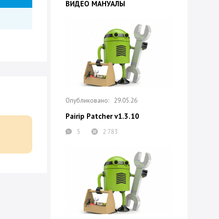
ВИДЕО МАНУАЛЫ
29.05.26
Pairip Patcher v1.3.10
5
2 783