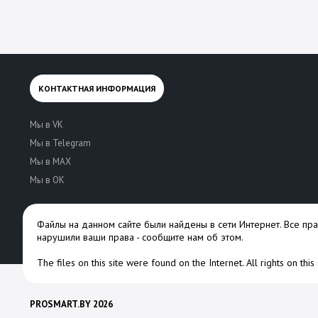
КОНТАКТНАЯ ИНФОРМАЦИЯ
Мы в VK
Мы в Telegram
Мы в MAX
Мы в OK
Файлы на данном сайте были найдены в сети Интернет. Все пр
нарушили ваши права -
сообщите нам об этом
.
The files on this site were found on the Internet. All rights on thi
PROSMART.BY 2026