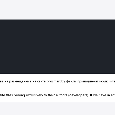
ава на размещенные на сайте prosmart.by файлы принадлежат исключите
s site files belong exclusively to their authors (developers). If we have in a