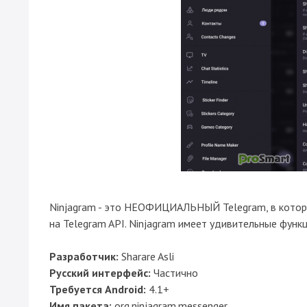
Ninjagram - это НЕОФИЦИАЛЬНЫЙ Telegram, в котор
на Telegram API. Ninjagram имеет удивительные функц
Разработчик:
Sharare Asli
Русский интерфейс:
Частично
Требуется Android:
4.1+
Имя пакета:
org.ninjagram.messenger