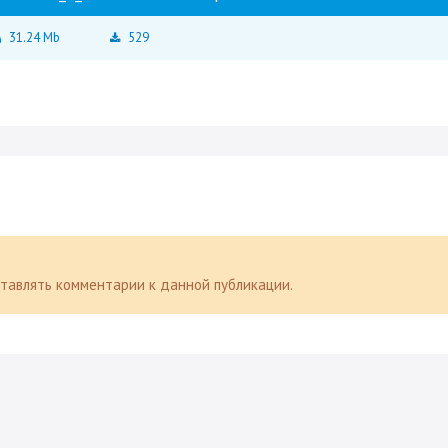
31.24 Mb
529
оставлять комментарии к данной публикации.