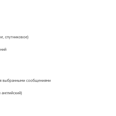
е, спутниковое)
ений
я выбранными сообщениями
 английский)