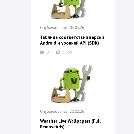
03.03.26
Таблица соответствия версий
Android и уровней API (SDK)
2
1 159
20.02.26
Weather Live Wallpapers (Full
RemoveAds)