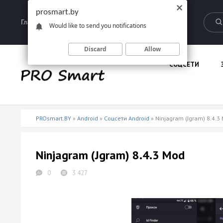
prosmart.by
Главная
Запрещенные материалы
Would like to send you notifications
Discard
Allow
СОЦСЕТИ
PROsmart.BY
»
Android
»
Соцсети Android
» Ninjagram (Jgram) 8.4.3
Ninjagram (Jgram) 8.4.3 Mod
0
3 427