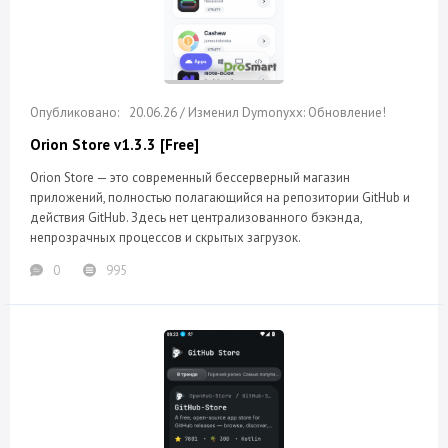
20.06.26 / Изменил Dymonyxx: Обновление!
Orion Store v1.3.3 [Free]
Orion Store — это современный бессерверный магазин
приложений, полностью полагающийся на репозитории GitHub и
действия GitHub. Здесь нет централизованного бэкэнда,
непрозрачных процессов и скрытых загрузок.
0
995