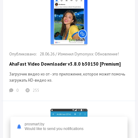
28.06.26 / Изменил Dymonyxx: Обновление!
AhaFast Video Downloader v3.8.0 b30150 [Premium]
Загрузчик видео из от - это приложение, которое может помочь
загружать HD-видео из.
0
255
prosmart.by
Would like to send you notifications