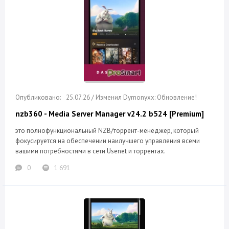
25.07.26 / Изменил Dymonyxx: Обновление!
nzb360 - Media Server Manager v24.2 b524 [Premium]
это полнофункциональный NZB/торрент-менеджер, который
фокусируется на обеспечении наилучшего управления всеми
вашими потребностями в сети Usenet и торрентах.
0
1 691