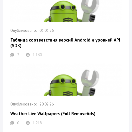
03.03.26
Таблица соответствия версий Android и уровней API
(SDK)
2
1 160
20.02.26
Weather Live Wallpapers (Full RemoveAds)
0
1 218