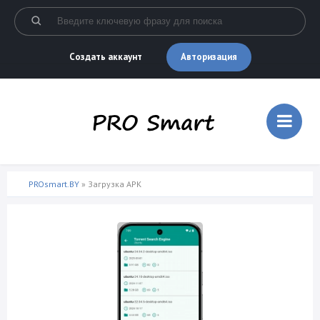
Авторизация
Создать аккаунт
PROsmart.BY
» Загрузка APK