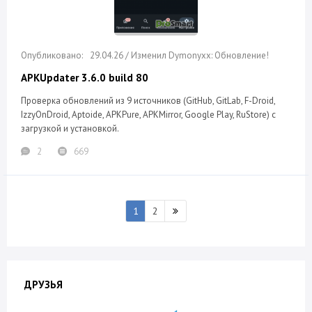
29.04.26 / Изменил Dymonyxx: Обновление!
APKUpdater 3.6.0 build 80
Проверка обновлений из 9 источников (GitHub, GitLab, F-Droid,
IzzyOnDroid, Aptoide, APKPure, APKMirror, Google Play, RuStore) с
загрузкой и установкой.
2
669
1
2
ДРУЗЬЯ