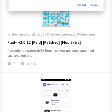
Discard
Allow
21.06.26 / Изменил Dymonyxx: Обновление!
Flud+ v2.0.12 [Paid] [Patched] [Mod Extra]
Простой и элегантный BitTorrent клиент для операционной
системы Android.
7
18 458