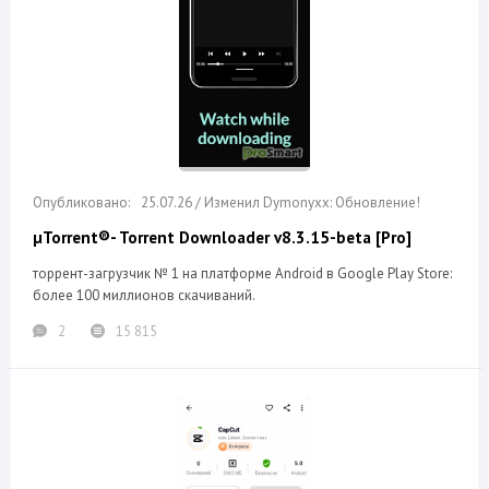
25.07.26 / Изменил Dymonyxx: Обновление!
µTorrent®- Torrent Downloader v8.3.15-beta [Pro]
торрент-загрузчик № 1 на платформе Android в Google Play Store:
более 100 миллионов скачиваний.
2
15 815