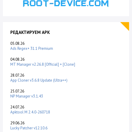
РЕДАКТИРУЕМ APK
05.08.26
Ads Regex+ 31.1 Premium
04.08.26
MT Manager v2.26.8 [Official] + [Clone]
28.07.26
App Cloner v3.6.8 Update (Ultra++)
25.07.26
NP Manager v3.1.43
24.07.26
Apktool M 2.4.0-260718
29.06.26
Lucky Patcher v12.10.6