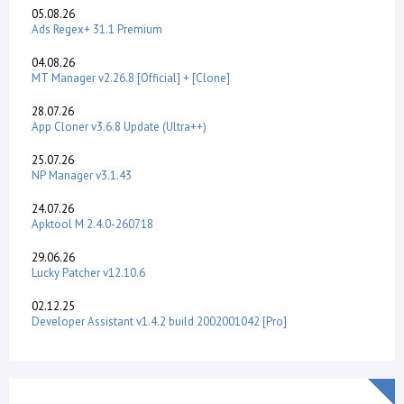
05.08.26
Ads Regex+ 31.1 Premium
04.08.26
MT Manager v2.26.8 [Official] + [Clone]
28.07.26
App Cloner v3.6.8 Update (Ultra++)
25.07.26
NP Manager v3.1.43
24.07.26
Apktool M 2.4.0-260718
29.06.26
Lucky Patcher v12.10.6
02.12.25
Developer Assistant v1.4.2 build 2002001042 [Pro]