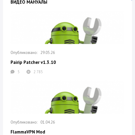
ВИДЕО МАНУАЛЫ
29.05.26
Pairip Patcher v1.3.10
5
2 785
01.04.26
FlammaVPN Mod