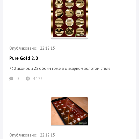
22.12.15
Pure Gold 2.0
730 иконок и 25 обоин тоже в шикарном золотом стиле.
0
4 123
22.12.15