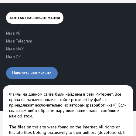
КОНТАКТНАЯ ИНФОРМАЦИЯ
Мы в VK
Мы в Telegram
Мы в MAX
Мы в OK
Написать нам письмо
Файлы на данном сайте были найдены в сети Интернет. Все
права на размещенные на сайте prosmart.by файлы
принадлежат исключительно их авторам (разработчикам). Если
мы каким-либо образом нарушили ваши права -
сообщите
нам об этом
.
The files on this site were found on the Internet. All rights on
this site files belong exclusively to their authors (developers). If