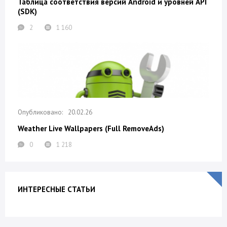
Таблица соответствия версий Android и уровней API
(SDK)
2
1 160
20.02.26
Weather Live Wallpapers (Full RemoveAds)
0
1 218
ИНТЕРЕСНЫЕ СТАТЬИ