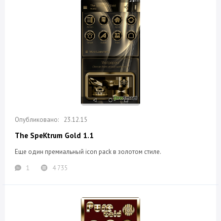
23.12.15
The SpeKtrum Gold 1.1
Еще один премиальный icon pack в золотом стиле.
1
4 735