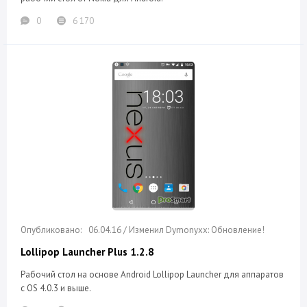
0
6 170
06.04.16 / Изменил Dymonyxx: Обновление!
Lollipop Launcher Plus 1.2.8
Рабочий стол на основе Android Lollipop Launcher для аппаратов
с OS 4.0.3 и выше.