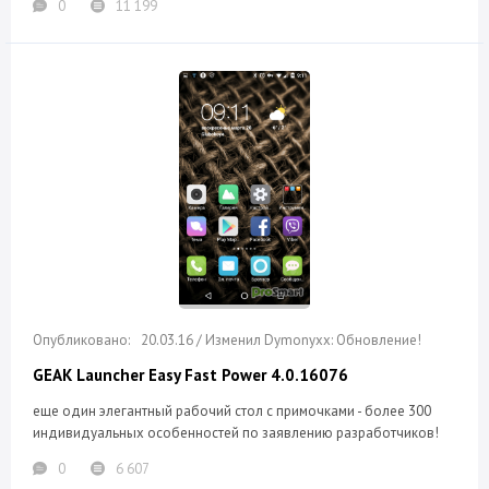
0
11 199
20.03.16 / Изменил Dymonyxx: Обновление!
GEAK Launcher Easy Fast Power 4.0.16076
еще один элегантный рабочий стол с примочками - более 300
индивидуальных особенностей по заявлению разработчиков!
0
6 607