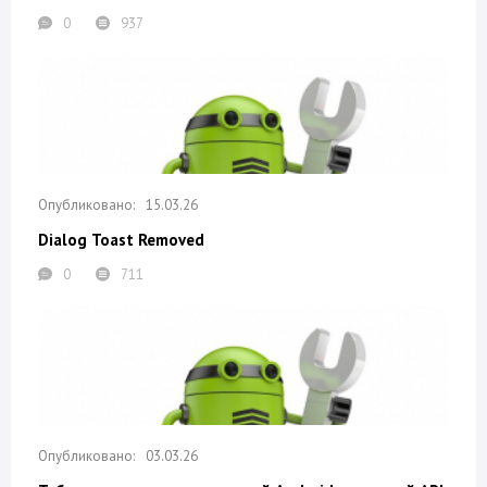
0
937
15.03.26
Dialog Toast Removed
0
711
03.03.26