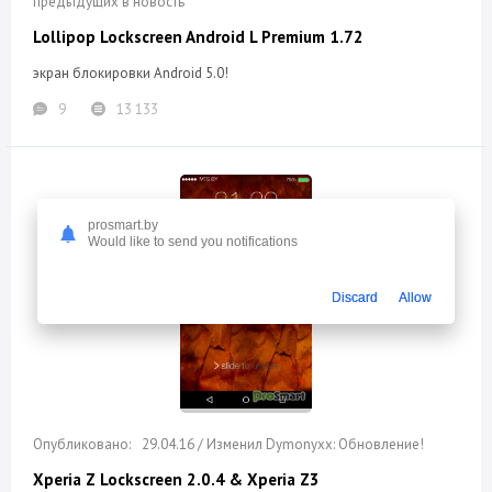
предыдущих в новость
Lollipop Lockscreen Android L Premium 1.72
экран блокировки Android 5.0!
9
13 133
prosmart.by
Would like to send you notifications
Discard
Allow
29.04.16 / Изменил Dymonyxx: Обновление!
Xperia Z Lockscreen 2.0.4 & Xperia Z3