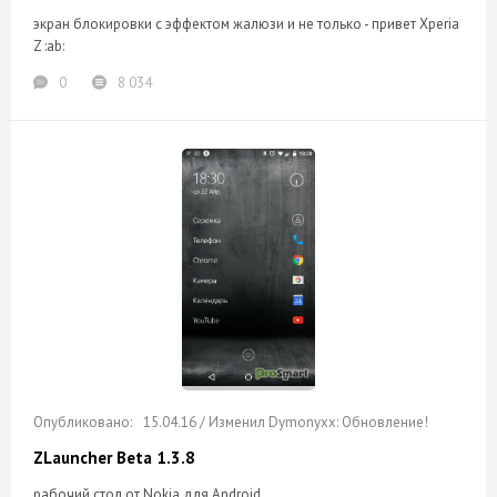
экран блокировки с эффектом жалюзи и не только - привет Xperia
Z :ab:
0
8 034
15.04.16 / Изменил Dymonyxx: Обновление!
ZLauncher Beta 1.3.8
рабочий стол от Nokia для Android.