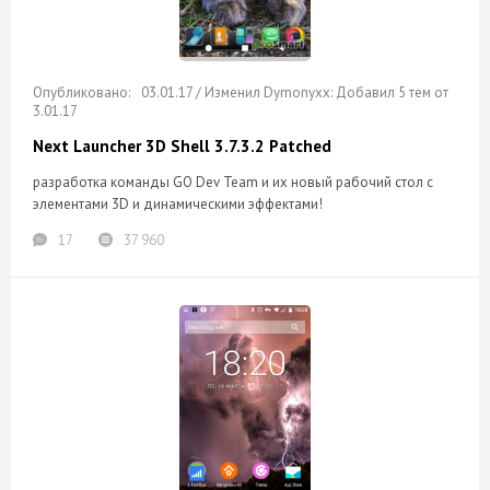
03.01.17 / Изменил Dymonyxx: Добавил 5 тем от
3.01.17
Next Launcher 3D Shell 3.7.3.2 Patched
разработка команды GO Dev Team и их новый рабочий стол с
элементами 3D и динамическими эффектами!
17
37 960