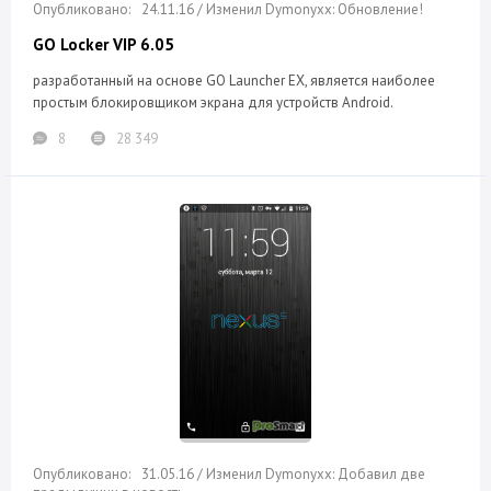
24.11.16 / Изменил Dymonyxx: Обновление!
GO Locker VIP 6.05
разработанный на основе GO Launcher EX, является наиболее
простым блокировщиком экрана для устройств Android.
8
28 349
31.05.16 / Изменил Dymonyxx: Добавил две