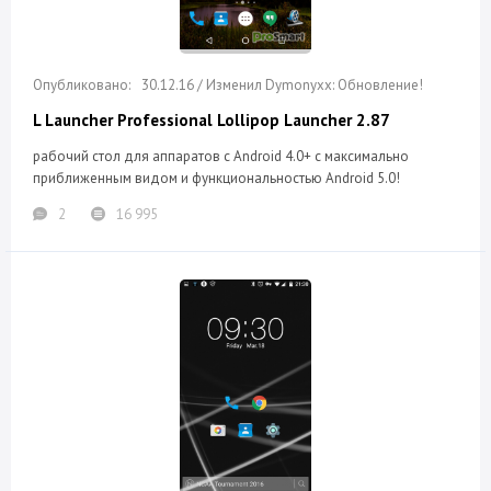
30.12.16 / Изменил Dymonyxx: Обновление!
L Launcher Professional Lollipop Launcher 2.87
рабочий стол для аппаратов с Android 4.0+ с макcимально
приближенным видом и функциональностью Android 5.0!
2
16 995