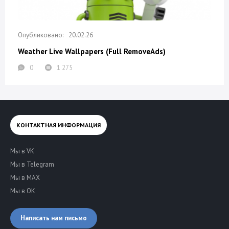
20.02.26
Weather Live Wallpapers (Full RemoveAds)
0
1 275
КОНТАКТНАЯ ИНФОРМАЦИЯ
Мы в VK
Мы в Telegram
Мы в MAX
Мы в OK
Написать нам письмо