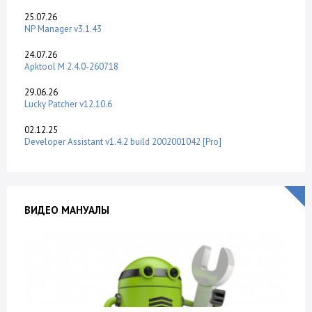
25.07.26
NP Manager v3.1.43
24.07.26
Apktool M 2.4.0-260718
29.06.26
Lucky Patcher v12.10.6
02.12.25
Developer Assistant v1.4.2 build 2002001042 [Pro]
ВИДЕО МАНУАЛЫ