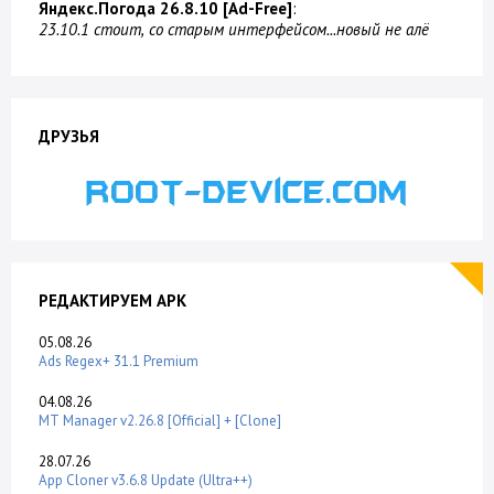
Яндекс.Погода 26.8.10 [Ad-Free]
:
23.10.1 стоит, со старым интерфейсом...новый не алё
ДРУЗЬЯ
РЕДАКТИРУЕМ APK
05.08.26
Ads Regex+ 31.1 Premium
04.08.26
MT Manager v2.26.8 [Official] + [Clone]
28.07.26
App Cloner v3.6.8 Update (Ultra++)