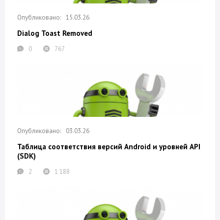
15.03.26
Dialog Toast Removed
0
767
03.03.26
Таблица соответствия версий Android и уровней API
(SDK)
2
1 188