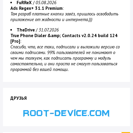
FuRReX
/
05.08.2026
Ads Regex+ 31.1 Premium
:
Там разраб платные кнопки завёз, пришлось освободить
приложение от жадности и интернета.)))
TheDrive
/
31.07.2026
True Phone Dialer &amp; Contacts v2.0.24 build 124
[Pro]
:
Спасибо, что, все таки, подписали и выложили версию со
своими подписями. 99% пользователей не понимают о
чем мы толкуем, как подписать программу и модуль
самостоятельно, и они просто не смогут пользоваться
прораммой без вашей помощи.
ДРУЗЬЯ