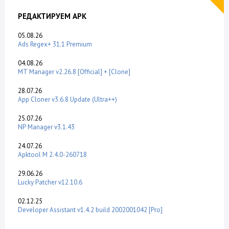
РЕДАКТИРУЕМ APK
05.08.26
Ads Regex+ 31.1 Premium
04.08.26
MT Manager v2.26.8 [Official] + [Clone]
28.07.26
App Cloner v3.6.8 Update (Ultra++)
25.07.26
NP Manager v3.1.43
24.07.26
Apktool M 2.4.0-260718
29.06.26
Lucky Patcher v12.10.6
02.12.25
Developer Assistant v1.4.2 build 2002001042 [Pro]