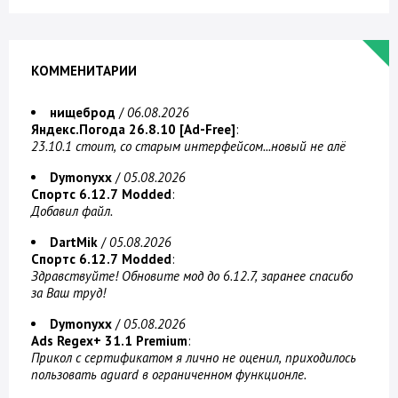
КОММЕНИТАРИИ
нищеброд
/
06.08.2026
Яндекс.Погода 26.8.10 [Ad-Free]
:
23.10.1 стоит, со старым интерфейсом...новый не алё
Dymonyxx
/
05.08.2026
Спортс 6.12.7 Modded
:
Добавил файл.
DartMik
/
05.08.2026
Спортс 6.12.7 Modded
:
Здравствуйте! Обновите мод до 6.12.7, заранее спасибо
за Ваш труд!
Dymonyxx
/
05.08.2026
Ads Regex+ 31.1 Premium
:
Прикол с сертификатом я лично не оценил, приходилось
пользовать aguard в ограниченном функционле.