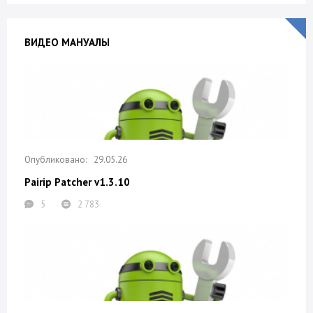
ВИДЕО МАНУАЛЫ
29.05.26
Pairip Patcher v1.3.10
5
2 783