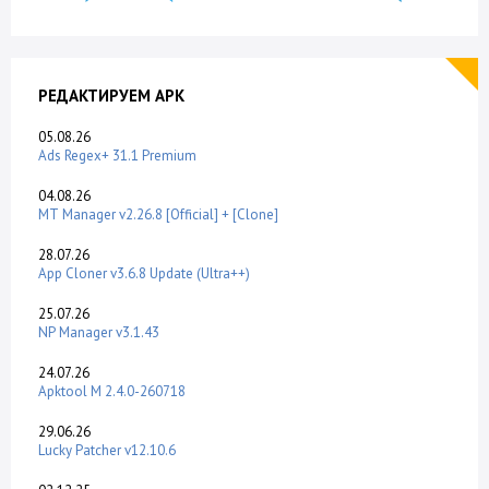
РЕДАКТИРУЕМ APK
05.08.26
Ads Regex+ 31.1 Premium
04.08.26
MT Manager v2.26.8 [Official] + [Clone]
28.07.26
App Cloner v3.6.8 Update (Ultra++)
25.07.26
NP Manager v3.1.43
24.07.26
Apktool M 2.4.0-260718
29.06.26
Lucky Patcher v12.10.6