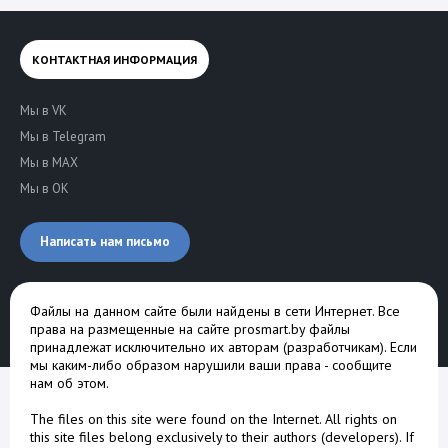
КОНТАКТНАЯ ИНФОРМАЦИЯ
Мы в VK
Мы в Telegram
Мы в MAX
Мы в OK
Написать нам письмо
Файлы на данном сайте были найдены в сети Интернет. Все
права на размещенные на сайте prosmart.by файлы
принадлежат исключительно их авторам (разработчикам). Если
мы каким-либо образом нарушили ваши права -
сообщите
нам об этом
.
The files on this site were found on the Internet. All rights on
this site files belong exclusively to their authors (developers). If