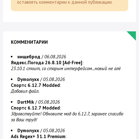
оставлять комментарии к данной публикации.
КОММЕНИТАРИИ
нищеброд
/
06.08.2026
Яндекс.Погода 26.8.10 [Ad-Free]
:
23.10.1 стоит, со старым интерфейсом...новый не алё
Dymonyxx
/
05.08.2026
Спортс 6.12.7 Modded
:
Добавил файл.
DartMik
/
05.08.2026
Спортс 6.12.7 Modded
:
Здравствуйте! Обновите мод до 6.12.7, заранее спасибо
за Ваш труд!
Dymonyxx
/
05.08.2026
Ads Regex+ 31.1 Premium
: