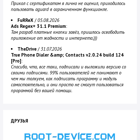
Прикол с сертификатом я лично не оценил, приходилось
пользовать aguard в ограниченном функционле.
FuRReX
/
05.08.2026
Ads Regex+ 31.1 Premium
:
Там разраб платные кнопки завёз, пришлось освободить
приложение от жадности и интернета.)))
TheDrive
/
31.07.2026
True Phone Dialer &amp; Contacts v2.0.24 build 124
[Pro]
:
Спасибо, что, все таки, подписали и выложили версию со
своими подписями. 99% пользователей не понимают о
чем мы толкуем, как подписать программу и модуль
самостоятельно, и они просто не смогут пользоваться
прораммой без вашей помощи.
ДРУЗЬЯ