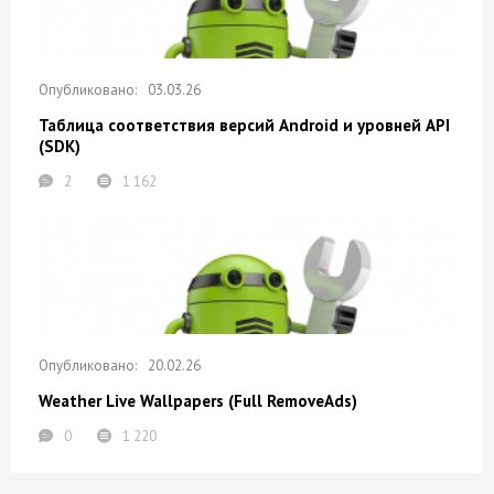
03.03.26
Таблица соответствия версий Android и уровней API
(SDK)
2
1 162
20.02.26
Weather Live Wallpapers (Full RemoveAds)
0
1 220