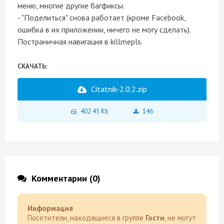
меню, многие другие багфиксы.
- "Поделиться" снова работает (кроме Facebook,
ошибка в их приложении, ничего не могу сделать).
Постраничная навигация в killmepls.
СКАЧАТЬ:
Citatnik-2.0.2.zip
402.45 Kb
146
Комментарии (0)
Информация
Посетители, находящиеся в группе
Гости
, не могут