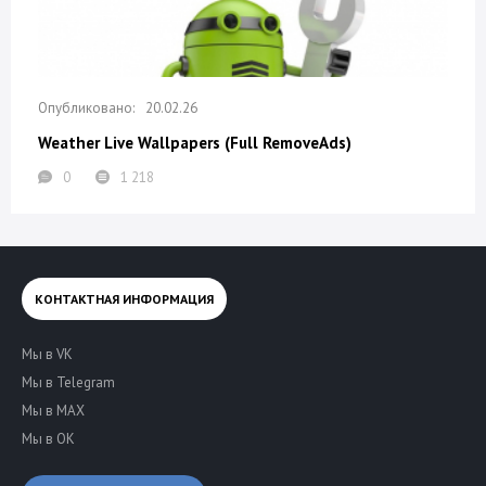
20.02.26
Weather Live Wallpapers (Full RemoveAds)
0
1 218
КОНТАКТНАЯ ИНФОРМАЦИЯ
Мы в VK
Мы в Telegram
Мы в MAX
Мы в OK