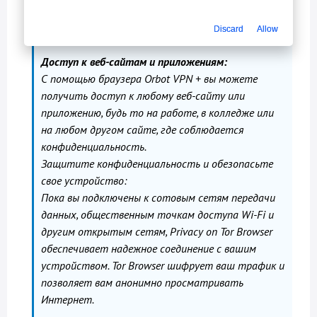
о том, что за вами следят интернет-
провайдеры, хакеры или трекеры.
Discard
Allow
Доступ к веб-сайтам и приложениям:
С помощью браузера Orbot VPN + вы можете
получить доступ к любому веб-сайту или
приложению, будь то на работе, в колледже или
на любом другом сайте, где соблюдается
конфиденциальность.
Защитите конфиденциальность и обезопасьте
свое устройство:
Пока вы подключены к сотовым сетям передачи
данных, общественным точкам доступа Wi-Fi и
другим открытым сетям, Privacy on Tor Browser
обеспечивает надежное соединение с вашим
устройством. Tor Browser шифрует ваш трафик и
позволяет вам анонимно просматривать
Интернет.