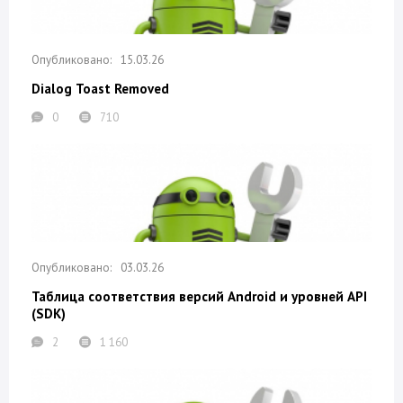
15.03.26
Dialog Toast Removed
0
710
03.03.26
Таблица соответствия версий Android и уровней API
(SDK)
2
1 160