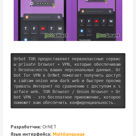
Orbot TOR предоставляет первоклассные сервис
ы 
private
 browser + VPN, которые обеспечиваю
т безопасность ваших персональных данных. Or
bot Tor VPN в OrNet помогает получить доступ 
к сайтам onion или dark web и быстрее просма
тривать Интернет по сравнению с доступом к s
urface web. TOR Browser / Onion Browser + Or
bot VPN - это бесплатное приложение, которое 
поможет вам обеспечить конфиденциальность.
Разработчик:
OrNET
Язык интерфейса:
Multilanguage