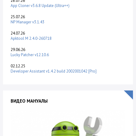
28.07.26
App Cloner v3.6.8 Update (Ultra++)
25.07.26
NP Manager v3.1.43
24.07.26
Apktool M 2.4.0-260718
29.06.26
Lucky Patcher v12.10.6
02.12.25
Developer Assistant v1.4.2 build 2002001042 [Pro]
ВИДЕО МАНУАЛЫ