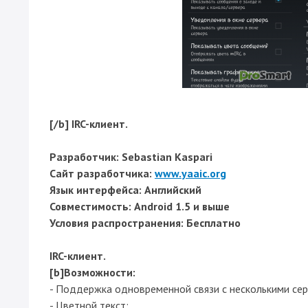
[/b] IRC-клиент.
Разработчик:
Sebastian Kaspari
Сайт разработчика:
www.yaaic.org
Язык интерфейса:
Английский
Совместимость:
Android 1.5 и выше
Условия распространения:
Бесплатно
IRC-клиент.
[b]Возможности:
- Поддержка одновременной связи с несколькими се
- Цветной текст;