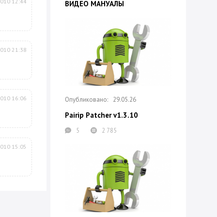
2010 12:44
ВИДЕО МАНУАЛЫ
2010 21:38
2010 16:06
29.05.26
Pairip Patcher v1.3.10
5
2 785
2010 15:05