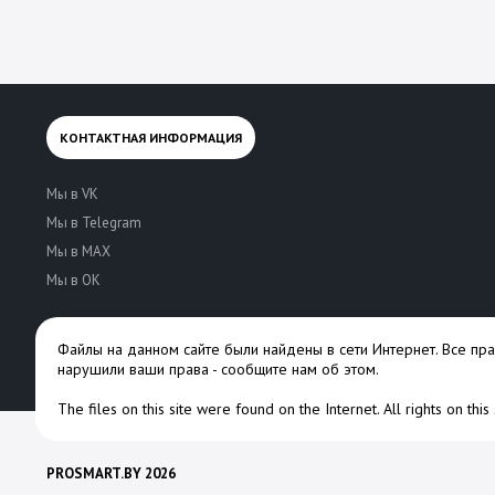
КОНТАКТНАЯ ИНФОРМАЦИЯ
Мы в VK
Мы в Telegram
Мы в MAX
Мы в OK
Файлы на данном сайте были найдены в сети Интернет. Все пр
нарушили ваши права -
сообщите нам об этом
.
The files on this site were found on the Internet. All rights on thi
PROSMART.BY 2026