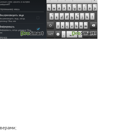
рверами;