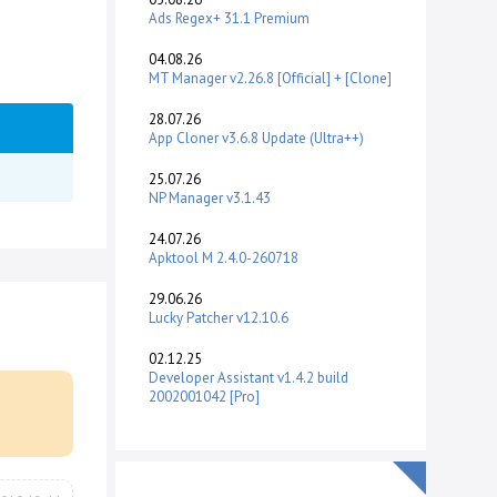
Ads Regex+ 31.1 Premium
04.08.26
MT Manager v2.26.8 [Official] + [Clone]
28.07.26
App Cloner v3.6.8 Update (Ultra++)
25.07.26
NP Manager v3.1.43
24.07.26
Apktool M 2.4.0-260718
29.06.26
Lucky Patcher v12.10.6
02.12.25
Developer Assistant v1.4.2 build
2002001042 [Pro]