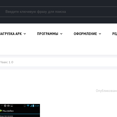
ЗАГРУЗКА APK
ПРОГРАММЫ
ОФОРМЛЕНИЕ
РЕ
 Yaaic 1.0