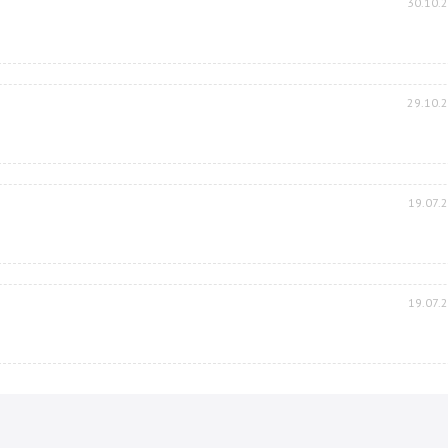
30.10.
29.10.
19.07.
19.07.