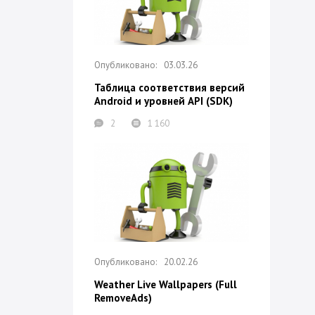
03.03.26
Таблица соответствия версий
Android и уровней API (SDK)
2
1 160
20.02.26
Weather Live Wallpapers (Full
RemoveAds)