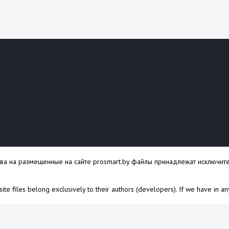
ава на размещенные на сайте prosmart.by файлы принадлежат исключите
s site files belong exclusively to their authors (developers). If we have in a