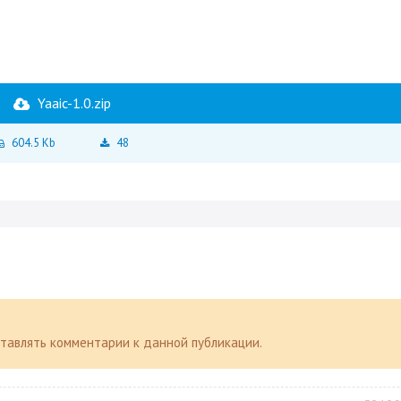
Yaaic-1.0.zip
604.5 Kb
48
оставлять комментарии к данной публикации.