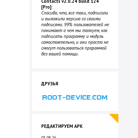
Contacts v2.0.24 build 124
[Pro]
:
Спасибо, что, все таки, подписали
и выложили версию со своими
подписями. 99% пользователей не
понимают о чем мы толкуем, как
подписать программу и модуль
самостоятельно, и они просто не
смогут пользоваться прораммой
без вашей помощи.
ДРУЗЬЯ
РЕДАКТИРУЕМ APK
05.08.26