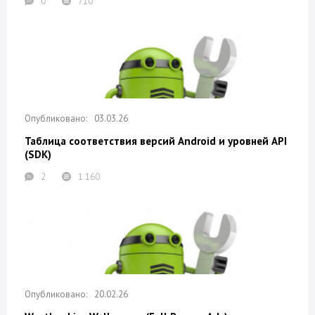
0
710
03.03.26
Таблица соответствия версий Android и уровней API
(SDK)
2
1 160
20.02.26