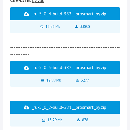
СКАЧАТЬ:
by vadj
_ru-5_0_4-build-383__prosmart_by.zip
13.53 Mb
33808
---------------------------------------------------------------
-----------
_ru-5_0_3-build-382__prosmart_by.zip
12.99 Mb
3277
_ru-5_0_2-build-381__prosmart_by.zip
13.29 Mb
878