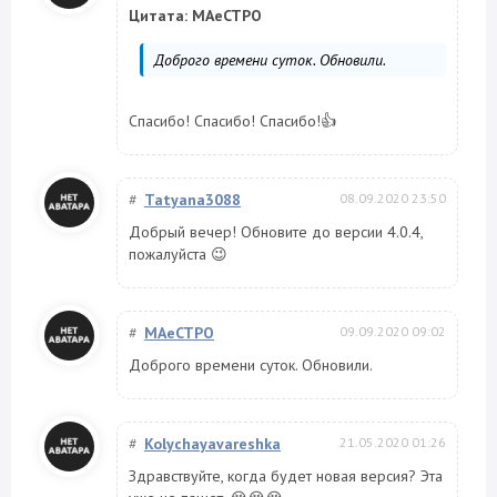
Цитата: MAeCTPO
Доброго времени суток. Обновили.
Спасибо! Спасибо! Спасибо!👍
#
Tatyana3088
08.09.2020 23:50
Добрый вечер! Обновите до версии 4.0.4,
пожалуйста 😉
#
MAeCTPO
09.09.2020 09:02
Доброго времени суток. Обновили.
#
Kolychayavareshka
21.05.2020 01:26
Здравствуйте, когда будет новая версия? Эта