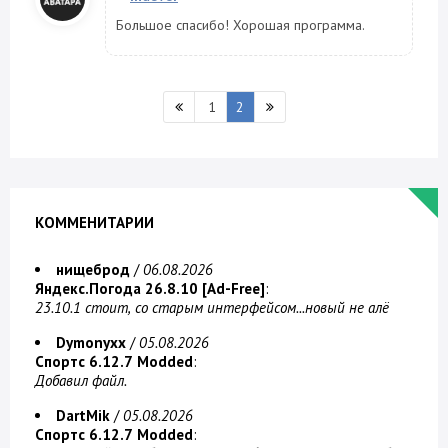
Большое спасибо! Хорошая программа.
1
2
КОММЕНИТАРИИ
нищеброд
/
06.08.2026
Яндекс.Погода 26.8.10 [Ad-Free]
:
23.10.1 стоит, со старым интерфейсом...новый не алё
Dymonyxx
/
05.08.2026
Спортс 6.12.7 Modded
:
Добавил файл.
DartMik
/
05.08.2026
Спортс 6.12.7 Modded
: