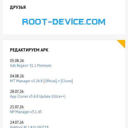
ДРУЗЬЯ
РЕДАКТИРУЕМ APK
05.08.26
Ads Regex+ 31.1 Premium
04.08.26
MT Manager v2.26.8 [Official] + [Clone]
28.07.26
App Cloner v3.6.8 Update (Ultra++)
25.07.26
NP Manager v3.1.43
24.07.26
Apktool M 2.4.0-260718