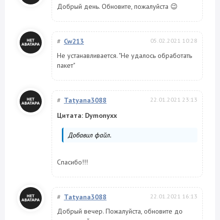
Добрый день. Обновите, пожалуйста 😉
#
Cw213
05.02.2021 10:28
Не устанавливается. "Не удалось обработать
пакет"
#
Tatyana3088
22.01.2021 23:13
Цитата: Dymonyxx
Добавил файл.
Спасибо!!!
#
Tatyana3088
22.01.2021 16:13
Добрый вечер. Пожалуйста, обновите до