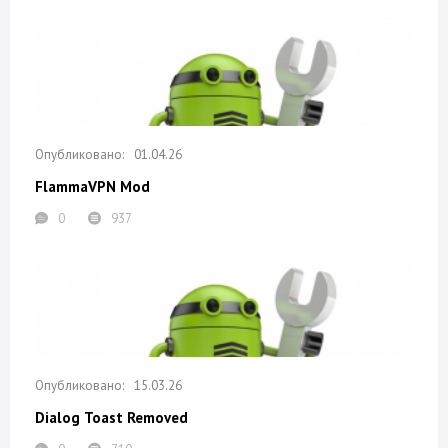
01.04.26
FlammaVPN Mod
0
937
15.03.26
Dialog Toast Removed