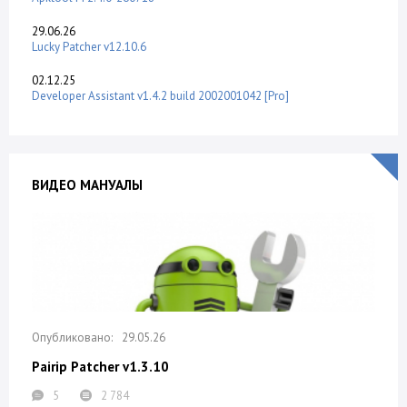
29.06.26
Lucky Patcher v12.10.6
02.12.25
Developer Assistant v1.4.2 build 2002001042 [Pro]
ВИДЕО МАНУАЛЫ
29.05.26
Pairip Patcher v1.3.10
5
2 784