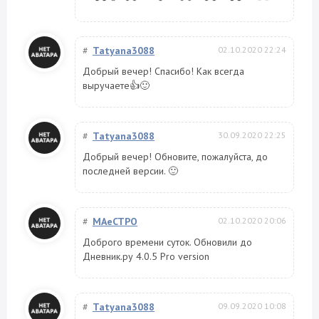
#
Tatyana3088
02.10.2020 22:24
Добрый вечер! Спасибо! Как всегда
выручаете👍🙂
#
Tatyana3088
30.09.2020 22:25
Добрый вечер! Обновите, пожалуйста, до
последней версии. 🙂
#
MAeCTPO
02.10.2020 20:06
Доброго времени суток. Обновили до
Дневник.ру 4.0.5 Pro version
#
Tatyana3088
09.09.2020 10:08