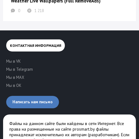
Weather Live Wallpapers (Full RemoveAds)
0
1 218
КОНТАКТНАЯ ИНФОРМАЦИЯ
Мы в VK
Мы в Telegram
Мы в MAX
Мы в OK
Написать нам письмо
Файлы на данном сайте были найдены в сети Интернет. Все
права на размещенные на сайте prosmart.by файлы
принадлежат исключительно их авторам (разработчикам). Если