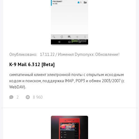
17.11.22 / Изменил Dymonyxx: Обновление!
K-9 Mail 6.312 [Beta]
симпатичный клиент электронной почты с открытым исходным
кодом и поиском, поддержка IMAP , POP3 и обмен 2003/2007 (с
WebDAV).
2
8 960