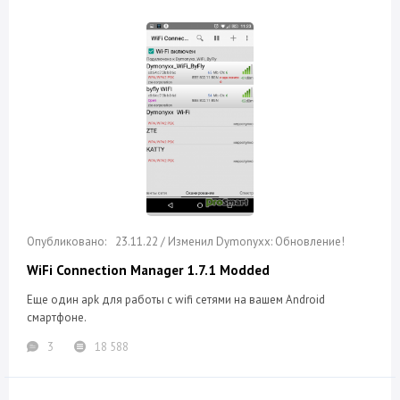
23.11.22 / Изменил Dymonyxx: Обновление!
WiFi Connection Manager 1.7.1 Modded
Еще один apk для работы с wifi сетями на вашем Android
смартфоне.
3
18 588