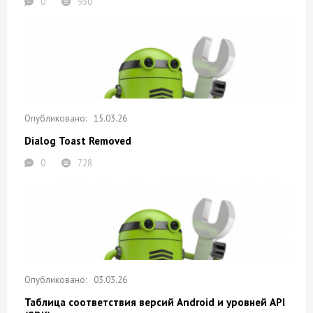
0
950
15.03.26
Dialog Toast Removed
0
728
03.03.26
Таблица соответствия версий Android и уровней API