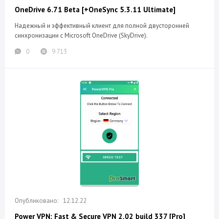
OneDrive 6.71 Beta [+OneSync 5.3.11 Ultimate]
Надежный и эффективный клиент для полной двусторонней
синхронизации с Microsoft OneDrive (SkyDrive).
0
9 713
12.12.22
Power VPN: Fast & Secure VPN 2.02 build 337 [Pro]