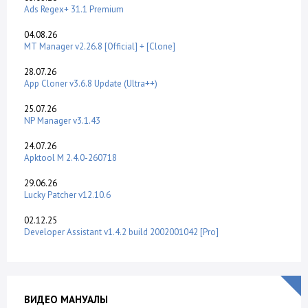
Ads Regex+ 31.1 Premium
04.08.26
MT Manager v2.26.8 [Official] + [Clone]
28.07.26
App Cloner v3.6.8 Update (Ultra++)
25.07.26
NP Manager v3.1.43
24.07.26
Apktool M 2.4.0-260718
29.06.26
Lucky Patcher v12.10.6
02.12.25
Developer Assistant v1.4.2 build 2002001042 [Pro]
ВИДЕО МАНУАЛЫ