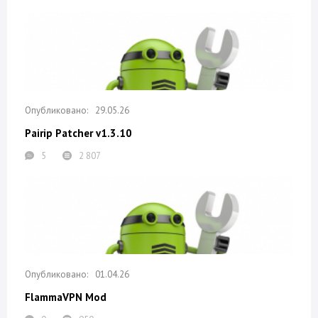
29.05.26
Pairip Patcher v1.3.10
5
2 807
01.04.26
FlammaVPN Mod