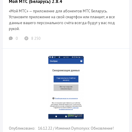
Мой МТС (Беларусь) 2.8.4
«Мой МТС» — приложение для абонентов МТС Беларусь.
Установите приложение на свой смартфон или планшет, и все
данные вашего персонального счёта всегда будут у вас под
рукой.
0
8 250
16.12.22 / Изменил Dymonyxx: Обновление!