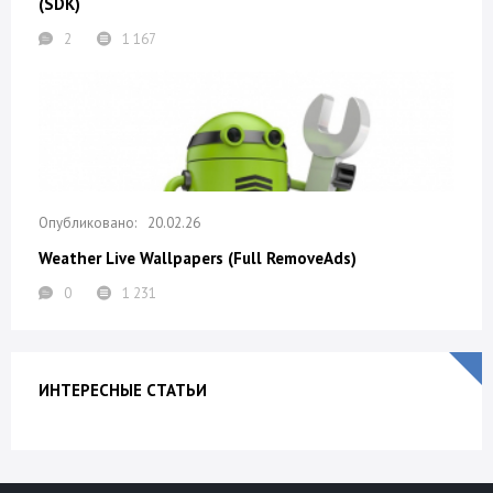
(SDK)
2
1 167
20.02.26
Weather Live Wallpapers (Full RemoveAds)
0
1 231
ИНТЕРЕСНЫЕ СТАТЬИ