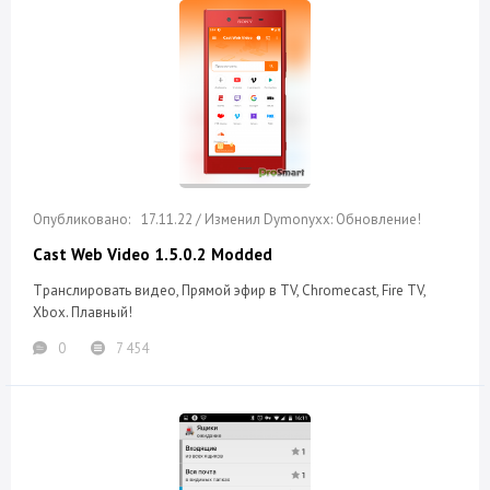
17.11.22 / Изменил Dymonyxx: Обновление!
Cast Web Video 1.5.0.2 Modded
Tранслировать видео, Прямой эфир в TV, Chromecast, Fire TV,
Xbox. Плавный!
0
7 454