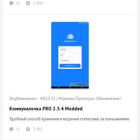
0
2 044
04.12.22 / Изменил Dymonyxx: Обновление!
Коммуналочка PRO 2.5.4 Modded
Удобный способ хранения и ведения статистики за показаниями.
0
2 431