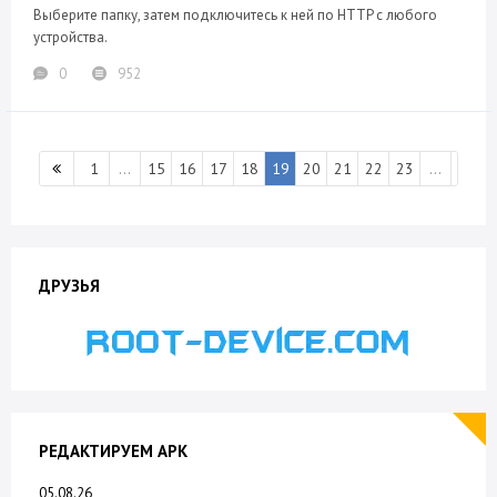
Выберите папку, затем подключитесь к ней по HTTP с любого
устройства.
0
952
1
...
15
16
17
18
19
20
21
22
23
...
40
ДРУЗЬЯ
РЕДАКТИРУЕМ APK
05.08.26