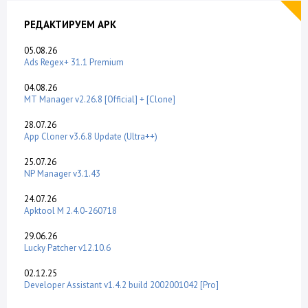
РЕДАКТИРУЕМ APK
05.08.26
Ads Regex+ 31.1 Premium
04.08.26
MT Manager v2.26.8 [Official] + [Clone]
28.07.26
App Cloner v3.6.8 Update (Ultra++)
25.07.26
NP Manager v3.1.43
24.07.26
Apktool M 2.4.0-260718
29.06.26
Lucky Patcher v12.10.6
02.12.25
Developer Assistant v1.4.2 build 2002001042 [Pro]