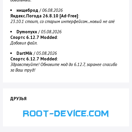
нищеброд
/
06.08.2026
Яндекс.Погода 26.8.10 [Ad-Free]
:
23.10.1 стоит, со старым интерфейсом...новый не алё
Dymonyxx
/
05.08.2026
Спортс 6.12.7 Modded
:
Добавил файл.
DartMik
/
05.08.2026
Спортс 6.12.7 Modded
:
Здравствуйте! Обновите мод до 6.12.7, заранее спасибо
за Ваш труд!
ДРУЗЬЯ