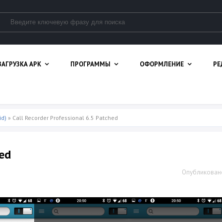
ЗАГРУЗКА APK
ПРОГРАММЫ
ОФОРМЛЕНИЕ
РЕ
id)
» Call Recorder Professional 6.5 Patched
hed