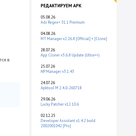
РЕДАКТИРУЕМ APK
05.08.26
Ads Regex+ 31.1 Premium
04.08.26
MT Manager v2.26.8 [Official] + [Clone]
28.07.26
App Cloner v3.6.8 Update (Ultra++)
тся в
25.07.26
NP Manager v3.1.43
24.07.26
Apktool M 2.4.0-260718
29.06.26
Lucky Patcher v12.10.6
02.12.25
Developer Assistant v1.4.2 build
2002001042 [Pro]