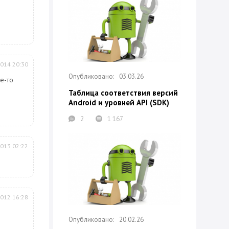
2014 20:30
03.03.26
е-то
Таблица соответствия версий
Android и уровней API (SDK)
2
1 167
2013 02:22
2012 16:28
20.02.26