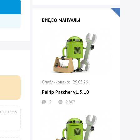
ВИДЕО МАНУАЛЫ
29.05.26
Pairip Patcher v1.3.10
5
2 807
2015 15:55