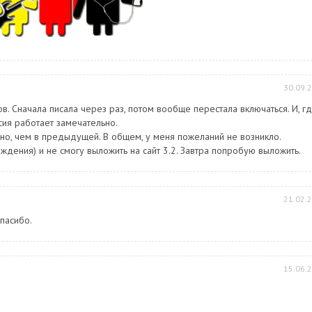
30.09.
в. Сначала писала через раз, потом вообще перестала включаться. И, гд
рсия работает замечательно.
но, чем в предыдущей. В общем, у меня пожеланий не возникло.
дения) и не смогу выложить на сайт 3.2. Завтра попробую выложить.
21.02.
Спасибо.
15.06.