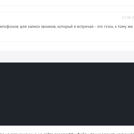
12.06.
тофонов для записи звонков, который я встречал - это rvoix, к тому же