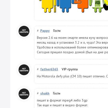
#
Pappy
Гости
Версия 2.6 на моем смарте имела кучу вопросо
месяц назад я установил 3.2 и о, чудо! Эта ве
Удобства в использований более оптимизирова
Сегодня пришел поздно домой (был на дне рож
#
father6363
VIP-группа
На Motorola defy plus (CM 10) пишет отлично. 
#
shakh
Гости
пишет в формат mpeg4 либо 3gp
Так еще и пишет в видео формат.