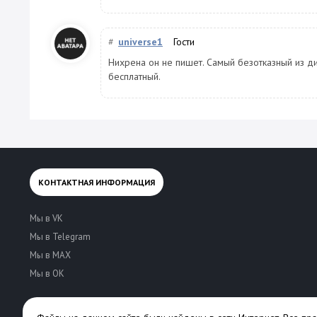
#
universe1
Гости
Нихрена он не пишет. Самый безотказный из дик
бесплатный.
КОНТАКТНАЯ ИНФОРМАЦИЯ
Мы в VK
Мы в Telegram
Мы в MAX
Мы в OK