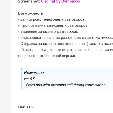
Screenshot:
Original by Dymonyxx
Возможности:
- Запись всех телефонных разговоров.
- Проигрывание записанных разговоров.
- Удаление записаных разговоров.
- Блокировка записаных разговоров от автоматическо
- Отправка записаных звонков на email(только в полно
- Показ диалога для подтверждения сохранения запис
опциях (только в полной версии).
Изменения:
ver 6.5
- Fixed bug with incoming call during conversation.
СКАЧАТЬ: