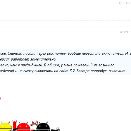
01.10.
30.09.
сов. Сначала писала через раз, потом вообще перестала включаться. И, 
 версия работает замечательно.
ано, чем в предыдущей. В общем, у меня пожеланий не возникло.
ождения) и не смогу выложить на сайт 3.2. Завтра попробую выложить.
!