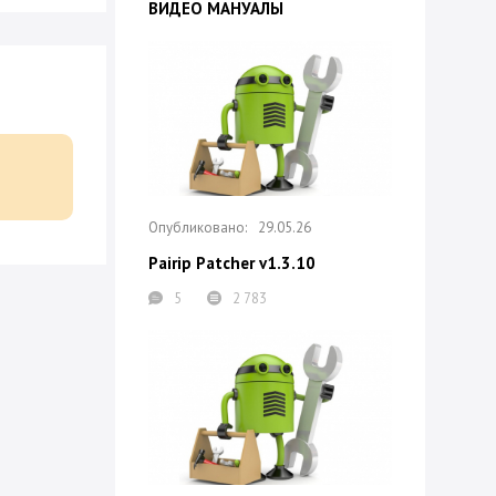
ВИДЕО МАНУАЛЫ
29.05.26
Pairip Patcher v1.3.10
5
2 783