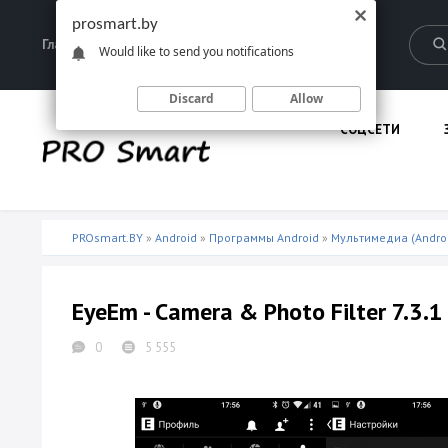
prosmart.by
Главная
Запрещенные материалы
Would like to send you notifications
Discard
Allow
СОЦСЕТИ
PROsmart.BY
»
Android
»
Программы Android
»
Мультимедиа (Andro
EyeEm - Camera & Photo Filter 7.3.1
0
5 555