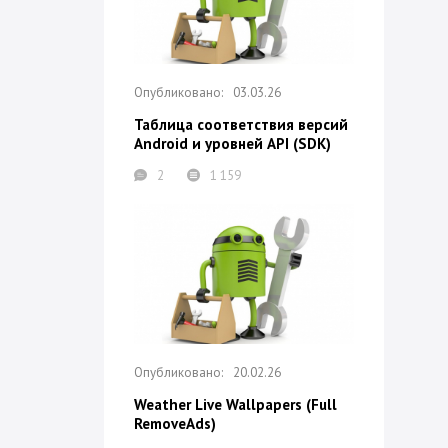
03.03.26
Таблица соответствия версий
Android и уровней API (SDK)
2
1 159
20.02.26
Weather Live Wallpapers (Full
RemoveAds)