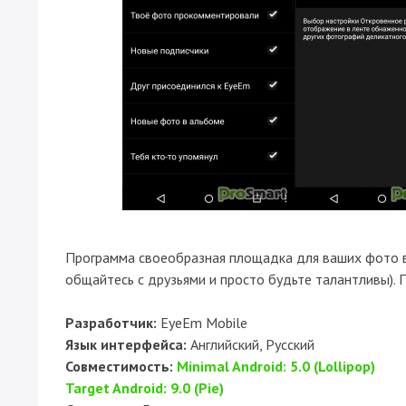
Программа своеобразная площадка для ваших фото в 
общайтесь с друзьями и просто будьте талантливы).
Разработчик:
EyeEm Mobile
Язык интерфейса:
Английский, Русский
Совместимость:
Minimal Android: 5.0 (Lollipop)
Target Android: 9.0 (Pie)