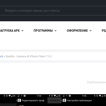
ЗАГРУЗКА APK
ПРОГРАММЫ
ОФОРМЛЕНИЕ
РЕ
id)
» EyeEm - Camera & Photo Filter 7.3.1