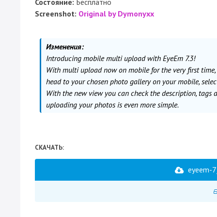
Состояние:
Бесплатно
Screenshot:
Original by Dymonyxx
Изменения:
Introducing mobile multi upload with EyeEm 7.3!
With multi upload now on mobile for the very first time,
head to your chosen photo gallery on your mobile, selec
With the new view you can check the description, tags an
uploading your photos is even more simple.
СКАЧАТЬ:
eyeem-7_