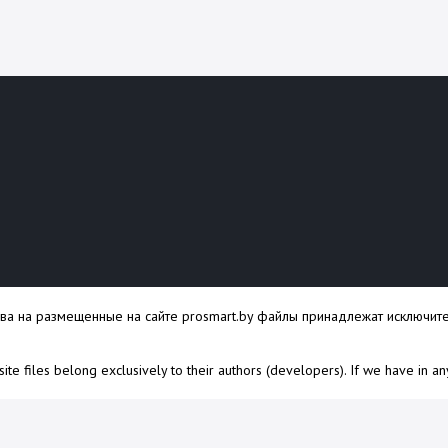
ава на размещенные на сайте prosmart.by файлы принадлежат исключите
s site files belong exclusively to their authors (developers). If we have in a