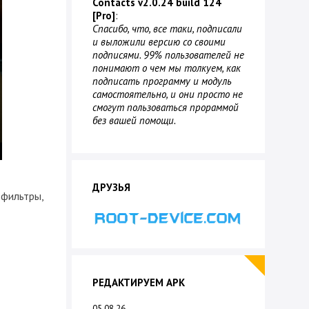
Contacts v2.0.24 build 124
[Pro]
:
Спасибо, что, все таки, подписали
и выложили версию со своими
подписями. 99% пользователей не
понимают о чем мы толкуем, как
подписать программу и модуль
самостоятельно, и они просто не
смогут пользоваться прораммой
без вашей помощи.
ДРУЗЬЯ
 фильтры,
РЕДАКТИРУЕМ APK
05.08.26