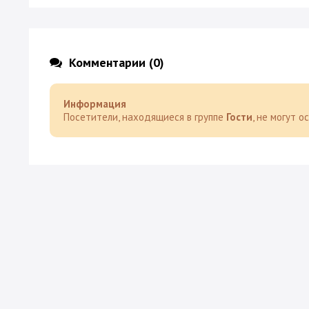
Комментарии (0)
Информация
Посетители, находящиеся в группе
Гости
, не могут 