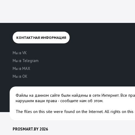
КОНТАКТНАЯ ИНФОРМАЦИЯ
Мы в VK
Мы в Telegram
Мы в MAX
Мы в OK
Файлы на данном сайте были найдены в сети Интернет. Все пр
нарушили ваши права -
сообщите нам об этом
.
The files on this site were found on the Internet. All rights on thi
PROSMART.BY 2026