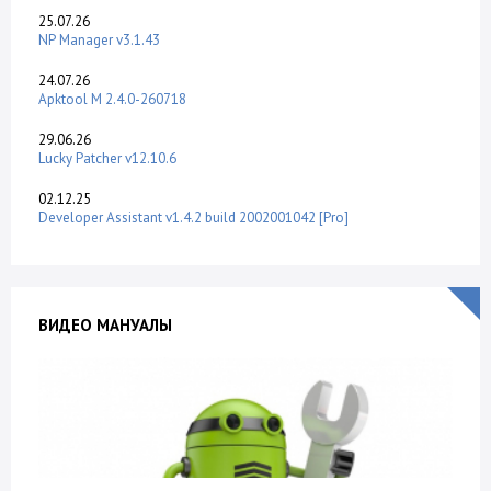
25.07.26
NP Manager v3.1.43
24.07.26
Apktool M 2.4.0-260718
29.06.26
Lucky Patcher v12.10.6
02.12.25
Developer Assistant v1.4.2 build 2002001042 [Pro]
ВИДЕО МАНУАЛЫ