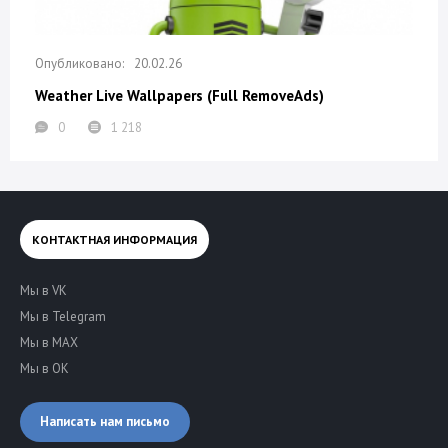
20.02.26
Weather Live Wallpapers (Full RemoveAds)
0
1 218
КОНТАКТНАЯ ИНФОРМАЦИЯ
Мы в VK
Мы в Telegram
Мы в MAX
Мы в OK
Написать нам письмо