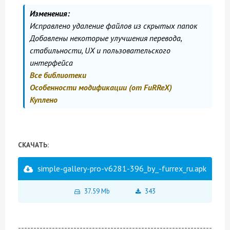
Изменения:
Исправлено удаление файлов из скрытых папок
Добавлены некоторые улучшения перевода,
стабильности, UX и пользовательского
интерфейса
Все библиотеки
Особенности модификации (от FuRReX)
Куплено
СКАЧАТЬ:
simple-gallery-pro-v6281-396_by_-furrex_ru.apk
37.59 Mb
343
---------------------------------------------------------------