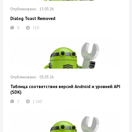
15.03.26
Dialog Toast Removed
0
710
03.03.26
Таблица соответствия версий Android и уровней API
(SDK)
2
1 160