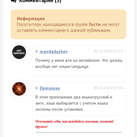
Комментарии (5)
Информация
Посетители, находящиеся в группе
Гости
, не могут
оставлять комментарии к данной публикации.
#
mairdadashev
05.11.2020 22:23
Почему у меня все на английском .Что делать.
вообще нет опции language
#
Dymonyxx
06.11.2020 07:44
В этом приложении два языка=русский и
англ., язык выбирается с учетом языка
системы после установки.
Осознавай себя, наслаждайся жизнью, помогай
другим!
-----------------------------------------------------------------------
-