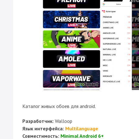
Каталог живых обоев для android.
Разработчик:
Walloop
Язык интерфейса:
Multilanguage
Совместимость:
Minimal Android 6+