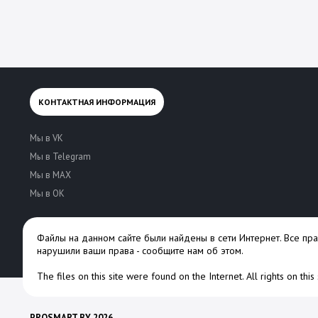
КОНТАКТНАЯ ИНФОРМАЦИЯ
Мы в VK
Мы в Telegram
Мы в MAX
Мы в OK
Файлы на данном сайте были найдены в сети Интернет. Все пр
нарушили ваши права -
сообщите нам об этом
.
The files on this site were found on the Internet. All rights on thi
PROSMART.BY 2026