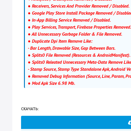
● Receivers, Services And Provider Removed / Disabled.
● Google Play Store Install Package Removed / Disable
● In-App Billing Service Removed / Disabled.
● Play Services, Transport, Firebase Properties Removed
● All Unnecessary Garbage Folder & File Removed.
● Duplicate Dpi Item Remove Like:
- Bar Length, Drawable Size, Gap Between Bars.
● Splits0 File Removed (Resources & AndroidManifest).
● Splits0 Releated Unnecessary Meta-Data Remove Like
- Stamp Source, Stamp Type Standalone Apk, Android Ven
● Removed Debug Information (Source, Line, Param, Pro
● Mod Apk Size 6.98 Mb.
СКАЧАТЬ: