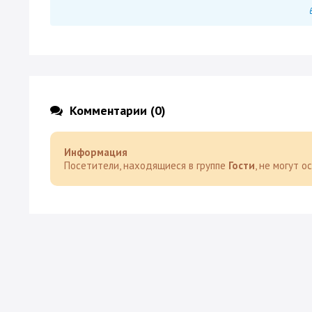
Комментарии (0)
Информация
Посетители, находящиеся в группе
Гости
, не могут 