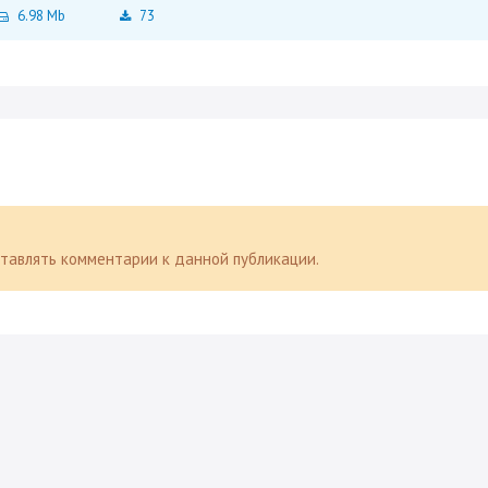
6.98 Mb
73
оставлять комментарии к данной публикации.