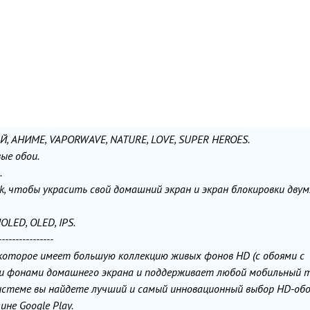
Й, АНИМЕ, VAPORWAVE, NATURE, LOVE, SUPER HEROES.
ые обои.
.
k, чтобы украсить свой домашний экран и экран блокировки двум
LED, OLED, IPS.
----------------
, которое имеет большую коллекцию живых фонов HD (с обоями с
 и фонами домашнего экрана и поддерживает любой мобильный 
истеме вы найдете лучший и самый инновационный выбор HD-обое
ине Google Play.