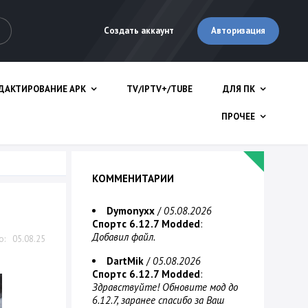
Авторизация
Создать аккаунт
ДАКТИРОВАНИЕ APK
TV/IPTV+/TUBE
ДЛЯ ПК
ПРОЧЕЕ
КОММЕНИТАРИИ
Dymonyxx
/
05.08.2026
Спортс 6.12.7 Modded
:
Добавил файл.
05.08.25
DartMik
/
05.08.2026
Спортс 6.12.7 Modded
:
Здравствуйте! Обновите мод до
6.12.7, заранее спасибо за Ваш