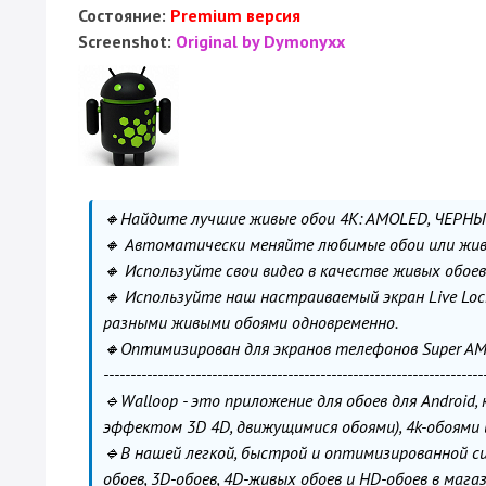
Состояние:
Premium версия
Screenshot:
Original by Dymonyxx
🔸Найдите лучшие живые обои 4K: AMOLED, ЧЕРНЫ
🔸 Автоматически меняйте любимые обои или жив
🔸 Используйте свои видео в качестве живых обоев
🔸 Используйте наш настраиваемый экран Live Loc
разными живыми обоями одновременно.
🔸Оптимизирован для экранов телефонов Super AMO
----------------------------------------------------------------------
🔹Walloop - это приложение для обоев для Android
эффектом 3D 4D, движущимися обоями), 4k-обоями
🔹В нашей легкой, быстрой и оптимизированной с
обоев, 3D-обоев, 4D-живых обоев и HD-обоев в магаз