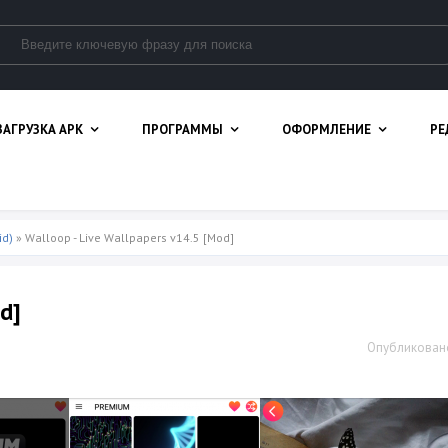
ЗАГРУЗКА APK
ПРОГРАММЫ
ОФОРМЛЕНИЕ
РЕ
id)
» Walloop - Live Wallpapers v14.5 [Mod]
d]