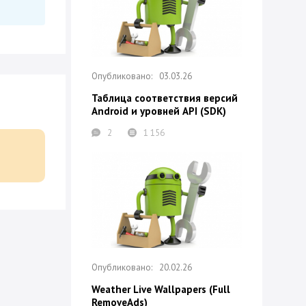
03.03.26
Таблица соответствия версий
Android и уровней API (SDK)
2
1 156
20.02.26
Weather Live Wallpapers (Full
RemoveAds)