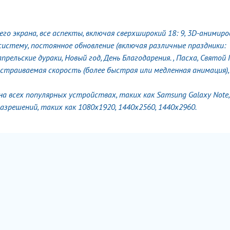
о экрана, все аспекты, включая сверхширокий 18: 9, 3D-анимир
истему, постоянное обновление (включая различные праздники:
рельские дураки, Новый год, День Благодарения. , Пасха, Святой 
астраиваемая скорость (более быстрая или медленная анимация)
 всех популярных устройствах, таких как Samsung Galaxy Note, 
разрешений, таких как 1080x1920, 1440x2560, 1440x2960.