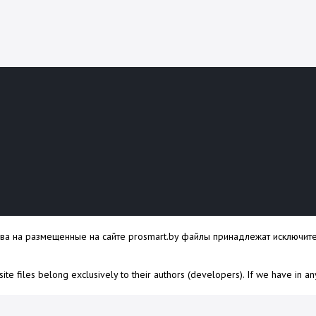
ава на размещенные на сайте prosmart.by файлы принадлежат исключите
s site files belong exclusively to their authors (developers). If we have in a