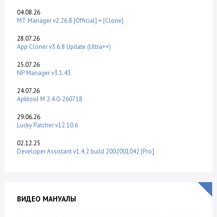
04.08.26
MT Manager v2.26.8 [Official] + [Clone]
28.07.26
App Cloner v3.6.8 Update (Ultra++)
25.07.26
NP Manager v3.1.43
24.07.26
Apktool M 2.4.0-260718
29.06.26
Lucky Patcher v12.10.6
02.12.25
Developer Assistant v1.4.2 build 2002001042 [Pro]
ВИДЕО МАНУАЛЫ