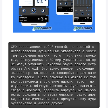
XEQ представляет собой мощный, но простой в 
использовании музыкальный эквалайзер с эффек
тами усиления низких частот, усиления громко
сти, автоусиления и 3D-виртуализатора, котор
ые могут улучшить качество звука вашего устр
ойства Android. Это единственное приложение-
эквалайзер, которое вам понадобится для ваше
го смартфона. С его помощью вы можете не тол
ько уравновесить усиление низких частот, но 
и увеличить обычную громкость звука вашего т
елефона Android, добавить виртуальные 3D-эфф
екты, сохранить пользовательские предустанов
ки, автоматически вызвать предустановку ауди
оустройства и многое другое.