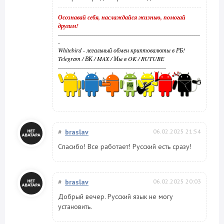
Осознавай себя, наслаждайся жизнью, помогай
другим!
-----------------------------------------------------------------------
-
Whitebird - легальный обмен криптовалюты в РБ!
Telegram
/
ВК
/
MAX
/
Мы в OK
/
RUTUBE
------------------------------------------------------
#
braslav
06.02.2025 21:54
Спасибо! Все работает! Русский есть сразу!
#
braslav
06.02.2025 20:03
Добрый вечер. Русский язык не могу
установить.