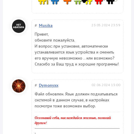
#
Musika
23.05.2024 23:59
Привет,
обновите пожалуйста.
И вопрос: при установке, автоматически
устанавливается язык устройства и сменить
его вручную невозможно .. или возможно?
Спасибо за Ваш труд и хорошие программы!
#
Dymonyxx
02.06.2024 13:00
Файл обновлен. Язык должен подхатываться
системой в данном случае, в настройках
посмотри тоже возможен выбор.
Осознавай себя, наслаждайся жизнью, помогай
другим!
-----------------------------------------------------------------------
-