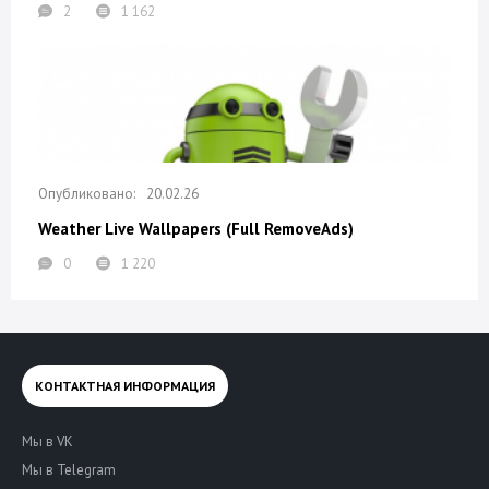
2
1 162
20.02.26
Weather Live Wallpapers (Full RemoveAds)
0
1 220
КОНТАКТНАЯ ИНФОРМАЦИЯ
Мы в VK
Мы в Telegram