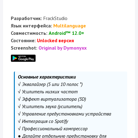
Разработчик:
FrackStudio
Язык интерфейса:
Multilanguage
Совместимость:
Android™ 12.0+
Состояние:
Unlocked версия
Screenshot:
Original by Dymonyxx
Основные характеристики
√ Эквалайзер (5 или 10 полос *)
√ Усилитель низких частот
√ Эффект виртуализатора (3D)
√ Усилитель звука (усилитель)
√ Управление предустановками устройства
√ Интеграция со Spotify
√ Профессиональный компрессор
● Делайте отдельную предустановку для