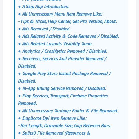
● A Skip App Introduction.
● All Unnecessary Menu Item Remove Like:
- Tips & Tricks, Help Center, Get Pro Version, About.
● Ads Removed / Disabled.
● Ads Related Activity & Code Removed / Disabled.
● Ads Related Layouts Visibility Gone.
● Analytics / Crashlytics Removed / Disabled.
● Receivers, Services And Provider Removed /
Disabled.
● Google Play Store Install Package Removed /
Disabled.
● In-App Billing Service Removed / Disabled.
● Play Services, Transport, Firebase Properties
Removed.
● All Unnecessary Garbage Folder & File Removed.
● Duplicate Dpi Item Remove Like:
- Bar Length, Drawable Size, Gap Between Bars.
● Splits0 File Removed (Resources &