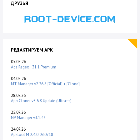
ДРУЗЬЯ
РЕДАКТИРУЕМ APK
05.08.26
Ads Regex+ 31.1 Premium
04.08.26
MT Manager v2.26.8 [Official] + [Clone]
28.07.26
App Cloner v3.6.8 Update (Ultra++)
25.07.26
NP Manager v3.1.43
24.07.26
Apktool M 2.4.0-260718