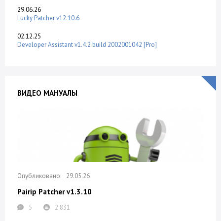
29.06.26
Lucky Patcher v12.10.6
02.12.25
Developer Assistant v1.4.2 build 2002001042 [Pro]
ВИДЕО МАНУАЛЫ
29.05.26
Pairip Patcher v1.3.10
5
2 831