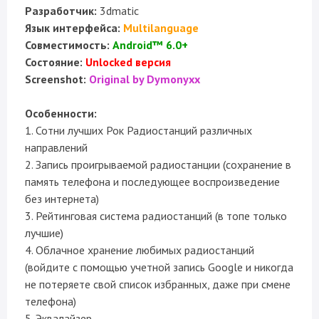
Разработчик:
3dmatic
Язык интерфейса:
Multilanguage
Совместимость:
Android™ 6.0+
Состояние:
Unlocked версия
Screenshot:
Original by Dymonyxx
Особенности:
1. Сотни лучших Рок Радиостанций различных
направлений
2. Запись проигрываемой радиостанции (сохранение в
память телефона и последующее воспроизведение
без интернета)
3. Рейтинговая система радиостанций (в топе только
лучшие)
4. Облачное хранение любимых радиостанций
(войдите с помощью учетной запись Google и никогда
не потеряете свой список избранных, даже при смене
телефона)
5. Эквалайзер