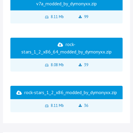
v7a_modded_by_dymonyxx.zip
8.11 Mb
99
rock-
stars_1_2_x86_64_modded_by_dymonyxx.zip
8.08 Mb
39
rock-stars_1_2_x86_modded_by_dymonyxx.zip
8.11 Mb
36