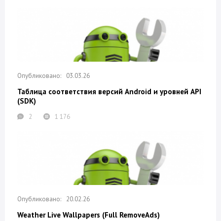
03.03.26
Таблица соответствия версий Android и уровней API
(SDK)
2
1 176
20.02.26
Weather Live Wallpapers (Full RemoveAds)