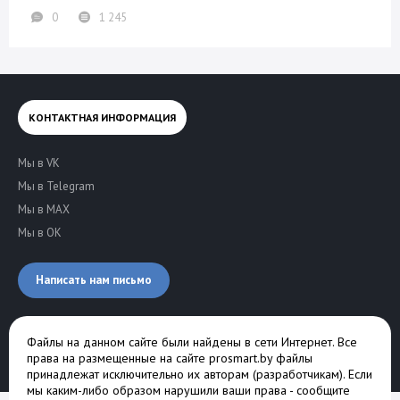
0
1 245
КОНТАКТНАЯ ИНФОРМАЦИЯ
Мы в VK
Мы в Telegram
Мы в MAX
Мы в OK
Написать нам письмо
Файлы на данном сайте были найдены в сети Интернет. Все
права на размещенные на сайте prosmart.by файлы
принадлежат исключительно их авторам (разработчикам). Если
мы каким-либо образом нарушили ваши права -
сообщите