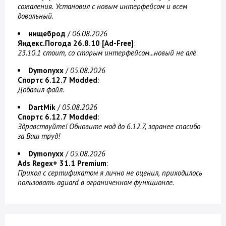
сожаления. Установил с новым интерфейсом и всем
довольный.
нищеброд
/
06.08.2026
Яндекс.Погода 26.8.10 [Ad-Free]
:
23.10.1 стоит, со старым интерфейсом...новый не алё
Dymonyxx
/
05.08.2026
Спортс 6.12.7 Modded
:
Добавил файл.
DartMik
/
05.08.2026
Спортс 6.12.7 Modded
:
Здравствуйте! Обновите мод до 6.12.7, заранее спасибо
за Ваш труд!
Dymonyxx
/
05.08.2026
Ads Regex+ 31.1 Premium
:
Прикол с сертификатом я лично не оценил, приходилось
пользовать aguard в ограниченном функционле.