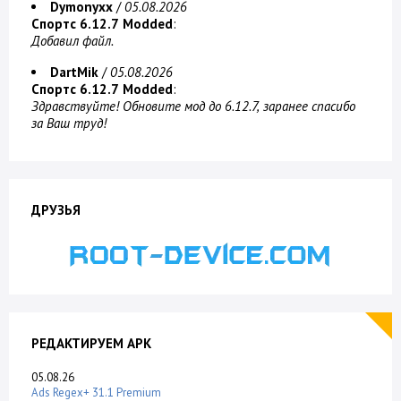
Dymonyxx
/
05.08.2026
Спортс 6.12.7 Modded
:
Добавил файл.
DartMik
/
05.08.2026
Спортс 6.12.7 Modded
:
Здравствуйте! Обновите мод до 6.12.7, заранее спасибо
за Ваш труд!
ДРУЗЬЯ
РЕДАКТИРУЕМ APK
05.08.26
Ads Regex+ 31.1 Premium