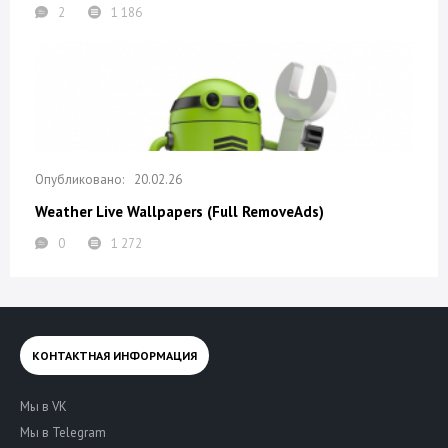
2
1 186
20.02.26
Weather Live Wallpapers (Full RemoveAds)
0
1 272
КОНТАКТНАЯ ИНФОРМАЦИЯ
Мы в VK
Мы в Telegram