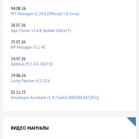
04.08.26
MT Manager v2.26.8 [Official] + [Clone]
28.07.26
App Cloner v3.6.8 Update (Ultra++)
25.07.26
NP Manager v3.1.43
24.07.26
Apktool M 2.4.0-260718
29.06.26
Lucky Patcher v12.10.6
02.12.25
Developer Assistant v1.4.2 build 2002001042 [Pro]
ВИДЕО МАНУАЛЫ