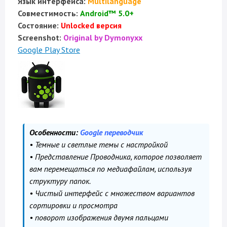
Язык интерфейса:
Multilanguage
Совместимость:
Android™ 5.0+
Состояние:
Unlocked версия
Screenshot:
Original by Dymonyxx
Google Play Store
Особенности:
Google переводчик
• Темные и светлые темы с настройкой
• Представление Проводника, которое позволяет
вам перемещаться по медиафайлам, используя
структуру папок.
• Чистый интерфейс с множеством вариантов
сортировки и просмотра
• поворот изображения двумя пальцами