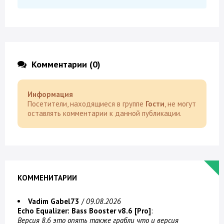
Комментарии (0)
Информация
Посетители, находящиеся в группе
Гости
, не могут
оставлять комментарии к данной публикации.
КОММЕНИТАРИИ
Vadim Gabel73
/
09.08.2026
Echo Equalizer: Bass Booster v8.6 [Pro]
:
Версия 8.6 это опять также грабли что и версия