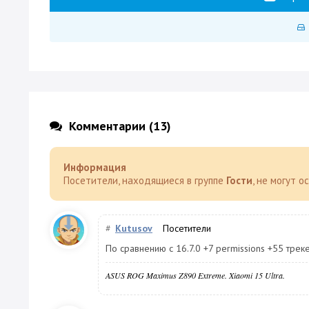
Комментарии (13)
Информация
Посетители, находящиеся в группе
Гости
, не могут 
#
Kutusov
Посетители
По сравнению с 16.7.0 +7 permissions +55 трек
ASUS ROG Maximus Z890 Extreme. Xiaomi 15 Ultra.