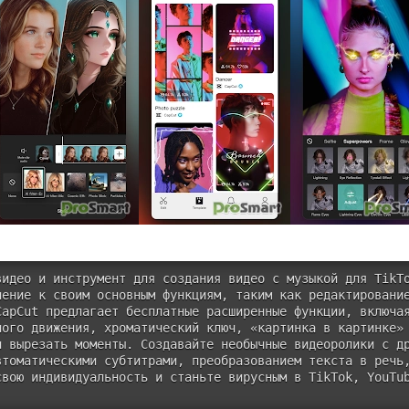
видео и инструмент для создания видео с музыкой для TikT
нение к своим основным функциям, таким как редактировани
CapCut предлагает бесплатные расширенные функции, включа
ого движения, хроматический ключ, «картинка в картинке» 
 вырезать моменты. Создавайте необычные видеоролики с др
втоматическими субтитрами, преобразованием текста в речь
свою индивидуальность и станьте вирусным в TikTok, YouTu