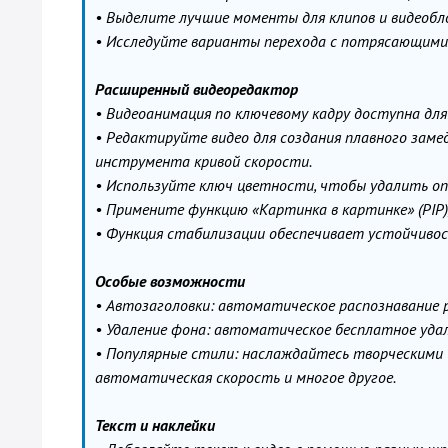
• Выделите лучшие моменты для клипов и видеобл
• Исследуйте варианты перехода с потрясающими
Расширенный видеоредактор
• Видеоанимация по ключевому кадру доступна для
• Редактируйте видео для создания плавного заме
инструмента кривой скорости.
• Используйте ключ цветности, чтобы удалить оп
• Примените функцию «Картинка в картинке» (PIP),
• Функция стабилизации обеспечивает устойчивос
Особые возможности
• Автозаголовки: автоматическое распознавание р
• Удаление фона: автоматическое бесплатное удал
• Популярные стили: наслаждайтесь творческими 
автоматическая скорость и многое другое.
Текст и наклейки