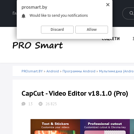
prosmart.by
Главная
Запрещенные материалы
Would like to send you notifications
Discard
Allow
СОЦСЕТИ
PROsmart.BY
»
Android
»
Программы Android
»
Мультимедиа (Andro
CapCut - Video Editor v18.1.0 (Pro)
13
26 825