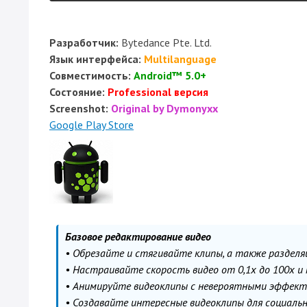
Разработчик:
Bytedance Pte. Ltd.
Язык интерфейса:
Multilanguage
Совместимость:
Android™ 5.0+
Состояние:
Professional версия
Screenshot:
Original by Dymonyxx
Google Play Store
Базовое редактирование видео
• Обрезайте и стягивайте клипы, а также разделя
• Настраивайте скорость видео от 0,1x до 100x и
• Анимируйте видеоклипы с невероятными эффект
• Создавайте интересные видеоклипы для социаль