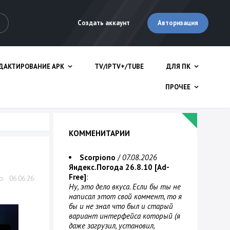
Авторизация
Создать аккаунт
ДАКТИРОВАНИЕ APK
TV/IPTV+/TUBE
ДЛЯ ПК
ПРОЧЕЕ
КОММЕНИТАРИИ
Scorpiono
/
07.08.2026
Яндекс.Погода 26.8.10 [Ad-
Free]
:
06.06.26
Ну, это дело вкуса. Если бы ты не
написал этот свой коммент, то я
бы и не знал что был и старый
вариант интерфейса который (я
даже загрузил, установил,