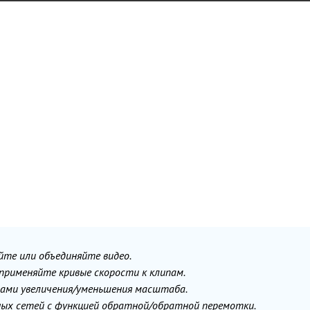
йте или объединяйте видео.
 применяйте кривые скорости к клипам.
ами увеличения/уменьшения масштаба.
ных сетей с функцией обратной/обратной перемотки.