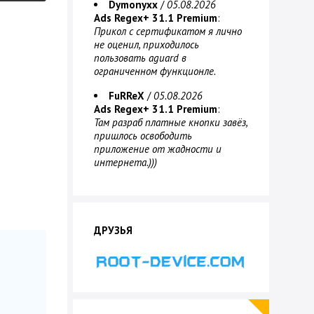
Dymonyxx
/
05.08.2026
Ads Regex+ 31.1 Premium
:
Прикол с сертификатом я лично
не оценил, приходилось
пользовать aguard в
ограниченном функционле.
FuRReX
/
05.08.2026
Ads Regex+ 31.1 Premium
:
Там разраб платные кнопки завёз,
пришлось освободить
приложение от жадности и
интернета.)))
ДРУЗЬЯ