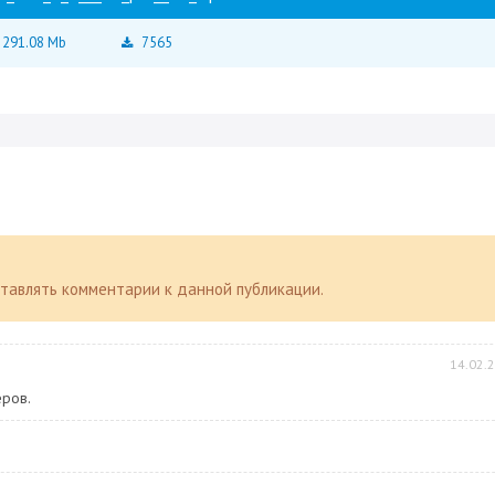
291.08 Mb
7565
оставлять комментарии к данной публикации.
14.02.
еров.