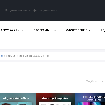
ЗАГРУЗКА APK
ПРОГРАММЫ
ОФОРМЛЕНИЕ
РЕ
id)
» CapCut - Video Editor v18.1.0 (Pro)