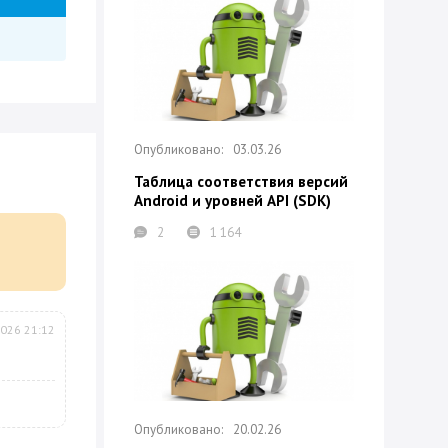
03.03.26
Таблица соответствия версий
Android и уровней API (SDK)
2
1 164
2026 21:12
20.02.26