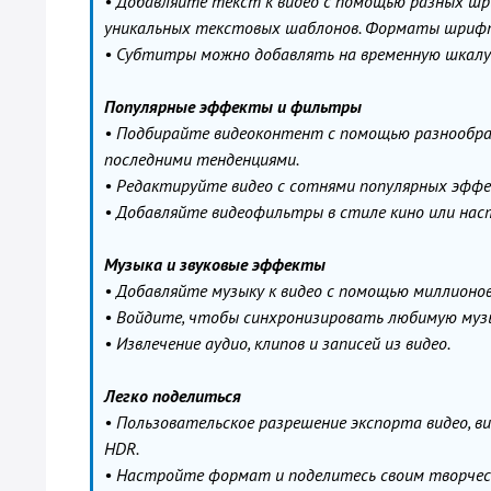
• Добавляйте текст к видео с помощью разных ш
уникальных текстовых шаблонов. Форматы шриф
• Субтитры можно добавлять на временную шкалу 
Популярные эффекты и фильтры
• Подбирайте видеоконтент с помощью разнообра
последними тенденциями.
• Редактируйте видео с сотнями популярных эффектов
• Добавляйте видеофильтры в стиле кино или наст
Музыка и звуковые эффекты
• Добавляйте музыку к видео с помощью миллионов
• Войдите, чтобы синхронизировать любимую музык
• Извлечение аудио, клипов и записей из видео.
Легко поделиться
• Пользовательское разрешение экспорта видео, 
HDR.
• Настройте формат и поделитесь своим творчеств