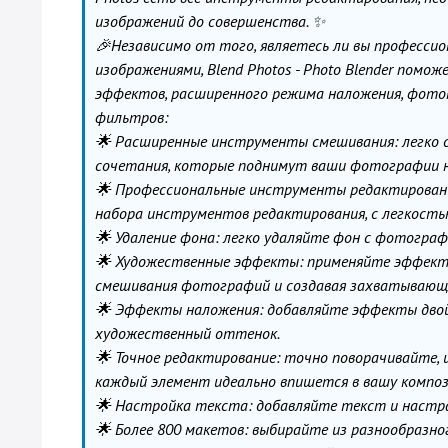
изображений до совершенства. ✨
️🎉Независимо от того, являетесь ли вы професс
изображениями, Blend Photos - Photo Blender пом
эффектов, расширенного режима наложения, фото
фильтров:
🌟 Расширенные инструменты смешивания: легко 
сочетания, которые поднимут ваши фотографии н
🌟 Профессиональные инструменты редактировани
набора инструментов редактирования, с легкость
🌟 Удаление фона: легко удаляйте фон с фотограф
🌟 Художественные эффекты: применяйте эффекты
смешивания фотографий и создавая захватывающ
🌟 Эффекты наложения: добавляйте эффекты двой
художественный оттенок.
🌟 Точное редактирование: точно поворачивайте,
каждый элемент идеально впишется в вашу компо
🌟 Настройка текста: добавляйте текст и настр
🌟 Более 800 макетов: выбирайте из разнообразно