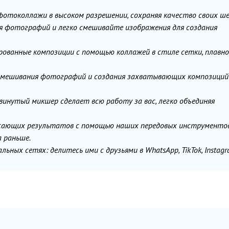
фотоколлажи в высоком разрешении, сохраняя качество своих ше
ия фотографий и легко смешивайте изображения для создания
рованные композиции с помощью коллажей в стиле сетки, плавно
 смешивания фотографий и создания захватывающих композиций
нутый микшер сделает всю работу за вас, легко объединяя
ающих результатов с помощью наших передовых инструментов
а раньше.
ных сетях: делитесь ими с друзьями в WhatsApp, TikTok, Instagr