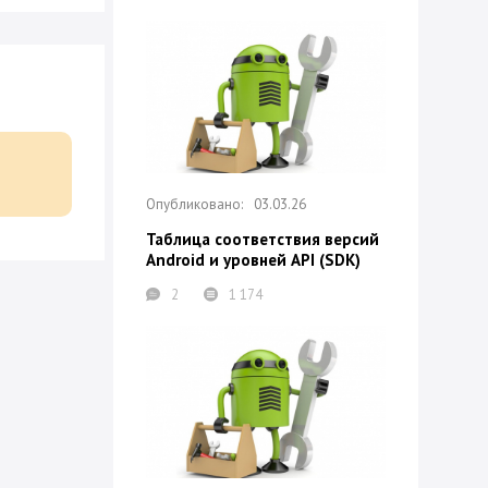
03.03.26
Таблица соответствия версий
Android и уровней API (SDK)
2
1 174