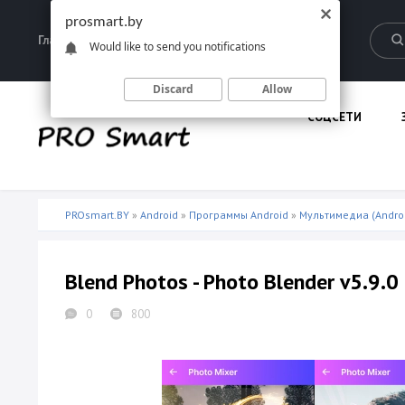
prosmart.by
Главная
Запрещенные материалы
Would like to send you notifications
Discard
Allow
СОЦСЕТИ
PROsmart.BY
»
Android
»
Программы Android
»
Мультимедиа (Andro
Blend Photos - Photo Blender v5.9.0
0
800