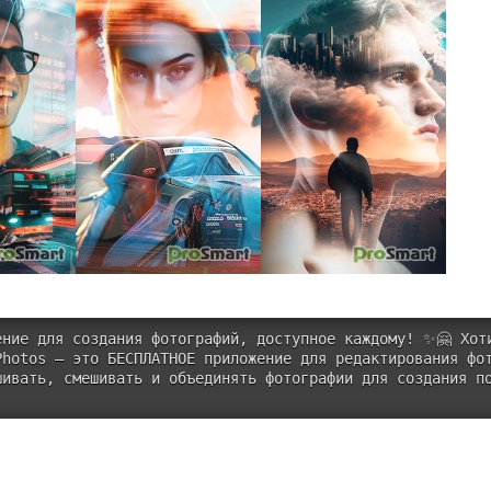
ение для создания фотографий, доступное каждому! ✨🤗 Хот
Photos — это БЕСПЛАТНОЕ приложение для редактирования фо
шивать, смешивать и объединять фотографии для создания п