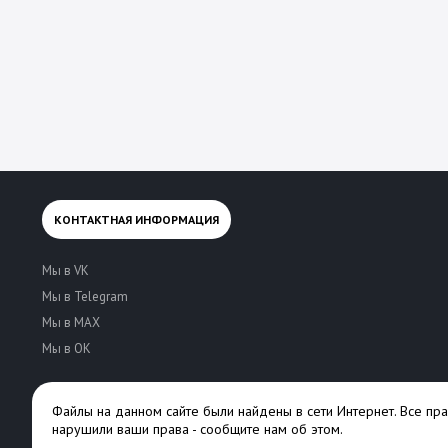
КОНТАКТНАЯ ИНФОРМАЦИЯ
Мы в VK
Мы в Telegram
Мы в MAX
Мы в OK
Файлы на данном сайте были найдены в сети Интернет. Все пр
нарушили ваши права -
сообщите нам об этом
.