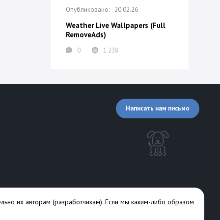
20.02.26
Weather Live Wallpapers (Full
RemoveAds)
0
1 238
Написать нам письмо
льно их авторам (разработчикам). Если мы каким-либо образом