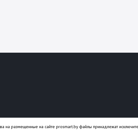
ава на размещенные на сайте prosmart.by файлы принадлежат исключите