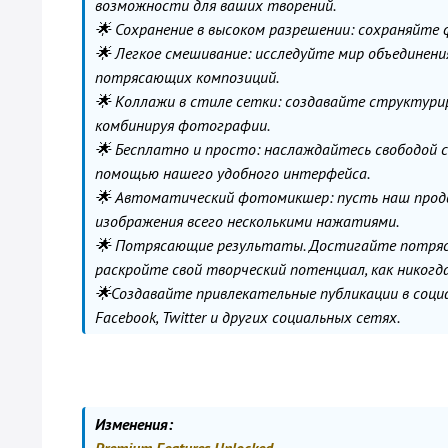
возможности для ваших творений.
🌟 Сохранение в высоком разрешении: сохраняйте 
🌟 Легкое смешивание: исследуйте мир объединен
потрясающих композиций.
🌟 Коллажи в стиле сетки: создавайте структури
комбинируя фотографии.
🌟 Бесплатно и просто: наслаждайтесь свободой
помощью нашего удобного интерфейса.
🌟 Автоматический фотомикшер: пусть наш продви
изображения всего несколькими нажатиями.
🌟 Потрясающие результаты. Достигайте потряс
раскройте свой творческий потенциал, как никогд
🌟Создавайте привлекательные публикации в социаль
Facebook, Twitter и других социальных сетях.
Изменения: