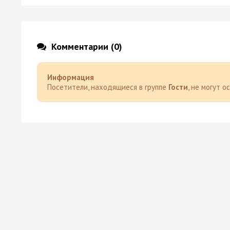
Комментарии (0)
Информация
Посетители, находящиеся в группе
Гости
, не могут 