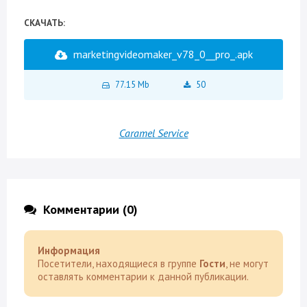
СКАЧАТЬ:
marketingvideomaker_v78_0__pro_.apk
77.15 Mb
50
Caramel Service
Комментарии (0)
Информация
Посетители, находящиеся в группе
Гости
, не могут
оставлять комментарии к данной публикации.