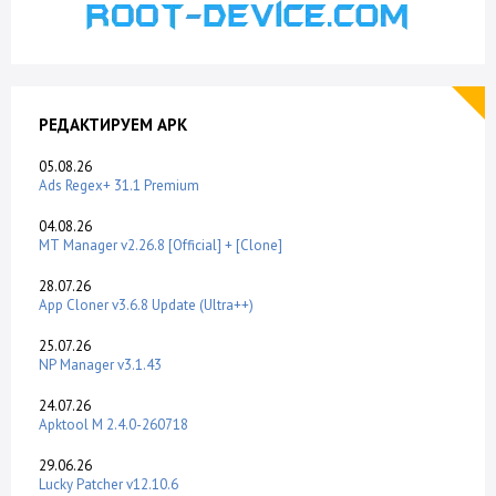
РЕДАКТИРУЕМ APK
05.08.26
Ads Regex+ 31.1 Premium
04.08.26
MT Manager v2.26.8 [Official] + [Clone]
28.07.26
App Cloner v3.6.8 Update (Ultra++)
25.07.26
NP Manager v3.1.43
24.07.26
Apktool M 2.4.0-260718
29.06.26
Lucky Patcher v12.10.6