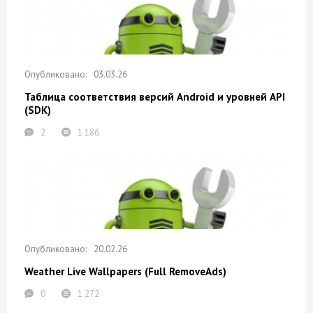
03.03.26
Таблица соответствия версий Android и уровней API
(SDK)
2
1 186
20.02.26
Weather Live Wallpapers (Full RemoveAds)
0
1 272