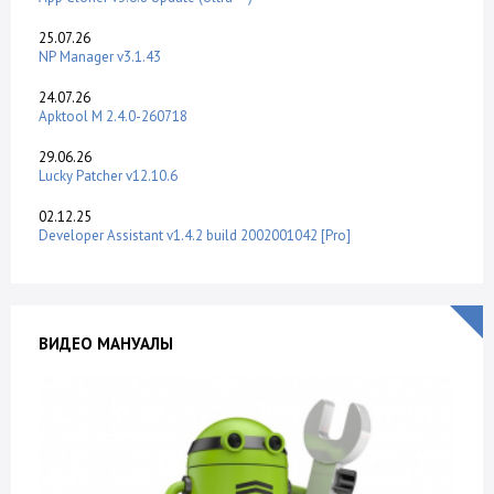
25.07.26
NP Manager v3.1.43
24.07.26
Apktool M 2.4.0-260718
29.06.26
Lucky Patcher v12.10.6
02.12.25
Developer Assistant v1.4.2 build 2002001042 [Pro]
ВИДЕО МАНУАЛЫ