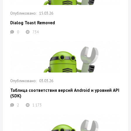
15.03.26
Dialog Toast Removed
0
734
03.03.26
Таблица соответствия версий Android и уровней API
(SDK)
2
1 173