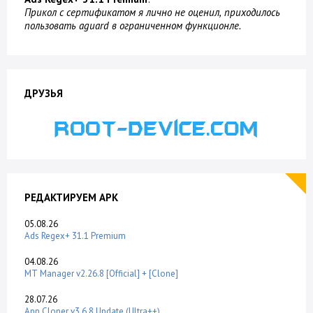
Прикол с сертификатом я лично не оценил, приходилось
пользовать aguard в ограниченном функционле.
ДРУЗЬЯ
РЕДАКТИРУЕМ APK
05.08.26
Ads Regex+ 31.1 Premium
04.08.26
MT Manager v2.26.8 [Official] + [Clone]
28.07.26
App Cloner v3.6.8 Update (Ultra++)