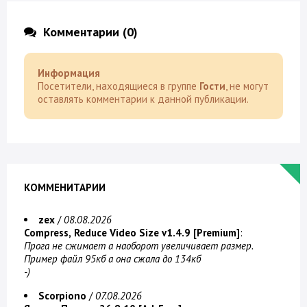
Комментарии (0)
Информация
Посетители, находящиеся в группе
Гости
, не могут
оставлять комментарии к данной публикации.
КОММЕНИТАРИИ
zex
/
08.08.2026
Compress, Reduce Video Size v1.4.9 [Premium]
:
Прога не сжимает а наоборот увеличивает размер.
Пример файл 95кб а она сжала до 134кб
-)
Scorpiono
/
07.08.2026