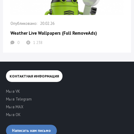
20.02.26
Weather Live Wallpapers (Full RemoveAds)
0
1 238
КОНТАКТНАЯ ИНФОРМАЦИЯ
Мы в VK
Мы в Telegram
Мы в MAX
Мы в OK
Написать нам письмо