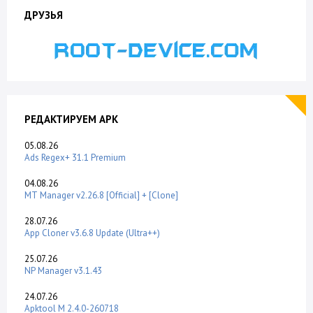
ДРУЗЬЯ
РЕДАКТИРУЕМ APK
05.08.26
Ads Regex+ 31.1 Premium
04.08.26
MT Manager v2.26.8 [Official] + [Clone]
28.07.26
App Cloner v3.6.8 Update (Ultra++)
25.07.26
NP Manager v3.1.43
24.07.26
Apktool M 2.4.0-260718