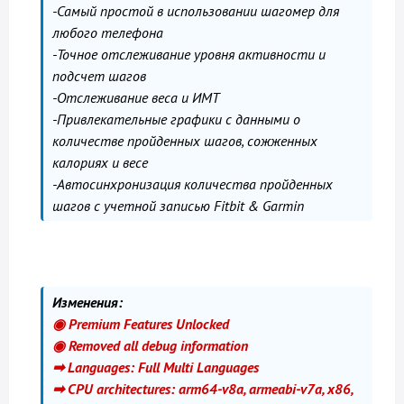
-Самый простой в использовании шагомер для
любого телефона
-Точное отслеживание уровня активности и
подсчет шагов
-Отслеживание веса и ИМТ
-Привлекательные графики с данными о
количестве пройденных шагов, сожженных
калориях и весе
-Автосинхронизация количества пройденных
шагов с учетной записью Fitbit & Garmin
Изменения:
◉ Premium Features Unlocked
◉ Removed all debug information
➡ Languages: Full Multi Languages
➡ CPU architectures: arm64-v8a, armeabi-v7a, x86,