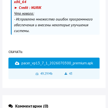
x86_64
► Credit : NURIK
Что нового:
- Исправлено множество ошибок программного
обеспечения и внесены некоторые улучшения
системы.
СКАЧАТЬ:
pacer_vp13_7_1_2026070300_premium.apk
49.29 Mb
43
Комментарии (0)