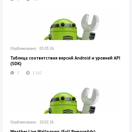
03.03.26
Таблица соответствия версий Android и уровней API
(SDK)
2
1 162
20.02.26
Weather Live Wallpapers (Full RemoveAds)