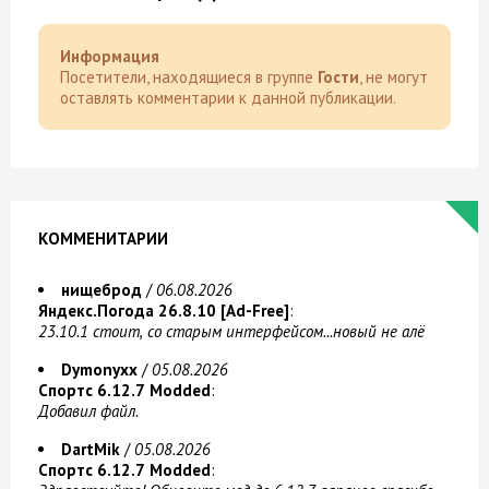
Информация
Посетители, находящиеся в группе
Гости
, не могут
оставлять комментарии к данной публикации.
КОММЕНИТАРИИ
нищеброд
/
06.08.2026
Яндекс.Погода 26.8.10 [Ad-Free]
:
23.10.1 стоит, со старым интерфейсом...новый не алё
Dymonyxx
/
05.08.2026
Спортс 6.12.7 Modded
:
Добавил файл.
DartMik
/
05.08.2026
Спортс 6.12.7 Modded
: