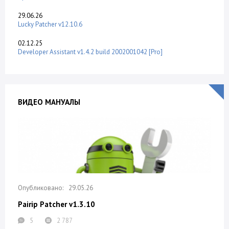
29.06.26
Lucky Patcher v12.10.6
02.12.25
Developer Assistant v1.4.2 build 2002001042 [Pro]
ВИДЕО МАНУАЛЫ
29.05.26
Pairip Patcher v1.3.10
5
2 787