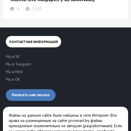
0
1 220
КОНТАКТНАЯ ИНФОРМАЦИЯ
Мы в VK
Мы в Telegram
Мы в MAX
Мы в OK
Написать нам письмо
Файлы на данном сайте были найдены в сети Интернет. Все
права на размещенные на сайте prosmart.by файлы
принадлежат исключительно их авторам (разработчикам). Если