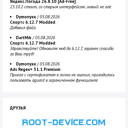
Яндекс.Погода 26.8.10 [Ad-Free]
:
23.10.1 стоит, со старым интерфейсом...новый не алё
Dymonyxx
/
05.08.2026
Спортс 6.12.7 Modded
:
Добавил файл.
DartMik
/
05.08.2026
Спортс 6.12.7 Modded
:
Здравствуйте! Обновите мод до 6.12.7, заранее спасибо
за Ваш труд!
Dymonyxx
/
05.08.2026
Ads Regex+ 31.1 Premium
:
Прикол с сертификатом я лично не оценил, приходилось
пользовать aguard в ограниченном функционле.
ДРУЗЬЯ