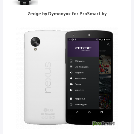
Zedge by Dymonyxx for ProSmart.by