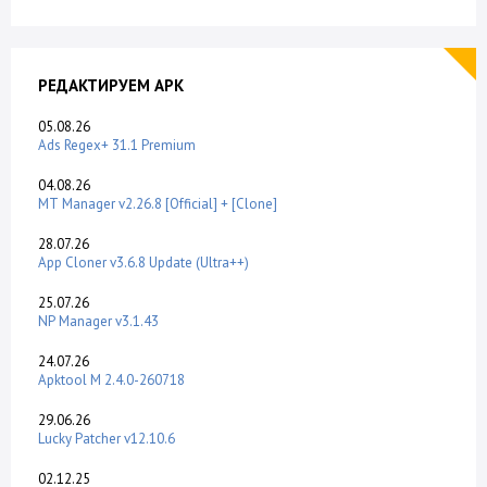
РЕДАКТИРУЕМ APK
05.08.26
Ads Regex+ 31.1 Premium
04.08.26
MT Manager v2.26.8 [Official] + [Clone]
28.07.26
App Cloner v3.6.8 Update (Ultra++)
25.07.26
NP Manager v3.1.43
24.07.26
Apktool M 2.4.0-260718
29.06.26
Lucky Patcher v12.10.6
02.12.25