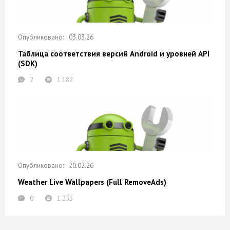
03.03.26
Таблица соответствия версий Android и уровней API
(SDK)
2
1 182
20.02.26
Weather Live Wallpapers (Full RemoveAds)
0
1 253