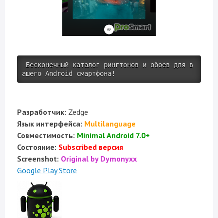
 Бесконечный каталог рингтонов и обоев для в
ашего Android смартфона!
Разработчик:
Zedge
Язык интерфейса:
Multilanguage
Совместимость:
Minimal Android 7.0+
Состояние:
Subscribed версия
Screenshot:
Original by Dymonyxx
Google Play Store