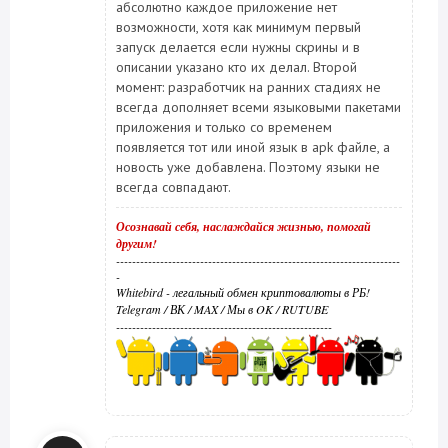
абсолютно каждое приложение нет
возможности, хотя как минимум первый
запуск делается если нужны скрины и в
описании указано кто их делал. Второй
момент: разработчик на ранних стадиях не
всегда дополняет всеми языковыми пакетами
приложения и только со временем
появляется тот или иной язык в apk файле, а
новость уже добавлена. Поэтому языки не
всегда совпадают.
Осознавай себя, наслаждайся жизнью, помогай
другим!
-----------------------------------------------------------------------
-
Whitebird - легальный обмен криптовалюты в РБ!
Telegram
/
ВК
/
MAX
/
Мы в OK
/
RUTUBE
------------------------------------------------------