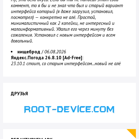
коммент, то я бы и не знал что был и старый вариант
интерфейса который (я даже загрузил, установил,
посмотрел) — конкретно не алё. Простой,
минималистичный как 2 копейки, не интересный и
малоинформативный. Удалил его через минуту без
сожаления. Установил с новым интерфейсом и всем
довольный.
нищеброд
/
06.08.2026
Яндекс.Погода 26.8.10 [Ad-Free]
:
23.10.1 стоит, со старым интерфейсом...новый не алё
ДРУЗЬЯ