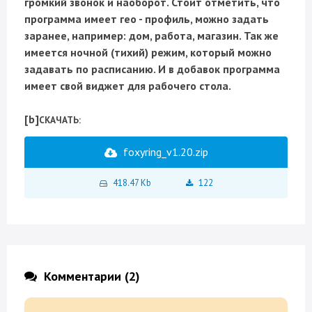
громкий звонок и наоборот. Стоит отметить, что
программа имеет гео - профиль, можно задать
заранее, например: дом, работа, магазин. Так же
имеется ночной (тихий) режим, который можно
задавать по расписанию. И в добавок программа
имеет свой виджет для рабочего стола.
[b]
СКАЧАТЬ:
foxyring_v1.20.zip
418.47 Kb
122
Комментарии (2)