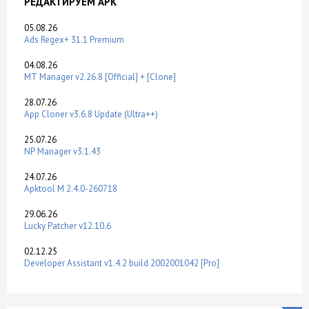
РЕДАКТИРУЕМ APK
05.08.26
Ads Regex+ 31.1 Premium
04.08.26
MT Manager v2.26.8 [Official] + [Clone]
28.07.26
App Cloner v3.6.8 Update (Ultra++)
25.07.26
NP Manager v3.1.43
24.07.26
Apktool M 2.4.0-260718
29.06.26
Lucky Patcher v12.10.6
02.12.25
Developer Assistant v1.4.2 build 2002001042 [Pro]