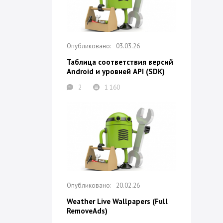
03.03.26
Таблица соответствия версий
Android и уровней API (SDK)
2
1 160
20.02.26
Weather Live Wallpapers (Full
RemoveAds)