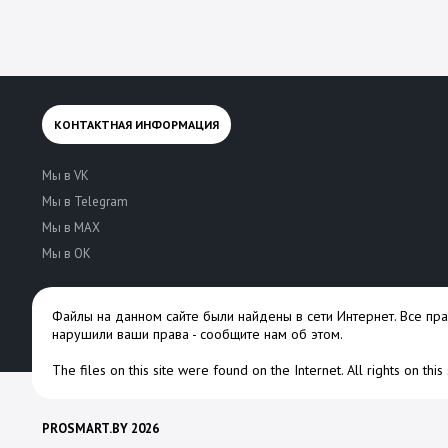
КОНТАКТНАЯ ИНФОРМАЦИЯ
Мы в VK
Мы в Telegram
Мы в MAX
Мы в OK
Файлы на данном сайте были найдены в сети Интернет. Все пр
нарушили ваши права -
сообщите нам об этом
.
The files on this site were found on the Internet. All rights on thi
PROSMART.BY 2026