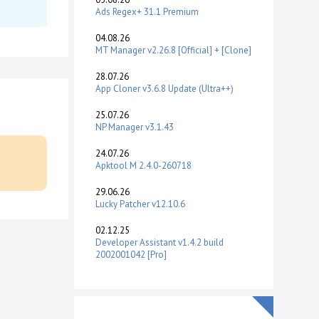
Ads Regex+ 31.1 Premium
04.08.26
MT Manager v2.26.8 [Official] + [Clone]
28.07.26
App Cloner v3.6.8 Update (Ultra++)
25.07.26
NP Manager v3.1.43
24.07.26
Apktool M 2.4.0-260718
29.06.26
Lucky Patcher v12.10.6
02.12.25
Developer Assistant v1.4.2 build
2002001042 [Pro]