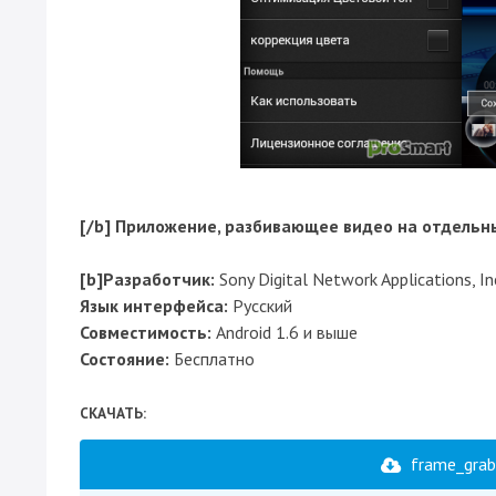
[/b] Приложение, разбивающее видео на отдельн
[b]Разработчик:
Sony Digital Network Applications, In
Язык интерфейса:
Русский
Совместимость:
Android 1.6 и выше
Состояние:
Бесплатно
CКАЧАТЬ:
frame_grab