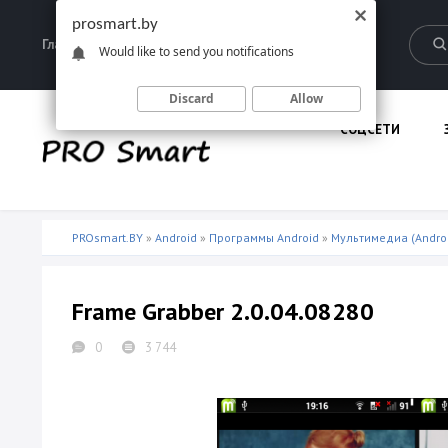
prosmart.by
Главная
Запрещенные материалы
Would like to send you notifications
Discard
Allow
СОЦСЕТИ
PROsmart.BY
»
Android
»
Программы Android
»
Мультимедиа (Andro
Frame Grabber 2.0.04.08280
0
3 744