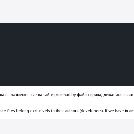
ава на размещенные на сайте prosmart.by файлы принадлежат исключите
s site files belong exclusively to their authors (developers). If we have in a