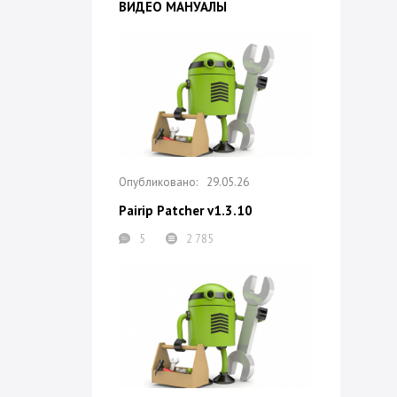
ВИДЕО МАНУАЛЫ
29.05.26
Pairip Patcher v1.3.10
5
2 785