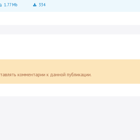
1.77 Mb
334
оставлять комментарии к данной публикации.