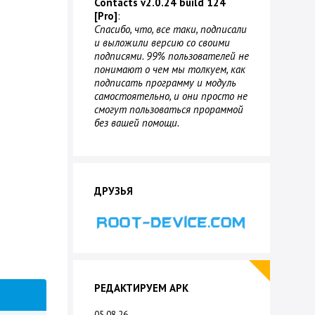
Contacts v2.0.24 build 124
[Pro]
:
Спасибо, что, все таки, подписали
и выложили версию со своими
подписями. 99% пользователей не
понимают о чем мы толкуем, как
подписать программу и модуль
самостоятельно, и они просто не
смогут пользоваться прораммой
без вашей помощи.
ДРУЗЬЯ
РЕДАКТИРУЕМ APK
05.08.26