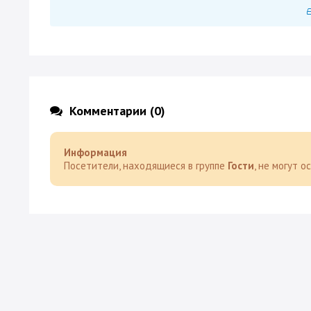
Комментарии (0)
Информация
Посетители, находящиеся в группе
Гости
, не могут 