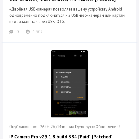
«Двойная USB-камера» позволяет вашему устройству Android
одновременно подключаться к 2 USB-веб-камерам или картам
видеозахвата через USB-OTG.
0
1 502
26.04.26 / Изменил Dymonyxx: Обновление!
IP Camera Pro v29.1.8 build 384 [Paid] [Patched]