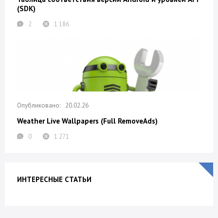
(SDK)
2
1 186
20.02.26
Weather Live Wallpapers (Full RemoveAds)
0
1 271
ИНТЕРЕСНЫЕ СТАТЬИ