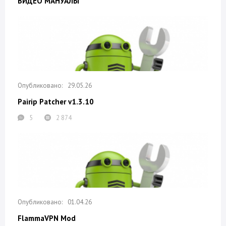
ВИДЕО МАНУАЛЫ
29.05.26
Pairip Patcher v1.3.10
5
2 874
01.04.26
FlammaVPN Mod