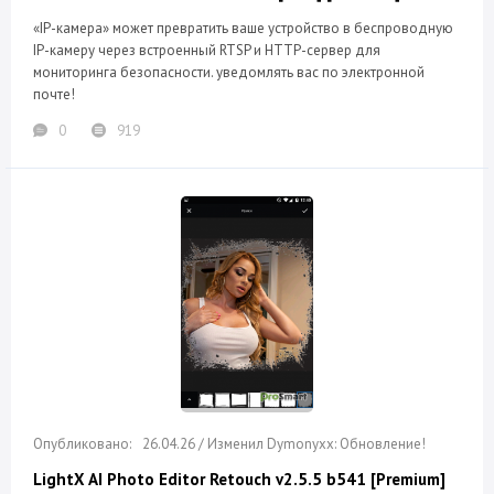
«IP-камера» может превратить ваше устройство в беспроводную
IP-камеру через встроенный RTSP и HTTP-сервер для
мониторинга безопасности. уведомлять вас по электронной
почте!
0
919
26.04.26 / Изменил Dymonyxx: Обновление!
LightX AI Photo Editor Retouch v2.5.5 b541 [Premium]