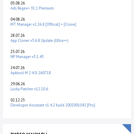
05.08.26
Ads Regex+ 31.1 Premium
04.08.26
MT Manager v2.26.8 [Official] + [Clone]
28.07.26
App Cloner v3.6.8 Update (Ultra++)
25.07.26
NP Manager v3.1.43
24.07.26
Apktool M 2.4.0-260718
29.06.26
Lucky Patcher v12.10.6
02.12.25
Developer Assistant v1.4.2 build 2002001042 [Pro]