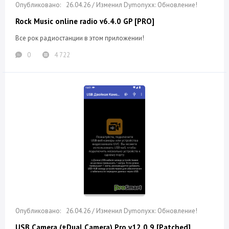
26.04.26 / Изменил Dymonyxx: Обновление!
Rock Music online radio v6.4.0 GP [PRO]
Все рок радиостанции в этом приложении!
0
4 722
26.04.26 / Изменил Dymonyxx: Обновление!
USB Camera (+Dual Camera) Pro v12.0.9 [Patched]