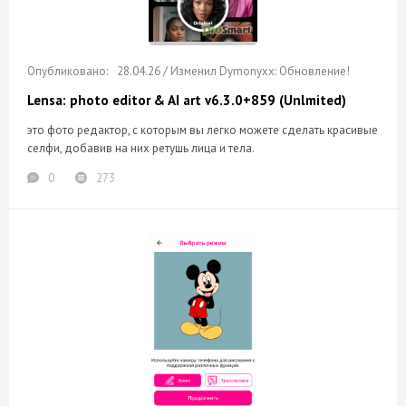
28.04.26 / Изменил Dymonyxx: Обновление!
Lensa: photo editor & AI art v6.3.0+859 (Unlmited)
это фото редактор, с которым вы легко можете сделать красивые
селфи, добавив на них ретушь лица и тела.
0
273