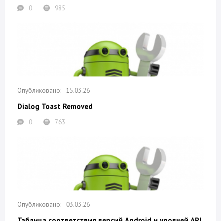
0
985
15.03.26
Dialog Toast Removed
0
763
03.03.26
Таблица соответствия версий Android и уровней API