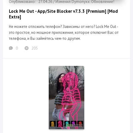
27.04.26 / Изменил Dymonyxx: Обновление!
Lock Me Out - App/Site Blocker v7.3.3 [Premium] [Mod
Extra]
Не можете отложить телефон? Зависимы от него? Lock Me Out -
это простое, но мощное приложение, которое отключит Вас от
телефона, и Вы займётесь чем-то другим.
0
205