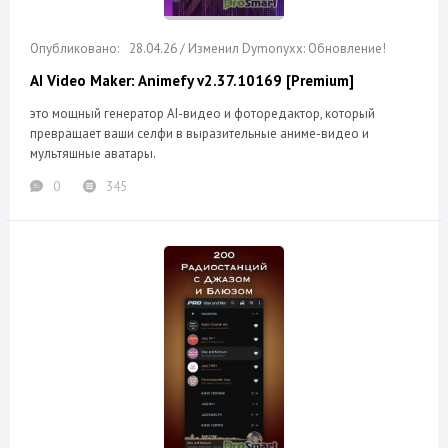
28.04.26 / Изменил Dymonyxx: Обновление!
AI Video Maker: Animefy v2.37.10169 [Premium]
это мощный генератор AI-видео и фоторедактор, который
превращает ваши селфи в выразительные аниме-видео и
мультяшные аватары.
0
345