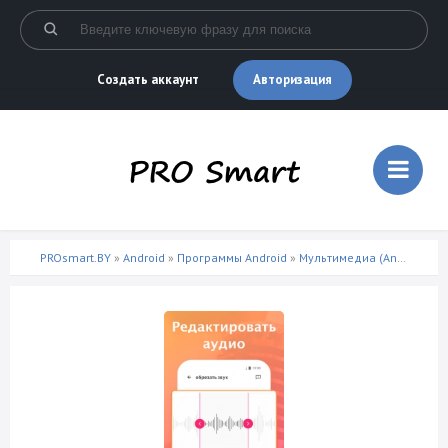
Авторизация
Создать аккаунт
PROsmart.BY
»
Android
»
Программы Android
»
Мультимедиа (Android)
» С