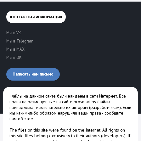
КОНТАКТНАЯ ИНФОРМАЦИЯ
Мы в VK
Мы в Telegram
Мы в MAX
Мы в OK
Написать нам письмо
Файлы на данном сайте были найдены в сети Интернет. Все
права на размещенные на сайте prosmart.by файлы
принадлежат исключительно их авторам (разработчикам). Если
мы каким-либо образом нарушили ваши права -
сообщите
нам об этом
.
The files on this site were found on the Internet. All rights on
this site files belong exclusively to their authors (developers). If