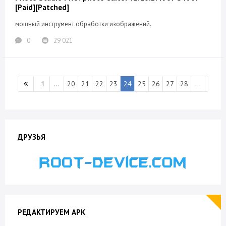
[Paid][Patched]
мощный инструмент обработки изображений.
0
29 021
1
...
20
21
22
23
24
25
26
27
28
...
95
ДРУЗЬЯ
РЕДАКТИРУЕМ APK