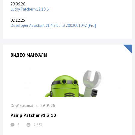
29.06.26
Lucky Patcher v12.10.6
02.12.25
Developer Assistant v1.4.2 build 2002001042 [Pro]
ВИДЕО МАНУАЛЫ
29.05.26
Pairip Patcher v1.3.10
5
2 831