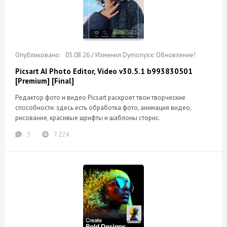
05.08.26 / Изменил Dymonyxx: Обновление!
Picsart AI Photo Editor, Video v30.5.1 b993830501
[Premium] [Final]
Редактор фото и видео Picsart раскроет твои творческие
способности: здесь есть обработка фото, анимация видео,
рисование, красивые шрифты и шаблоны сторис.
5
7 224