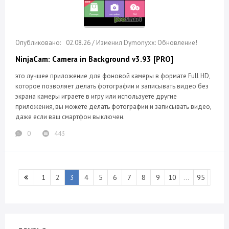
02.08.26 / Изменил Dymonyxx: Обновление!
NinjaCam: Camera in Background v3.93 [PRO]
это лучшее приложение для фоновой камеры в формате Full HD,
которое позволяет делать фотографии и записывать видео без
экрана камеры играете в игру или используете другие
приложения, вы можете делать фотографии и записывать видео,
даже если ваш смартфон выключен.
0
443
1
2
3
4
5
6
7
8
9
10
...
95