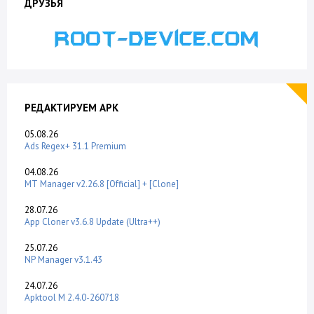
ДРУЗЬЯ
РЕДАКТИРУЕМ APK
05.08.26
Ads Regex+ 31.1 Premium
04.08.26
MT Manager v2.26.8 [Official] + [Clone]
28.07.26
App Cloner v3.6.8 Update (Ultra++)
25.07.26
NP Manager v3.1.43
24.07.26
Apktool M 2.4.0-260718