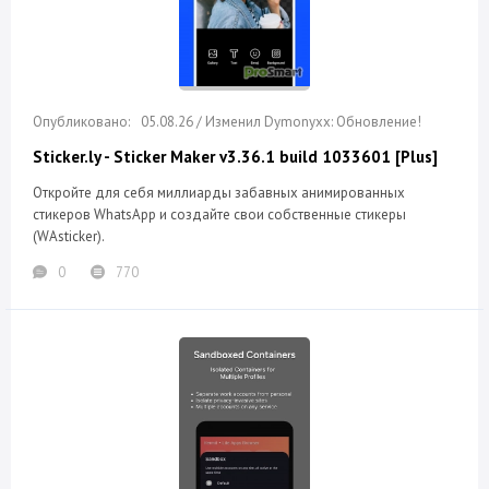
05.08.26 / Изменил Dymonyxx: Обновление!
Sticker.ly - Sticker Maker v3.36.1 build 1033601 [Plus]
Откройте для себя миллиарды забавных анимированных
стикеров WhatsApp и создайте свои собственные стикеры
(WAsticker).
0
770