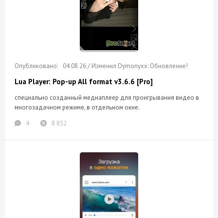
04.08.26 / Изменил Dymonyxx: Обновление!
Lua Player: Pop-up All format v3.6.6 [Pro]
специально созданный медиаплеер для проигрывания видео в
многозадачном режиме, в отдельном окне.
4
8 852