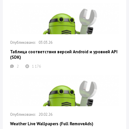
03.03.26
Таблица соответствия версий Android и уровней API
(SDK)
2
1 176
20.02.26
Weather Live Wallpapers (Full RemoveAds)