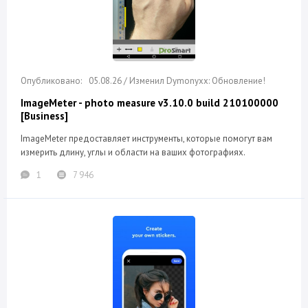
05.08.26 / Изменил Dymonyxx: Обновление!
ImageMeter - photo measure v3.10.0 build 210100000
[Business]
ImageMeter предоставляет инструменты, которые помогут вам
измерить длину, углы и области на ваших фотографиях.
1
7 946