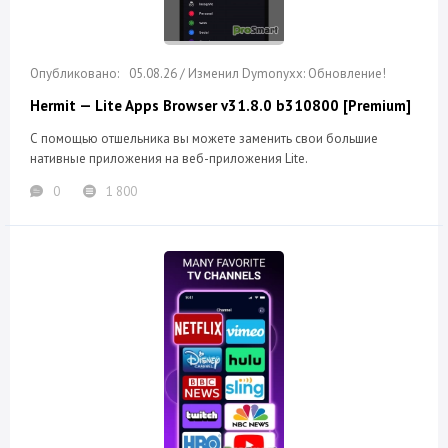
05.08.26 / Изменил Dymonyxx: Обновление!
Hermit — Lite Apps Browser v31.8.0 b310800 [Premium]
С помощью отшельника вы можете заменить свои большие
нативные приложения на веб-приложения Lite.
0
1 800