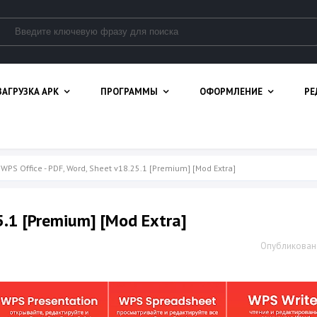
ЗАГРУЗКА APK
ПРОГРАММЫ
ОФОРМЛЕНИЕ
РЕ
 WPS Office - PDF, Word, Sheet v18.25.1 [Premium] [Mod Extra]
5.1 [Premium] [Mod Extra]