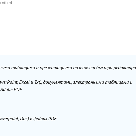
imited
онными таблицами и презентациями позволяет быстро редактиро
owerPoint, Excel и Txt), документами, электронными таблицами и
 Adobe PDF
owerpoint, Doc) в файлы PDF