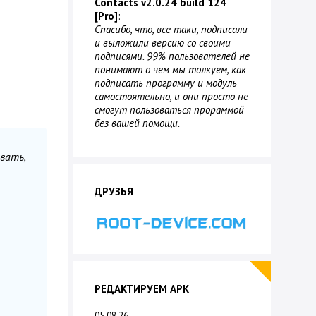
Contacts v2.0.24 build 124
[Pro]
:
Спасибо, что, все таки, подписали
и выложили версию со своими
подписями. 99% пользователей не
понимают о чем мы толкуем, как
подписать программу и модуль
самостоятельно, и они просто не
смогут пользоваться прораммой
без вашей помощи.
вать,
ДРУЗЬЯ
РЕДАКТИРУЕМ APK
05.08.26