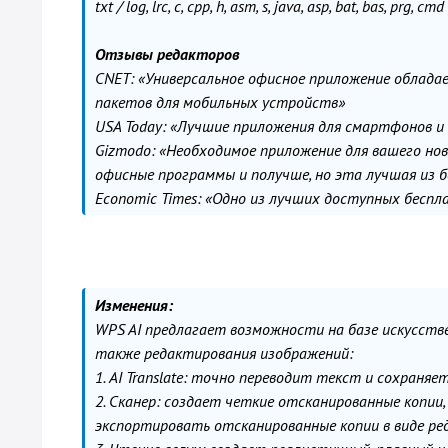
txt / log, lrc, c, cpp, h, asm, s, java, asp, bat, bas, prg, cmd
Отзывы редакторов
CNET: «Универсальное офисное приложение облада
пакетов для мобильных устройств»
USA Today: «Лучшие приложения для смартфонов 
Gizmodo: «Необходимое приложение для вашего но
офисные программы и получше, но эта лучшая из 
Economic Times: «Одно из лучших доступных бесп
Изменения:
WPS AI предлагает возможности на базе искусстве
также редактирования изображений:
1. AI Translate: точно переводит текст и сохраня
2. Сканер: создает четкие отсканированные копии
экспортировать отсканированные копии в виде ре