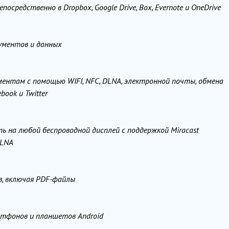
средственно в Dropbox, Google Drive, Box, Evernote и OneDrive
ументов и данных
ментам с помощью WIFI, NFC, DLNA, электронной почты, обмена
book и Twitter
ь на любой беспроводной дисплей с поддержкой Miracast
DLNA
в, включая PDF-файлы
ртфонов и планшетов Android