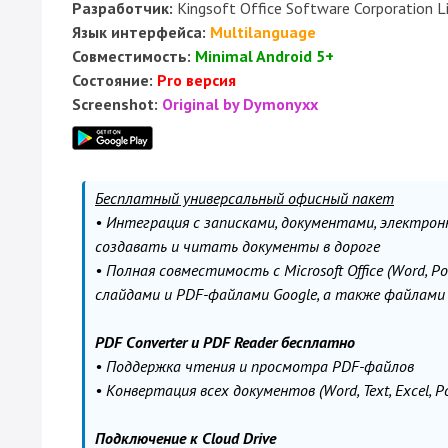
Разработчик:
Kingsoft Office Software Corporation L
Язык интерфейса:
Multilanguage
Совместимость:
Minimal Android 5+
Состояние:
Pro версия
Screenshot:
Original by Dymonyxx
Бесплатный универсальный офисный пакет
• Интеграция с записками, документами, электр
создавать и читать документы в дороге
• Полная совместимость с Microsoft Office (Word, P
слайдами и PDF-файлами Google, а также файлами
PDF Converter и PDF Reader бесплатно
• Поддержка чтения и просмотра PDF-файлов
• Конвертация всех документов (Word, Text, Excel, P
Подключение к Cloud Drive