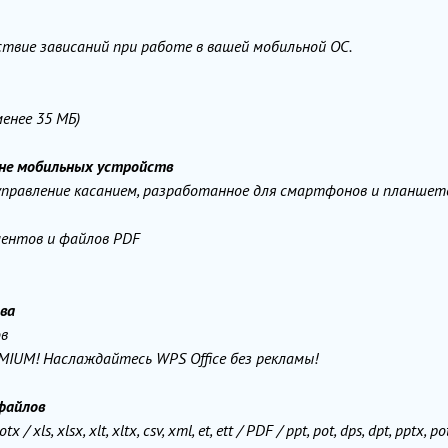
твие зависаний при работе в вашей мобильной ОС.
енее 35 МБ)
ане мобильных устройств
управление касанием, разработанное для смартфонов и планшет
ментов и файлов PDF
ва
в
EMIUM! Наслаждайтесь WPS Office без рекламы!
файлов
ls, xlsx, xlt, xltx, csv, xml, et, ett / PDF / ppt, pot, dps, dpt, pptx, po