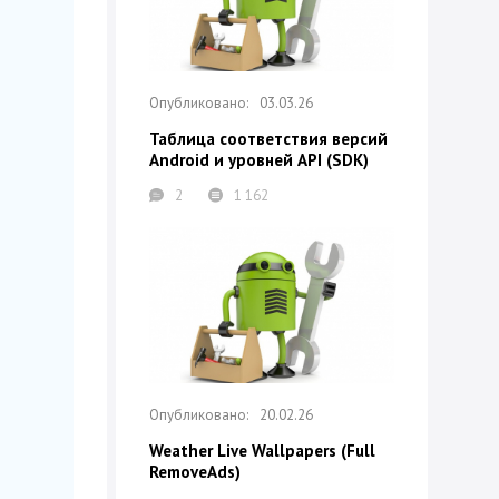
03.03.26
Таблица соответствия версий
Android и уровней API (SDK)
2
1 162
20.02.26
Weather Live Wallpapers (Full
RemoveAds)