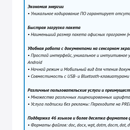
Экономия энергии
• Уникальное кодирование ПО гарантирует отсутс
Быстрая загрузка пакета
• Наименьший размер пакета офисных программ (м
Удобная работа с документами на сенсорном экр
• Простой интерфейс, уникальное и интуитивное 
Android
• Ночной режим и Мобильный вид для чтения доку
• Совместимость с USB- и Bluetooth-клавиатурами
Различные пользовательские услуги и преимущест
• Множество различных лицензированных шрифто
• Услуга подписки без рекламы: Переходите на PR
Поддержка 46 языков и более десятка форматов 
• Форматы файлов: doc, docx, wpt, dotm, docm, dot, dotx / x