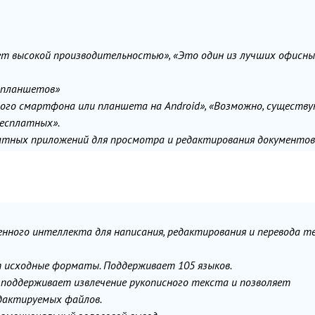
ет высокой производительностью», «Это один из лучших офисн
и планшетов»
вого смартфона или планшета на Android», «Возможно, существ
бесплатных».
латных приложений для просмотра и редактирования документов
нного интеллекта для написания, редактирования и перевода те
ет исходные форматы. Поддерживает 105 языков.
, поддерживает извлечение рукописного текста и позволяет
дактируемых файлов.