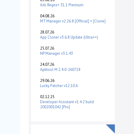
Ads Regex+ 31.1 Premium
04.08.26
MT Manager v2.26.8 [Official] + [Clone]
28.07.26
App Cloner v3.6.8 Update (Ultra++)
25.07.26
NP Manager v3.1.43
24.07.26
Apktool M 2.4.0-260718
29.06.26
Lucky Patcher v12.10.6
02.12.25
Developer Assistant v1.4.2 build
2002001042 [Pro]