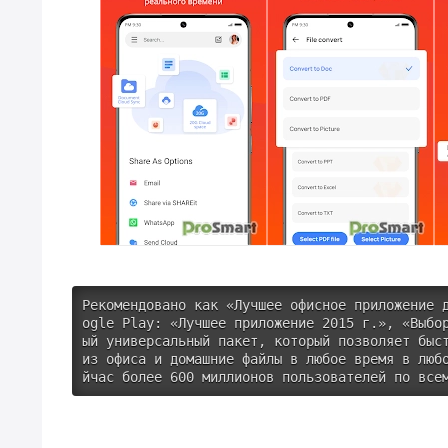
Рекомендовано как «Лучшее офисное приложение 
ogle Play: «Лучшее приложение 2015 г.», «Выбо
ый универсальный пакет, который позволяет быст
из офиса и домашние файлы в любое время в люб
йчас более 600 миллионов пользователей по все