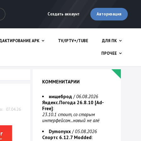
Авторизация
Создать аккаунт
ДАКТИРОВАНИЕ APK
TV/IPTV+/TUBE
ДЛЯ ПК
ПРОЧЕЕ
КОММЕНИТАРИИ
нищеброд
/
06.08.2026
Яндекс.Погода 26.8.10 [Ad-
Free]
:
07.04.26
23.10.1 стоит, со старым
интерфейсом...новый не алё
Dymonyxx
/
05.08.2026
Спортс 6.12.7 Modded
: