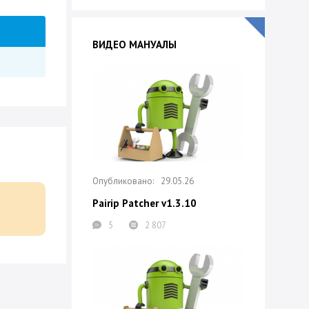
ВИДЕО МАНУАЛЫ
29.05.26
Pairip Patcher v1.3.10
5
2 807