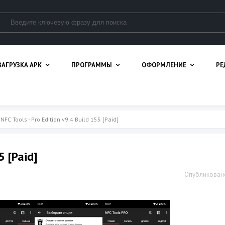
ЗАГРУЗКА APK
ПРОГРАММЫ
ОФОРМЛЕНИЕ
РЕ
NFC Tools - Pro Edition v9.4 Build 155 [Paid]
5 [Paid]