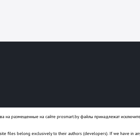
ава на размещенные на сайте prosmart.by файлы принадлежат исключите
s site files belong exclusively to their authors (developers). If we have in a