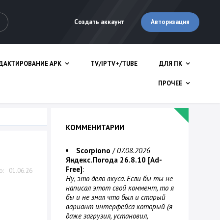
Авторизация
Создать аккаунт
ДАКТИРОВАНИЕ APK
TV/IPTV+/TUBE
ДЛЯ ПК
ПРОЧЕЕ
КОММЕНИТАРИИ
Scorpiono
/
07.08.2026
Яндекс.Погода 26.8.10 [Ad-
Free]
:
01.06.26
Ну, это дело вкуса. Если бы ты не
написал этот свой коммент, то я
бы и не знал что был и старый
вариант интерфейса который (я
даже загрузил, установил,