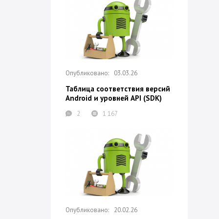
03.03.26
Таблица соответствия версий
Android и уровней API (SDK)
2
1 167
20.02.26