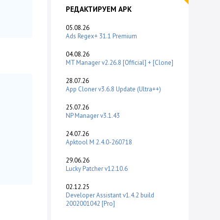
РЕДАКТИРУЕМ APK
05.08.26
Ads Regex+ 31.1 Premium
04.08.26
MT Manager v2.26.8 [Official] + [Clone]
28.07.26
App Cloner v3.6.8 Update (Ultra++)
25.07.26
NP Manager v3.1.43
24.07.26
Apktool M 2.4.0-260718
29.06.26
Lucky Patcher v12.10.6
02.12.25
Developer Assistant v1.4.2 build
2002001042 [Pro]