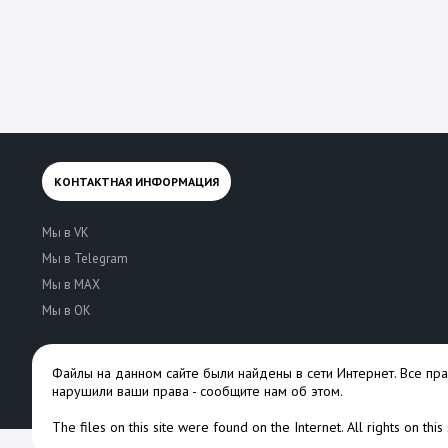
КОНТАКТНАЯ ИНФОРМАЦИЯ
Мы в VK
Мы в Telegram
Мы в MAX
Мы в OK
Файлы на данном сайте были найдены в сети Интернет. Все пр
нарушили ваши права -
сообщите нам об этом
.
The files on this site were found on the Internet. All rights on thi