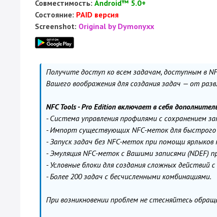
Совместимость:
Android™ 5.0+
Состояние:
PAID версия
Screenshot:
Original by Dymonyxx
Получите доступ ко всем задачам, доступным в NFC
Вашего воображения для создания задач — от разв
NFC Tools - Pro Edition включает в себя дополните
- Система управления профилями с сохранением зап
- Импорт существующих NFC-меток для быстрого р
- Запуск задач без NFC-меток при помощи ярлыков
- Эмуляция NFC-меток с Вашими записями (NDEF) 
- Условные блоки для создания сложных действий с
- Более 200 задач с бесчисленными комбинациями.
При возникновении проблем не стесняйтесь обраща