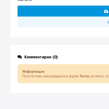
Комментарии (0)
Информация
Посетители, находящиеся в группе
Гости
, не могут 