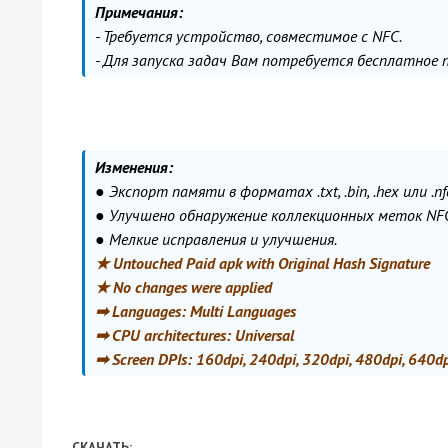
Примечания:
- Требуется устройство, совместимое с NFC.
- Для запуска задач Вам потребуется бесплатное п
Изменения:
● Экспорт памяти в форматах .txt, .bin, .hex или .nf
● Улучшено обнаружение коллекционных меток NF
● Мелкие исправления и улучшения.
★ Untouched Paid apk with Original Hash Signature
★ No changes were applied
➡ Languages: Multi Languages
➡ CPU architectures: Universal
➡ Screen DPIs: 160dpi, 240dpi, 320dpi, 480dpi, 640d
СКАЧАТЬ: