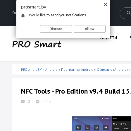
prosmart.by
Главная
Запрещенные материалы
Would like to send you notifications
Discard
Allow
СОЦСЕТИ
PROsmart.BY
»
Android
»
Программы Android
»
Офисные (Android)
» 
NFC Tools - Pro Edition v9.4 Build 15
0
2 405