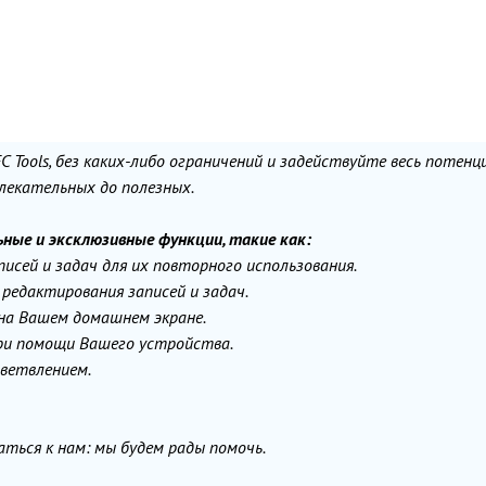
 Tools, без каких-либо ограничений и задействуйте весь потенц
лекательных до полезных.
льные и эксклюзивные функции, такие как:
исей и задач для их повторного использования.
едактирования записей и задач.
 на Вашем домашнем экране.
при помощи Вашего устройства.
 ветвлением.
ться к нам: мы будем рады помочь.