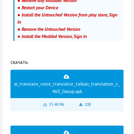
● Remove any Installed Version
● Restart your Device
● Install the Untouched Version from play store, Sign
In
● Remove the Untouched Version
● Install the Modded Version, Sign In
СКАЧАТЬ:
ai_translate_voice_translator_talkao_translation_v_
460_0aosp.apk
55.48 Mb
108