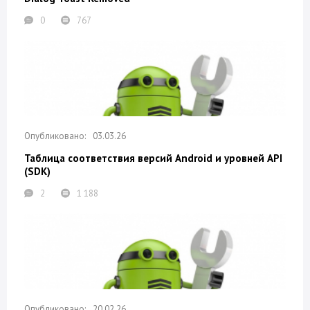
0
767
03.03.26
Таблица соответствия версий Android и уровней API
(SDK)
2
1 188
20.02.26