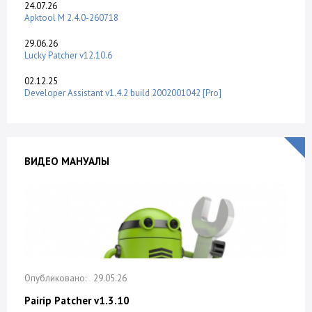
24.07.26
Apktool M 2.4.0-260718
29.06.26
Lucky Patcher v12.10.6
02.12.25
Developer Assistant v1.4.2 build 2002001042 [Pro]
ВИДЕО МАНУАЛЫ
29.05.26
Pairip Patcher v1.3.10