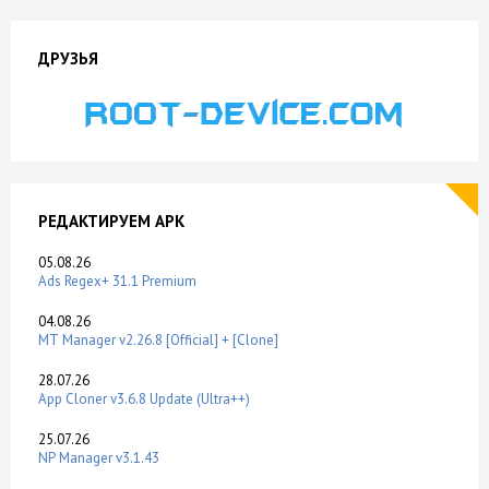
ДРУЗЬЯ
РЕДАКТИРУЕМ APK
05.08.26
Ads Regex+ 31.1 Premium
04.08.26
MT Manager v2.26.8 [Official] + [Clone]
28.07.26
App Cloner v3.6.8 Update (Ultra++)
25.07.26
NP Manager v3.1.43