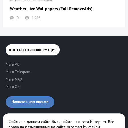
Weather Live Wallpapers (Full RemoveAds)
0
1 275
КОНТАКТНАЯ ИНФОРМАЦИЯ
Мы в VK
Мы в Telegram
Мы в MAX
Мы в OK
Написать нам письмо
Файлы на данном сайте были найдены в сети Интернет. Все
права на размещенные на сайте prosmart.by файлы