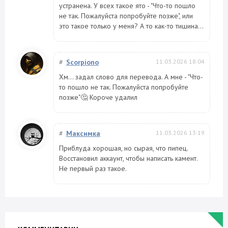
устранена. У всех такое ято - "Что-то пошло
не так. Пожалуйста попробуйте позже", или
это такое только у меня? А то как-то тишина...
#
Scorpiono
11.03.2026 18:04
Хм... задал слово для перевода. А мне - "Что-
то пошло не так. Пожалуйста попробуйте
позже"🤔 Короче удалил
#
Максимка
11.03.2026 13:19
Приблуда хорошая, но сырая, что пипец.
Восстановил аккаунт, чтобы написать камент.
Не первый раз такое.