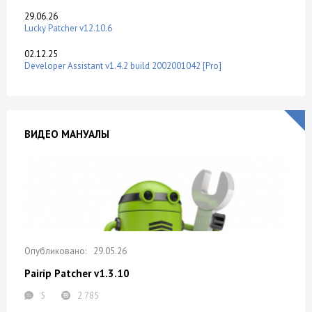
29.06.26
Lucky Patcher v12.10.6
02.12.25
Developer Assistant v1.4.2 build 2002001042 [Pro]
ВИДЕО МАНУАЛЫ
29.05.26
Pairip Patcher v1.3.10
5
2 785