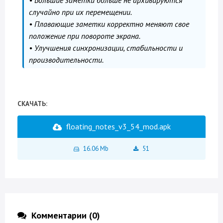
• Большие заметки больше не архивируются
случайно при их перемещении.
• Плавающие заметки корректно меняют свое
положение при повороте экрана.
• Улучшения синхронизации, стабильности и
производительности.
СКАЧАТЬ:
floating_notes_v3_54_mod.apk
16.06 Mb
51
Комментарии (0)