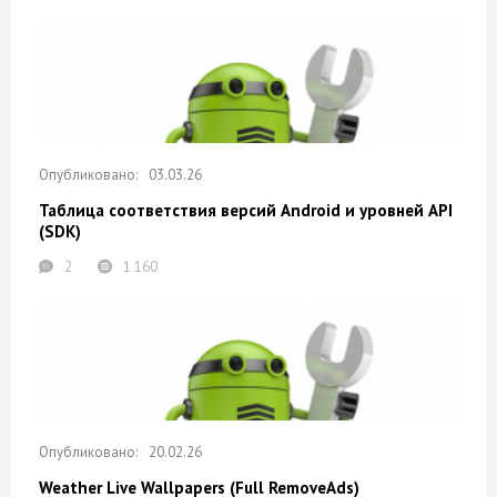
03.03.26
Таблица соответствия версий Android и уровней API
(SDK)
2
1 160
20.02.26
Weather Live Wallpapers (Full RemoveAds)