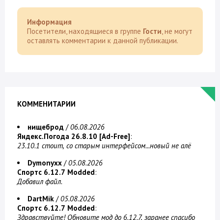
Информация
Посетители, находящиеся в группе
Гости
, не могут
оставлять комментарии к данной публикации.
КОММЕНИТАРИИ
нищеброд
/
06.08.2026
Яндекс.Погода 26.8.10 [Ad-Free]
:
23.10.1 стоит, со старым интерфейсом...новый не алё
Dymonyxx
/
05.08.2026
Спортс 6.12.7 Modded
:
Добавил файл.
DartMik
/
05.08.2026
Спортс 6.12.7 Modded
:
Здравствуйте! Обновите мод до 6.12.7, заранее спасибо