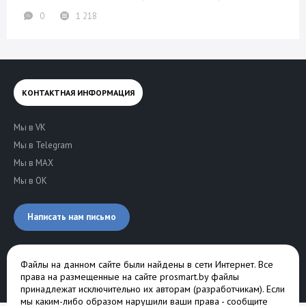
0
1 218
КОНТАКТНАЯ ИНФОРМАЦИЯ
Мы в VK
Мы в Telegram
Мы в MAX
Мы в OK
Написать нам письмо
Файлы на данном сайте были найдены в сети Интернет. Все
права на размещенные на сайте prosmart.by файлы
принадлежат исключительно их авторам (разработчикам). Если
мы каким-либо образом нарушили ваши права -
сообщите