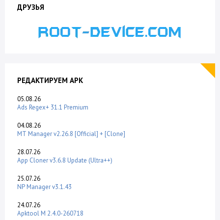
ДРУЗЬЯ
РЕДАКТИРУЕМ APK
05.08.26
Ads Regex+ 31.1 Premium
04.08.26
MT Manager v2.26.8 [Official] + [Clone]
28.07.26
App Cloner v3.6.8 Update (Ultra++)
25.07.26
NP Manager v3.1.43
24.07.26
Apktool M 2.4.0-260718