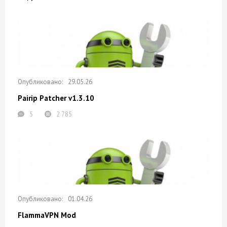
29.05.26
Pairip Patcher v1.3.10
5
2 785
01.04.26
FlammaVPN Mod