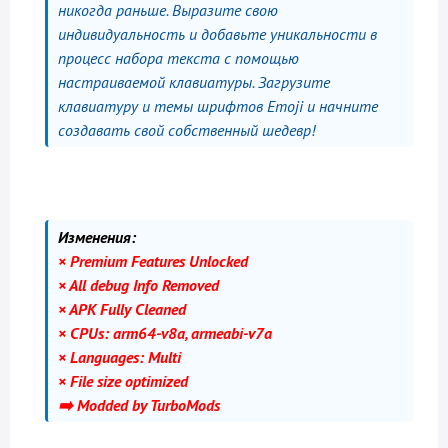
никогда раньше. Выразите свою
индивидуальность и добавьте уникальности в
процесс набора текста с помощью
настраиваемой клавиатуры. Загрузите
клавиатуру и темы шрифтов Emoji и начните
создавать свой собственный шедевр!
Изменения:
× Premium Features Unlocked
× All debug Info Removed
× APK Fully Cleaned
× CPUs: arm64-v8a, armeabi-v7a
× Languages: Multi
× File size optimized
➡️ Modded by TurboMods