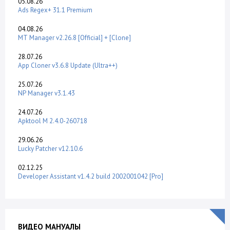
05.08.26
Ads Regex+ 31.1 Premium
04.08.26
MT Manager v2.26.8 [Official] + [Clone]
28.07.26
App Cloner v3.6.8 Update (Ultra++)
25.07.26
NP Manager v3.1.43
24.07.26
Apktool M 2.4.0-260718
29.06.26
Lucky Patcher v12.10.6
02.12.25
Developer Assistant v1.4.2 build 2002001042 [Pro]
ВИДЕО МАНУАЛЫ