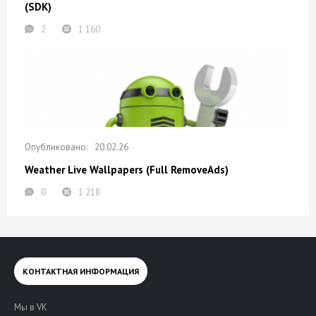
(SDK)
2
1 160
20.02.26
Weather Live Wallpapers (Full RemoveAds)
0
1 218
КОНТАКТНАЯ ИНФОРМАЦИЯ
Мы в VK