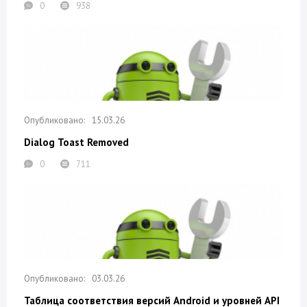
0
938
15.03.26
Dialog Toast Removed
0
711
03.03.26
Таблица соответствия версий Android и уровней API