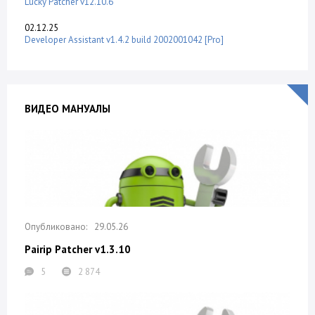
Lucky Patcher v12.10.6
02.12.25
Developer Assistant v1.4.2 build 2002001042 [Pro]
ВИДЕО МАНУАЛЫ
29.05.26
Pairip Patcher v1.3.10
5
2 874