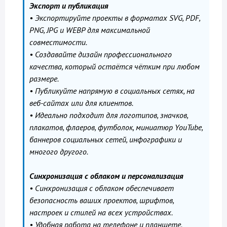
Экспорт и публикация
• Экспортируйте проекты в форматах SVG, PDF,
PNG, JPG и WEBP для максимальной
совместимости.
• Создавайте дизайн профессионального
качества, который остаётся чётким при любом
размере.
• Публикуйте напрямую в социальных сетях, на
веб-сайтах или для клиентов.
• Идеально подходит для логотипов, значков,
плакатов, флаеров, футболок, миниатюр YouTube,
баннеров социальных сетей, инфографики и
многого другого.
Синхронизация с облаком и персонализация
• Синхронизация с облаком обеспечивает
безопасность ваших проектов, шрифтов,
настроек и стилей на всех устройствах.
• Удобная работа на телефоне и планшете.