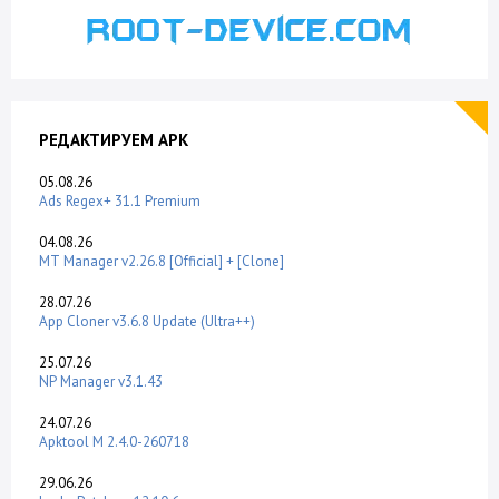
РЕДАКТИРУЕМ APK
05.08.26
Ads Regex+ 31.1 Premium
04.08.26
MT Manager v2.26.8 [Official] + [Clone]
28.07.26
App Cloner v3.6.8 Update (Ultra++)
25.07.26
NP Manager v3.1.43
24.07.26
Apktool M 2.4.0-260718
29.06.26