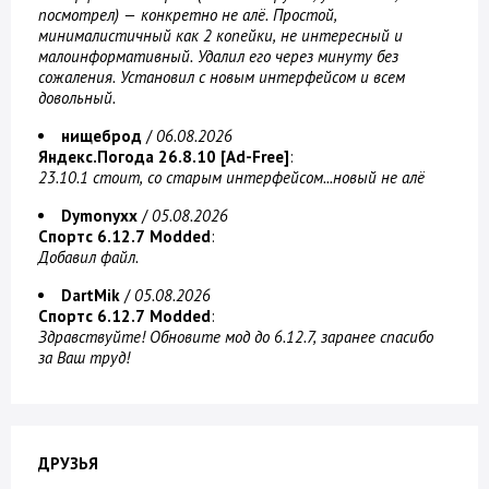
посмотрел) — конкретно не алё. Простой,
минималистичный как 2 копейки, не интересный и
малоинформативный. Удалил его через минуту без
сожаления. Установил с новым интерфейсом и всем
довольный.
нищеброд
/
06.08.2026
Яндекс.Погода 26.8.10 [Ad-Free]
:
23.10.1 стоит, со старым интерфейсом...новый не алё
Dymonyxx
/
05.08.2026
Спортс 6.12.7 Modded
:
Добавил файл.
DartMik
/
05.08.2026
Спортс 6.12.7 Modded
:
Здравствуйте! Обновите мод до 6.12.7, заранее спасибо
за Ваш труд!
ДРУЗЬЯ