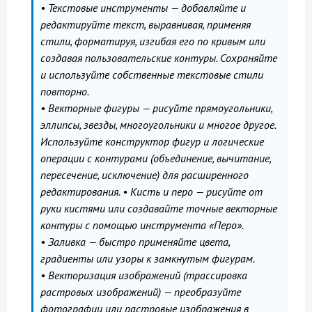
• Текстовые инструменты — добавляйте и
редактируйте текст, выравнивая, применяя
стили, форматируя, изгибая его по кривым или
создавая пользовательские контуры. Сохраняйте
и используйте собственные текстовые стили
повторно.
• Векторные фигуры — рисуйте прямоугольники,
эллипсы, звезды, многоугольники и многое другое.
Используйте конструктор фигур и логические
операции с контурами (объединение, вычитание,
пересечение, исключение) для расширенного
редактирования. • Кисть и перо — рисуйте от
руки кистями или создавайте точные векторные
контуры с помощью инструмента «Перо».
• Заливка — быстро применяйте цвета,
градиенты или узоры к замкнутым фигурам.
• Векторизация изображений (трассировка
растровых изображений) — преобразуйте
фотографии или растровые изображения в