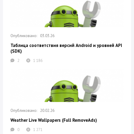
03.03.26
Таблица соответствия версий Android и уровней API
(SDK)
2
1 186
20.02.26
Weather Live Wallpapers (Full RemoveAds)
0
1 271