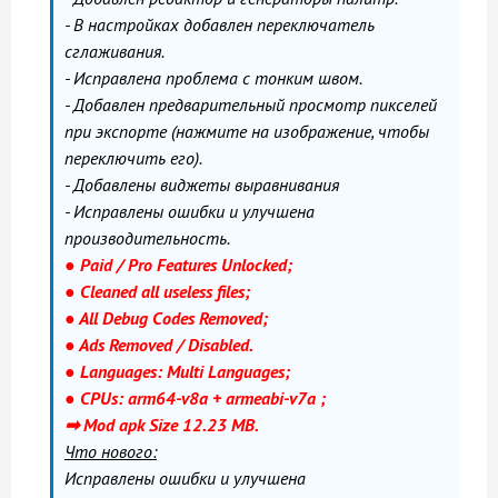
- В настройках добавлен переключатель
сглаживания.
- Исправлена проблема с тонким швом.
- Добавлен предварительный просмотр пикселей
при экспорте (нажмите на изображение, чтобы
переключить его).
- Добавлены виджеты выравнивания
- Исправлены ошибки и улучшена
производительность.
● Paid / Pro Features Unlocked;
● Cleaned all useless files;
● All Debug Codes Removed;
● Ads Removed / Disabled.
● Languages: Multi Languages;
● CPUs: arm64-v8a + armeabi-v7a ;
➡ Mod apk Size 12.23 MB.
Что нового:
Исправлены ошибки и улучшена