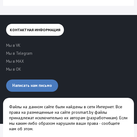
КОНТАКТНАЯ ИНФОРМАЦИЯ
Мы в VK
Мы в Telegram
Мы в MAX
Мы в OK
Написать нам письмо
Файлы на данном сайте были найдены в сети Интернет. Все
права на размещенные на сайте prosmart.by файлы
принадлежат исключительно их авторам (разработчикам). Если
мы каким-либо образом нарушили ваши права -
сообщите
нам об этом
.