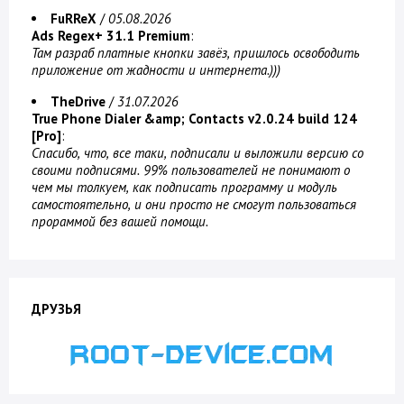
FuRReX
/
05.08.2026
Ads Regex+ 31.1 Premium
:
Там разраб платные кнопки завёз, пришлось освободить
приложение от жадности и интернета.)))
TheDrive
/
31.07.2026
True Phone Dialer &amp; Contacts v2.0.24 build 124
[Pro]
:
Спасибо, что, все таки, подписали и выложили версию со
своими подписями. 99% пользователей не понимают о
чем мы толкуем, как подписать программу и модуль
самостоятельно, и они просто не смогут пользоваться
прораммой без вашей помощи.
ДРУЗЬЯ