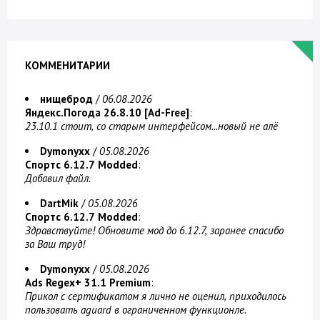
КОММЕНИТАРИИ
нищеброд
/
06.08.2026
Яндекс.Погода 26.8.10 [Ad-Free]
:
23.10.1 стоит, со старым интерфейсом...новый не алё
Dymonyxx
/
05.08.2026
Спортс 6.12.7 Modded
:
Добавил файл.
DartMik
/
05.08.2026
Спортс 6.12.7 Modded
:
Здравствуйте! Обновите мод до 6.12.7, заранее спасибо
за Ваш труд!
Dymonyxx
/
05.08.2026
Ads Regex+ 31.1 Premium
:
Прикол с сертификатом я лично не оценил, приходилось
пользовать aguard в ограниченном функционле.