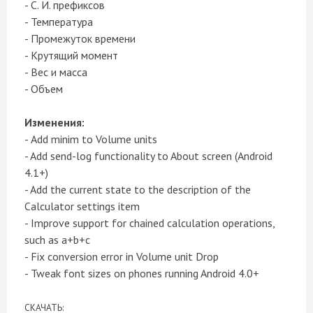
- С. И. префиксов
- Температура
- Промежуток времени
- Крутящий момент
- Вес и масса
- Объем
Изменения:
- Add minim to Volume units
- Add send-log functionality to About screen (Android
4.1+)
- Add the current state to the description of the
Calculator settings item
- Improve support for chained calculation operations,
such as a+b+c
- Fix conversion error in Volume unit Drop
- Tweak font sizes on phones running Android 4.0+
CКАЧАТЬ: