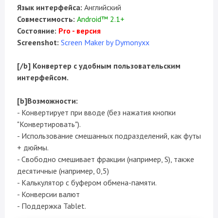
Язык интерфейса:
Английский
Совместимость:
Android™ 2.1+
Состояние:
Pro - версия
Screenshot:
Screen Maker by Dymonyxx
[/b] Конвертер с удобным пользовательским
интерфейсом.
[b]Возможности:
- Конвертирует при вводе (без нажатия кнопки
"Конвертировать").
- Использование смешанных подразделений, как футы
+ дюймы.
- Свободно смешивает фракции (например, Ѕ), также
десятичные (например, 0,5)
- Калькулятор с буфером обмена-памяти.
- Конверсии валют
- Поддержка Tablet.