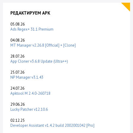
РЕДАКТИРУЕМ APK
05.08.26
Ads Regex+ 31.1 Premium
04.08.26
MT Manager v2.26.8 [Official] + [Clone]
28.07.26
App Cloner v3.6.8 Update (Ultra++)
25.07.26
NP Manager v3.1.43
24.07.26
Apktool M 2.4.0-260718
29.06.26
Lucky Patcher v12.10.6
02.12.25
Developer Assistant v1.4.2 build 2002001042 [Pro]