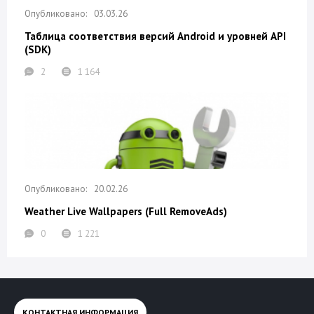
03.03.26
Таблица соответствия версий Android и уровней API
(SDK)
2
1 164
20.02.26
Weather Live Wallpapers (Full RemoveAds)
0
1 221
КОНТАКТНАЯ ИНФОРМАЦИЯ