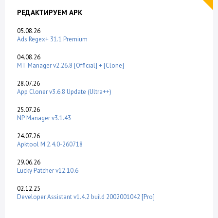
РЕДАКТИРУЕМ APK
05.08.26
Ads Regex+ 31.1 Premium
04.08.26
MT Manager v2.26.8 [Official] + [Clone]
28.07.26
App Cloner v3.6.8 Update (Ultra++)
25.07.26
NP Manager v3.1.43
24.07.26
Apktool M 2.4.0-260718
29.06.26
Lucky Patcher v12.10.6
02.12.25
Developer Assistant v1.4.2 build 2002001042 [Pro]