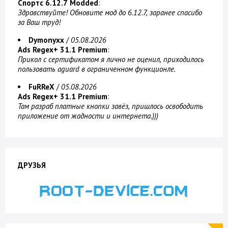
Спортс 6.12.7 Modded
:
Здравствуйте! Обновите мод до 6.12.7, заранее спасибо
за Ваш труд!
Dymonyxx
/
05.08.2026
Ads Regex+ 31.1 Premium
:
Прикол с сертификатом я лично не оценил, приходилось
пользовать aguard в ограниченном функционле.
FuRReX
/
05.08.2026
Ads Regex+ 31.1 Premium
:
Там разраб платные кнопки завёз, пришлось освободить
приложение от жадности и интернета.)))
ДРУЗЬЯ