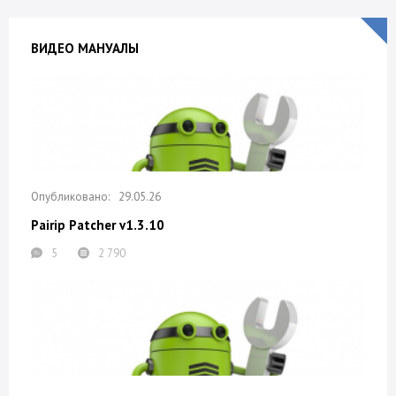
ВИДЕО МАНУАЛЫ
29.05.26
Pairip Patcher v1.3.10
5
2 790