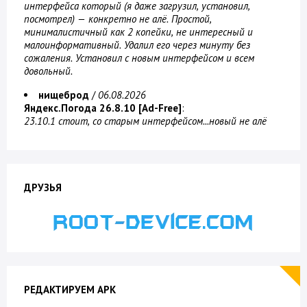
интерфейса который (я даже загрузил, установил,
посмотрел) — конкретно не алё. Простой,
минималистичный как 2 копейки, не интересный и
малоинформативный. Удалил его через минуту без
сожаления. Установил с новым интерфейсом и всем
довольный.
нищеброд
/
06.08.2026
Яндекс.Погода 26.8.10 [Ad-Free]
:
23.10.1 стоит, со старым интерфейсом...новый не алё
ДРУЗЬЯ
РЕДАКТИРУЕМ APK