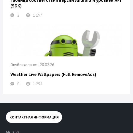
Таблица соответствия версий Android и уровней API
(SDK)
2
1 197
20.02.26
Weather Live Wallpapers (Full RemoveAds)
0
1 294
КОНТАКТНАЯ ИНФОРМАЦИЯ
Мы в VK