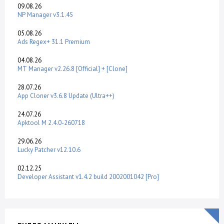
09.08.26
NP Manager v3.1.45
05.08.26
Ads Regex+ 31.1 Premium
04.08.26
MT Manager v2.26.8 [Official] + [Clone]
28.07.26
App Cloner v3.6.8 Update (Ultra++)
24.07.26
Apktool M 2.4.0-260718
29.06.26
Lucky Patcher v12.10.6
02.12.25
Developer Assistant v1.4.2 build 2002001042 [Pro]