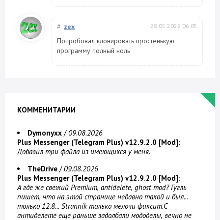
#
zex
28.05.2025 06:05
Попробовал клонировать простенькую
программу полный ноль
КОММЕНИТАРИИ
Dymonyxx
/
09.08.2026
Plus Messenger (Telegram Plus) v12.9.2.0 [Mod]
:
Добавил три файла из имеющихся у меня.
TheDrive
/
09.08.2026
Plus Messenger (Telegram Plus) v12.9.2.0 [Mod]
:
А где же свежий Premium, antidelete, ghost mod? Гугль
пишет, что на этой странице недавно такой и был...
только 12.8... Strannik только мелочи фиксит.С
антиделете еще раньше задолбали мододелы, вечно не