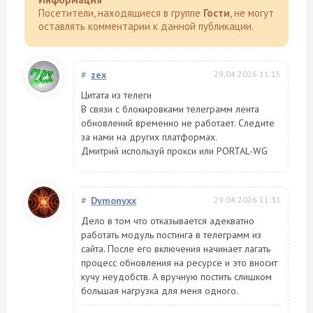
Посетители, находящиеся в группе
Гости
, не могут
оставлять комментарии к данной публикации.
#
zex
29.04.2026 11:15
Цитата из телеги
В связи с блокировками телеграмм лента
обновлений временно не работает. Следите
за нами на других платформах.
Дмитрий используй прокси или PORTAL-WG
#
Dymonyxx
29.04.2026 11:31
Дело в том что отказывается адекватно
работать модуль постинга в телеграмм из
сайта. После его включения начинает лагать
процесс обновления на ресурсе и это вносит
кучу неудобств. А вручную постить слишком
большая нагрузка для меня одного.