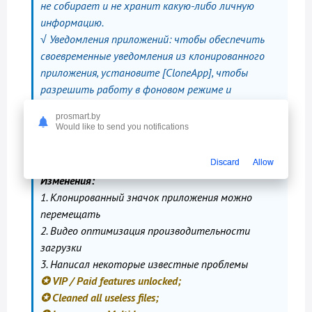
не собирает и не хранит какую-либо личную
информацию.
√ Уведомления приложений: чтобы обеспечить
своевременные уведомления из клонированного
приложения, установите [CloneApp], чтобы
разрешить работу в фоновом режиме и
разрешить уведомления.
prosmart.by
Would like to send you notifications
Discard
Allow
Изменения:
1. Клонированный значок приложения можно
перемещать
2. Видео оптимизация производительности
загрузки
3. Написал некоторые известные проблемы
✪ VIP / Paid features unlocked;
✪ Cleaned all useless files;