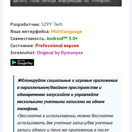
щитить свою личную информацию на телефоне.
Разработчик:
SZPY Tech
Язык интерфейса:
Multilanguage
Совместимость:
Android™ 5.0+
Состояние:
Professional версия
Screenshot:
Original by Dymonyxx
★Клонируйте социальные и игровые приложения
в параллельном/двойном пространстве и
одновременно запускайте и управляйте
несколькими учетными записями на одном
телефоне.
√Бесплатно в использовании, можно бесплатно
использовать две учетные записи/две учетные
записи одного и того же приложения, а после