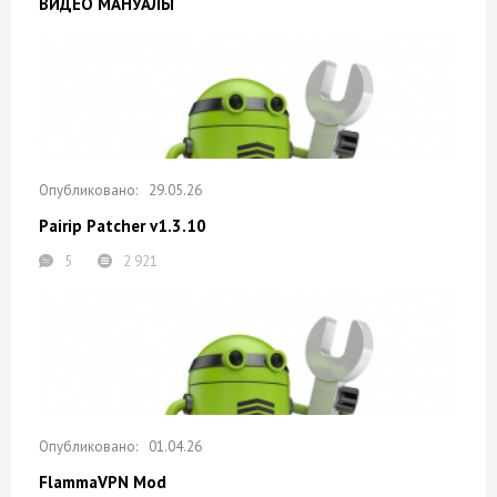
ВИДЕО МАНУАЛЫ
29.05.26
Pairip Patcher v1.3.10
5
2 921
01.04.26
FlammaVPN Mod