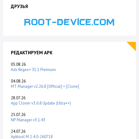
ДРУЗЬЯ
РЕДАКТИРУЕМ APK
05.08.26
Ads Regex+ 31.1 Premium
04.08.26
MT Manager v2.26.8 [Official] + [Clone]
28.07.26
App Cloner v3.6.8 Update (Ultra++)
25.07.26
NP Manager v3.1.43
24.07.26
Apktool M 2.4.0-260718