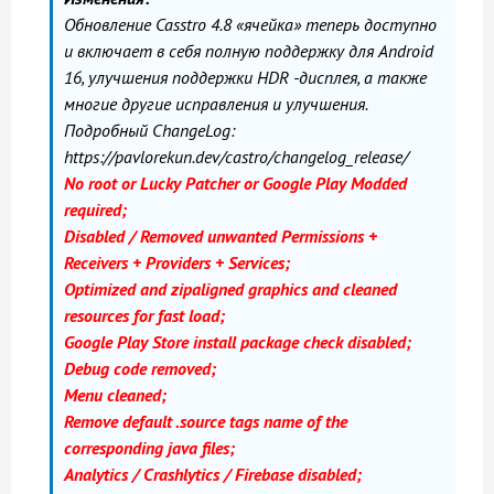
Обновление Casstro 4.8 «ячейка» теперь доступно
и включает в себя полную поддержку для Android
16, улучшения поддержки HDR -дисплея, а также
многие другие исправления и улучшения.
Подробный ChangeLog:
https://pavlorekun.dev/castro/changelog_release/
No root or Lucky Patcher or Google Play Modded
required;
Disabled / Removed unwanted Permissions +
Receivers + Providers + Services;
Optimized and zipaligned graphics and cleaned
resources for fast load;
Google Play Store install package check disabled;
Debug code removed;
Menu cleaned;
Remove default .source tags name of the
corresponding java files;
Analytics / Crashlytics / Firebase disabled;