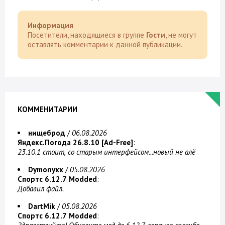
Информация
Посетители, находящиеся в группе
Гости
, не могут
оставлять комментарии к данной публикации.
КОММЕНИТАРИИ
нищеброд
/
06.08.2026
Яндекс.Погода 26.8.10 [Ad-Free]
:
23.10.1 стоит, со старым интерфейсом...новый не алё
Dymonyxx
/
05.08.2026
Спортс 6.12.7 Modded
:
Добавил файл.
DartMik
/
05.08.2026
Спортс 6.12.7 Modded
: