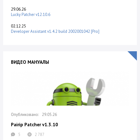
29.06.26
Lucky Patcher v12.10.6
02.12.25
Developer Assistant v1.4.2 build 2002001042 [Pro]
ВИДЕО МАНУАЛЫ
29.05.26
Pairip Patcher v1.3.10
5
2 787