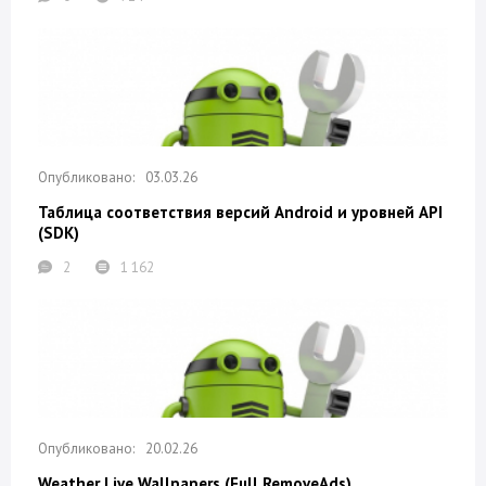
03.03.26
Таблица соответствия версий Android и уровней API
(SDK)
2
1 162
20.02.26
Weather Live Wallpapers (Full RemoveAds)