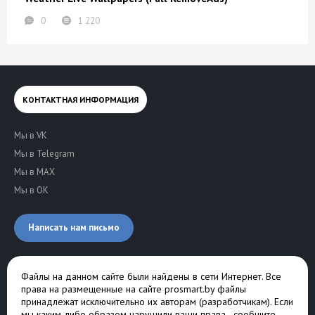
0
1 220
КОНТАКТНАЯ ИНФОРМАЦИЯ
Мы в VK
Мы в Telegram
Мы в MAX
Мы в OK
Написать нам письмо
Файлы на данном сайте были найдены в сети Интернет. Все
права на размещенные на сайте prosmart.by файлы
принадлежат исключительно их авторам (разработчикам). Если
мы каким-либо образом нарушили ваши права -
сообщите