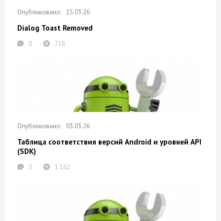
15.03.26
Dialog Toast Removed
0
718
03.03.26
Таблица соответствия версий Android и уровней API
(SDK)
2
1 162