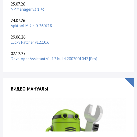
25.07.26
NP Manager v3.1.43
24.07.26
Apktool M 2.4.0-260718
29.06.26
Lucky Patcher v12.10.6
02.12.25
Developer Assistant v1.4.2 build 2002001042 [Pro]
ВИДЕО МАНУАЛЫ