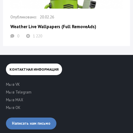
20.02.26
Weather Live Wallpapers (Full RemoveAds)
0
1 220
КОНТАКТНАЯ ИНФОРМАЦИЯ
Мы в VK
Мы в Telegram
Мы в MAX
Мы в OK
Написать нам письмо