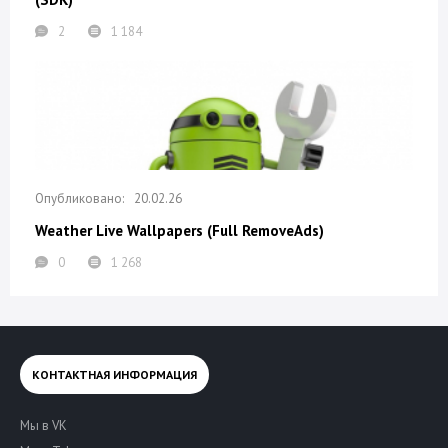
2
1 184
20.02.26
Weather Live Wallpapers (Full RemoveAds)
0
1 268
КОНТАКТНАЯ ИНФОРМАЦИЯ
Мы в VK