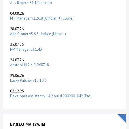
Ads Regex+ 31.1 Premium
04.08.26
MT Manager v2.26.8 [Official] + [Clone]
28.07.26
App Cloner v3.6.8 Update (Ultra++)
25.07.26
NP Manager v3.1.43
24.07.26
Apktool M 2.4.0-260718
29.06.26
Lucky Patcher v12.10.6
02.12.25
Developer Assistant v1.4.2 build 2002001042 [Pro]
ВИДЕО МАНУАЛЫ