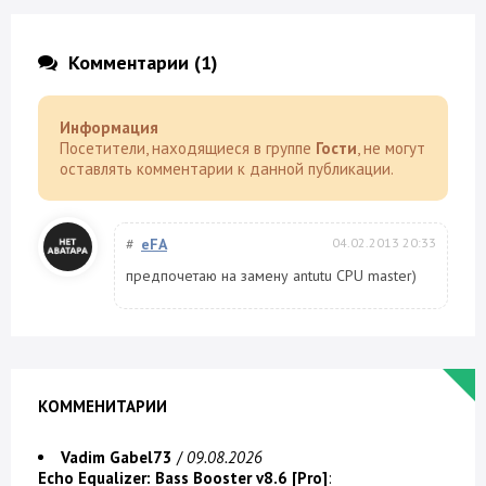
Комментарии (1)
Информация
Посетители, находящиеся в группе
Гости
, не могут
оставлять комментарии к данной публикации.
#
eFA
04.02.2013 20:33
предпочетаю на замену antutu CPU master)
КОММЕНИТАРИИ
Vadim Gabel73
/
09.08.2026
Echo Equalizer: Bass Booster v8.6 [Pro]
: