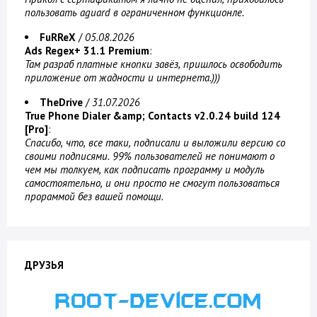
пользовать aguard в ограниченном функционле.
FuRReX
/
05.08.2026
Ads Regex+ 31.1 Premium
:
Там разраб платные кнопки завёз, пришлось освободить
приложение от жадности и интернета.)))
TheDrive
/
31.07.2026
True Phone Dialer &amp; Contacts v2.0.24 build 124
[Pro]
:
Спасибо, что, все таки, подписали и выложили версию со
своими подписями. 99% пользователей не понимают о
чем мы толкуем, как подписать программу и модуль
самостоятельно, и они просто не смогут пользоваться
прораммой без вашей помощи.
ДРУЗЬЯ