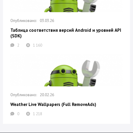
03.03.26
Таблица соответствия версий Android и уровней API
(SDK)
2
1 160
20.02.26
Weather Live Wallpapers (Full RemoveAds)
0
1 218