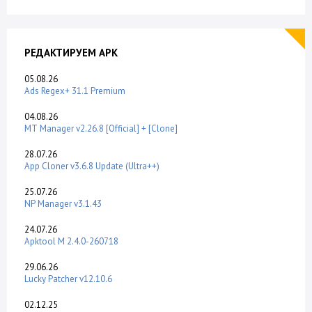
РЕДАКТИРУЕМ APK
05.08.26
Ads Regex+ 31.1 Premium
04.08.26
MT Manager v2.26.8 [Official] + [Clone]
28.07.26
App Cloner v3.6.8 Update (Ultra++)
25.07.26
NP Manager v3.1.43
24.07.26
Apktool M 2.4.0-260718
29.06.26
Lucky Patcher v12.10.6
02.12.25