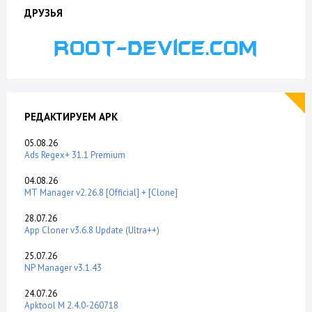
ДРУЗЬЯ
РЕДАКТИРУЕМ APK
05.08.26
Ads Regex+ 31.1 Premium
04.08.26
MT Manager v2.26.8 [Official] + [Clone]
28.07.26
App Cloner v3.6.8 Update (Ultra++)
25.07.26
NP Manager v3.1.43
24.07.26
Apktool M 2.4.0-260718