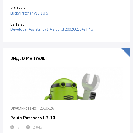
29.06.26
Lucky Patcher v12.10.6
02.12.25
Developer Assistant v1.4.2 build 2002001042 [Pro]
ВИДЕО МАНУАЛЫ
29.05.26
Pairip Patcher v1.3.10
5
2 843