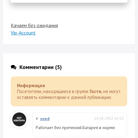
Качаем без ожидания
Vip-Account
Комментарии (5)
Информация
Посетители, находящиеся в группе
Гости
, не могут
оставлять комментарии к данной публикации.
#
sned
16.02.2012 16:52
Работает без претензий.Батарея в норме.