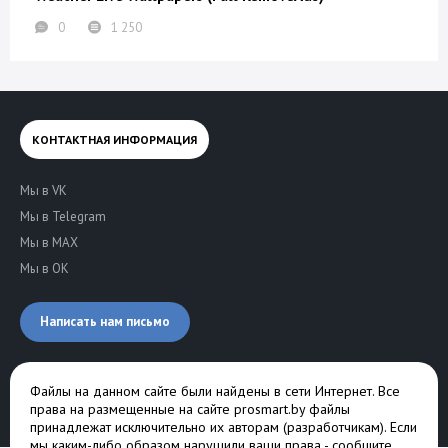
0
1 250
КОНТАКТНАЯ ИНФОРМАЦИЯ
Мы в VK
Мы в Telegram
Мы в MAX
Мы в OK
Написать нам письмо
Файлы на данном сайте были найдены в сети Интернет. Все
права на размещенные на сайте prosmart.by файлы
принадлежат исключительно их авторам (разработчикам). Если
мы каким-либо образом нарушили ваши права -
сообщите