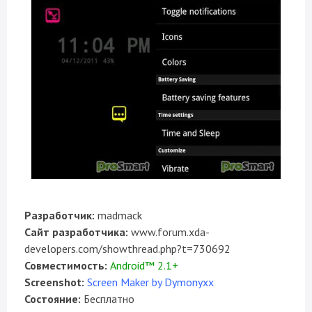
Разработчик:
madmack
Сайт разработчика:
www.forum.xda-
developers.com/showthread.php?t=730692
Совместимость:
Android™ 2.1+
Screenshot:
Screen Maker by Dymonyxx
Состояние:
Бесплатно