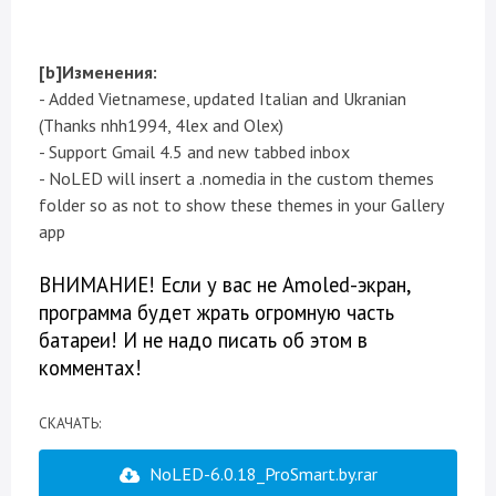
[b]Изменения:
- Added Vietnamese, updated Italian and Ukranian
(Thanks nhh1994, 4lex and Olex)
- Support Gmail 4.5 and new tabbed inbox
- NoLED will insert a .nomedia in the custom themes
folder so as not to show these themes in your Gallery
app
ВНИМАНИЕ! Если у вас не Amoled-экран,
программа будет жрать огромную часть
батареи! И не надо писать об этом в
комментах!
CКАЧАТЬ:
NoLED-6.0.18_ProSmart.by.rar