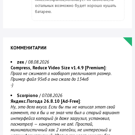
остальных возможно будет хорошо кушать
батарею.
КОММЕНИТАРИИ
zex
/
08.08.2026
Compress, Reduce Video Size v1.4.9 [Premium]
:
Прога не сжимает а наоборот увеличивает размер.
Пример файл 95кб а она сжала до 134кб
-)
Scorpiono
/
07.08.2026
Яндекс.Погода 26.8.10 [Ad-Free]
:
Ну, это дело вкуса. Если бы ты не написал этот свой
коммент, то я бы и не знал что был и старый вариант
интерфейса который (я даже загрузил, установил,
посмотрел) — конкретно не алё. Простой,
минималистичный как 2 копейки, не интересный и