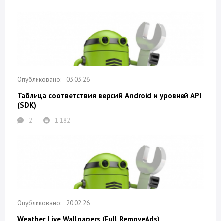
03.03.26
Таблица соответствия версий Android и уровней API
(SDK)
2
1 182
20.02.26
Weather Live Wallpapers (Full RemoveAds)