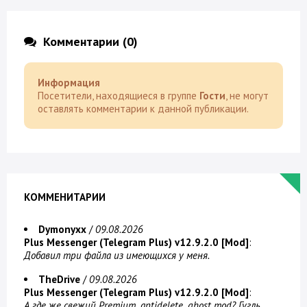
Комментарии (0)
Информация
Посетители, находящиеся в группе
Гости
, не могут
оставлять комментарии к данной публикации.
КОММЕНИТАРИИ
Dymonyxx
/
09.08.2026
Plus Messenger (Telegram Plus) v12.9.2.0 [Mod]
:
Добавил три файла из имеющихся у меня.
TheDrive
/
09.08.2026
Plus Messenger (Telegram Plus) v12.9.2.0 [Mod]
:
А где же свежий Premium, antidelete, ghost mod? Гугль