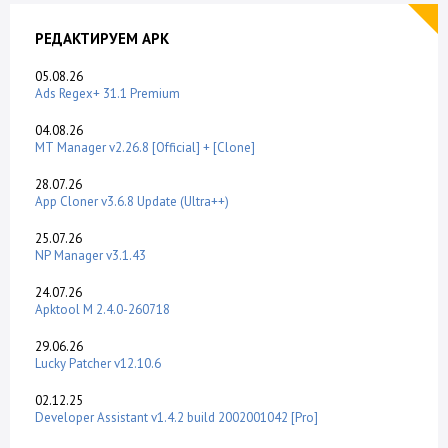
РЕДАКТИРУЕМ APK
05.08.26
Ads Regex+ 31.1 Premium
04.08.26
MT Manager v2.26.8 [Official] + [Clone]
28.07.26
App Cloner v3.6.8 Update (Ultra++)
25.07.26
NP Manager v3.1.43
24.07.26
Apktool M 2.4.0-260718
29.06.26
Lucky Patcher v12.10.6
02.12.25
Developer Assistant v1.4.2 build 2002001042 [Pro]