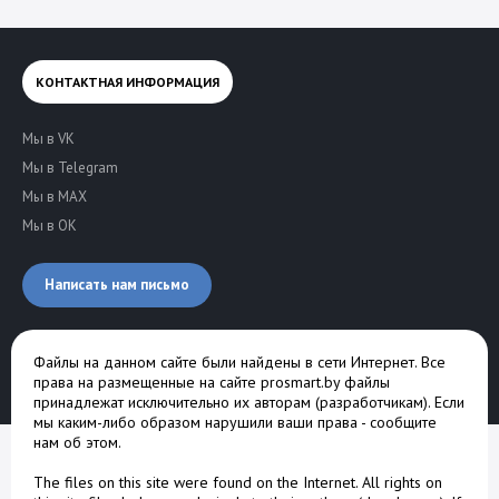
КОНТАКТНАЯ ИНФОРМАЦИЯ
Мы в VK
Мы в Telegram
Мы в MAX
Мы в OK
Написать нам письмо
Файлы на данном сайте были найдены в сети Интернет. Все
права на размещенные на сайте prosmart.by файлы
принадлежат исключительно их авторам (разработчикам). Если
мы каким-либо образом нарушили ваши права -
сообщите
нам об этом
.
The files on this site were found on the Internet. All rights on