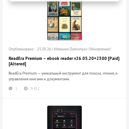
25.05.26 / Изменил Dymonyxx: Обновление!
ReadEra Premium – ebook reader v26.05.20+2300 [Paid]
[Altered]
ReadEra Premium — уникальный инструмент для поиска, чтения, и
управления книгами и документами.
1
9 412