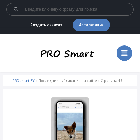
Авторизация
Создать аккаунт
PROsmart.BY
» Последние публикации на сайте » Страница 45