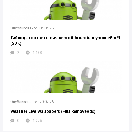
03.03.26
Таблица соответствия версий Android и уровней API
(SDK)
2
1 188
20.02.26
Weather Live Wallpapers (Full RemoveAds)
0
1 276