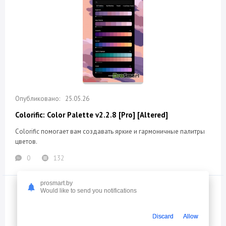
25.05.26
Colorific: Color Palette v2.2.8 [Pro] [Altered]
Colorific помогает вам создавать яркие и гармоничные палитры
цветов.
0
132
prosmart.by
Would like to send you notifications
Discard
Allow