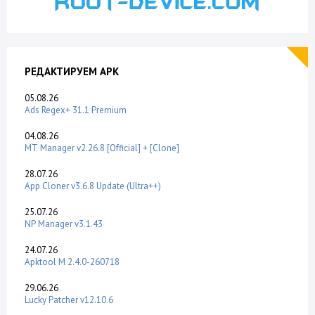
РЕДАКТИРУЕМ APK
05.08.26
Ads Regex+ 31.1 Premium
04.08.26
MT Manager v2.26.8 [Official] + [Clone]
28.07.26
App Cloner v3.6.8 Update (Ultra++)
25.07.26
NP Manager v3.1.43
24.07.26
Apktool M 2.4.0-260718
29.06.26
Lucky Patcher v12.10.6