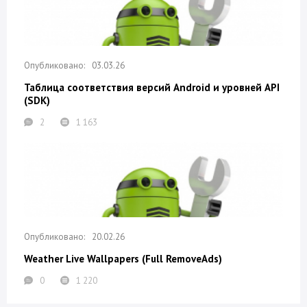
03.03.26
Таблица соответствия версий Android и уровней API
(SDK)
2
1 163
20.02.26
Weather Live Wallpapers (Full RemoveAds)
0
1 220