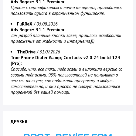
Ads Regex+ 31.1 Premium
:
Прикол с сертификатом я лично не оценил, приходилось
пользовать aguard в ограниченном функционле.
FuRReX
/
05.08.2026
Ads Regex+ 31.1 Premium
:
Там разраб платные кнопки завёз, пришлось освободить
приложение от жадности и интернета.)))
TheDrive
/
31.07.2026
True Phone Dialer &amp; Contacts v2.0.24 build 124
[Pro]
:
Спасибо, что, все таки, подписали и выложили версию со
своими подписями. 99% пользователей не понимают о
чем мы толкуем, как подписать программу и модуль
самостоятельно, и они просто не смогут пользоваться
прораммой без вашей помощи.
ДРУЗЬЯ