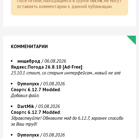
Посетители, находящиеся в группе
Гости
, не могут
оставлять комментарии к данной публикации.
КОММЕНИТАРИИ
нищеброд
/
06.08.2026
Яндекс.Погода 26.8.10 [Ad-Free]
:
23.10.1 стоит, со старым интерфейсом...новый не алё
Dymonyxx
/
05.08.2026
Спортс 6.12.7 Modded
:
Добавил файл.
DartMik
/
05.08.2026
Спортс 6.12.7 Modded
:
Здравствуйте! Обновите мод до 6.12.7, заранее спасибо
за Ваш труд!
Dymonyxx
/
05.08.2026