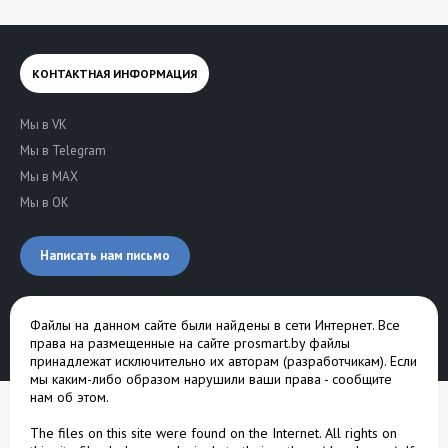
КОНТАКТНАЯ ИНФОРМАЦИЯ
Мы в VK
Мы в Telegram
Мы в MAX
Мы в OK
Написать нам письмо
Файлы на данном сайте были найдены в сети Интернет. Все
права на размещенные на сайте prosmart.by файлы
принадлежат исключительно их авторам (разработчикам). Если
мы каким-либо образом нарушили ваши права -
сообщите
нам об этом
.
The files on this site were found on the Internet. All rights on