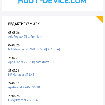
РЕДАКТИРУЕМ APK
05.08.26
Ads Regex+ 31.1 Premium
04.08.26
MT Manager v2.26.8 [Official] + [Clone]
28.07.26
App Cloner v3.6.8 Update (Ultra++)
25.07.26
NP Manager v3.1.43
24.07.26
Apktool M 2.4.0-260718
29.06.26
Lucky Patcher v12.10.6