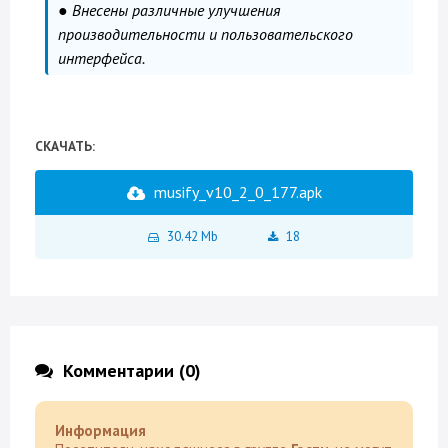
● Внесены различные улучшения
производительности и пользовательского
интерфейса.
СКАЧАТЬ:
musify_v10_2_0_177.apk
30.42 Mb
18
Комментарии (0)
Информация