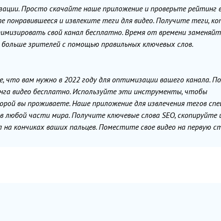
зации. Просто скачайте наше приложение и проверьте рейтинг 
те понравившееся и извлеките теги для видео. Получите теги, к
тимизировать свой канал бесплатно. Время от времени заменяйт
ь больше зрителей с помощью правильных ключевых слов.
, что вам нужно в 2022 году для оптимизации вашего канала. П
инга видео бесплатно. Используйте эти инструменты, чтобы
орой вы проживаете. Наше приложение для извлечения тегов спе
 в любой части мира. Получите ключевые слова SEO, скопируйте 
на кончиках ваших пальцев. Поместите свое видео на первую с