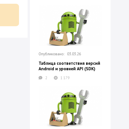
03.03.26
Таблица соответствия версий
Android и уровней API (SDK)
2
1 179