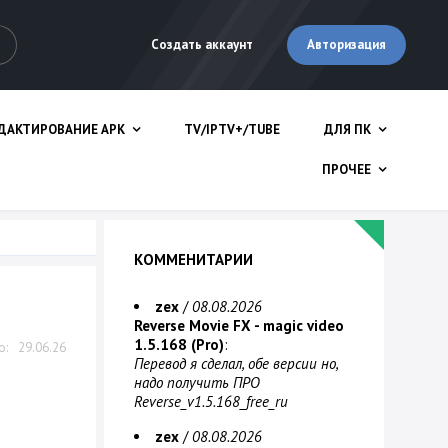
Авторизация
Создать аккаунт
ДАКТИРОВАНИЕ APK
TV/IPTV+/TUBE
ДЛЯ ПК
ПРОЧЕЕ
КОММЕНИТАРИИ
zex
/
08.08.2026
Reverse Movie FX - magic video
1.5.168 (Pro)
:
29.06.26
Перевод я сделал, обе версии но,
надо получить ПРО
Reverse_v1.5.168_free_ru
zex
/
08.08.2026