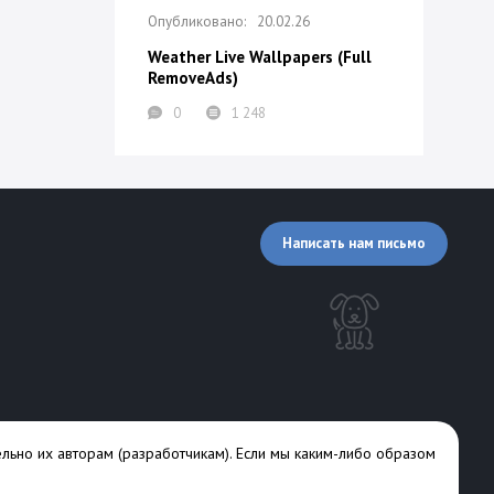
20.02.26
Weather Live Wallpapers (Full
RemoveAds)
0
1 248
Написать нам письмо
льно их авторам (разработчикам). Если мы каким-либо образом