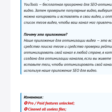
YouTools — бесплатная программа для SEO-оптими
видео. Затем проверьте популярные видео, выбери
можно копировать и вставлять в свои видео, и оп
список тегов видео, чтобы ваш канал мог привлеч
Почему это приложение?
Наше приложение для оптимизации видео — это все
средство поиска тегов и средство проверки рейт
оптимизировать свой канал в любой стране, в кот
создано для оптимизации каналов, если вы живете
вставьте теги, чтобы оптимизировать свой канал 
используя наше приложение SEO для видео.
Изменения:
✪ Pro / Paid features unlocked;
✪ Cleaned all useless files;