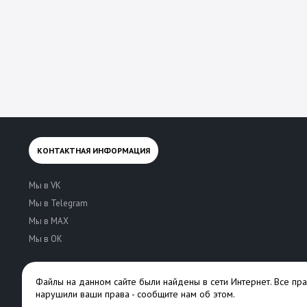
КОНТАКТНАЯ ИНФОРМАЦИЯ
Мы в VK
Мы в Telegram
Мы в MAX
Мы в OK
Файлы на данном сайте были найдены в сети Интернет. Все пр
нарушили ваши права -
сообщите нам об этом
.