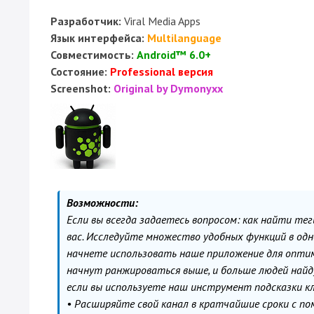
Разработчик:
Viral Media Apps
Язык интерфейса:
Multilanguage
Совместимость:
Android™ 6.0+
Состояние:
Professional версия
Screenshot:
Original by Dymonyxx
Возможности:
Если вы всегда задаетесь вопросом: как найти те
вас. Исследуйте множество удобных функций в одн
начнете использовать наше приложение для оптими
начнут ранжироваться выше, и больше людей найду
если вы используете наш инструмент подсказки к
• Расширяйте свой канал в кратчайшие сроки с по