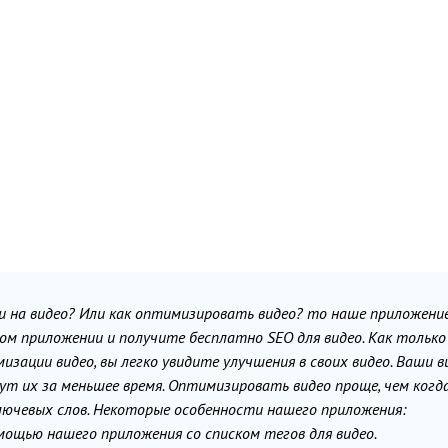
ги на видео? Или как оптимизировать видео? то наше приложени
ом приложении и получите бесплатно SEO для видео. Как только
зации видео, вы легко увидите улучшения в своих видео. Ваши в
т их за меньшее время. Оптимизировать видео проще, чем когда
лючевых слов. Некоторые особенности нашего приложения:
мощью нашего приложения со списком тегов для видео.