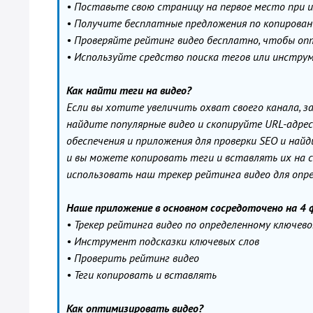
• Поставьте свою страницу на первое место при 
• Получите бесплатные предложения по копировани
• Проверяйте рейтинг видео бесплатно, чтобы оп
• Используйте средство поиска тегов или инстру
Как найти теги на видео?
Если вы хотите увеличить охват своего канала, з
найдите популярные видео и скопируйте URL-адрес
обеспечения и приложения для проверки SEO и най
и вы можете копировать теги и вставлять их на с
использовать наш трекер рейтинга видео для опре
Наше приложение в основном сосредоточено на 4 
• Трекер рейтинга видео по определенному ключево
• Инструмент подсказки ключевых слов
• Проверить рейтинг видео
• Теги копировать и вставлять
Как оптимизировать видео?