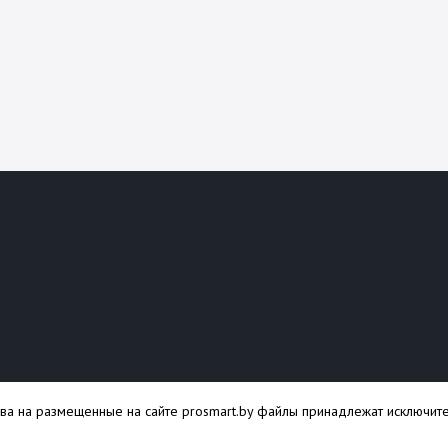
ава на размещенные на сайте prosmart.by файлы принадлежат исключите