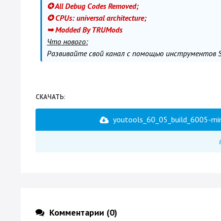
✪ All Debug Codes Removed;
✪ CPUs: universal architecture;
➥ Modded By TRUMods
Что нового:
Развивайте свой канал с помощью инструментов 
СКАЧАТЬ:
youtools_60_05_build_6005-min
Комментарии (0)