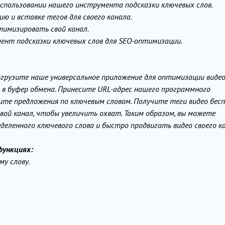
использовании нашего инструмента подсказки ключевых слов.
ю и вставке тегов для своего канала.
тимизировать свой канал.
мент подсказки ключевых слов для SEO-оптимизации.
агрузите наше универсальное приложение для оптимизации видео
 в буфер обмена. Принесите URL-адрес нашего программного
дите предложения по ключевым словам. Получите теги видео бес
вой канал, чтобы увеличить охват. Таким образом, вы можете
деленного ключевого слова и быстро продвигать видео своего ка
функциях:
му слову.