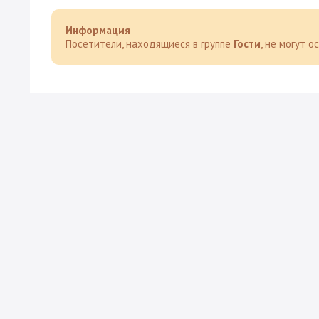
Информация
Посетители, находящиеся в группе
Гости
, не могут 