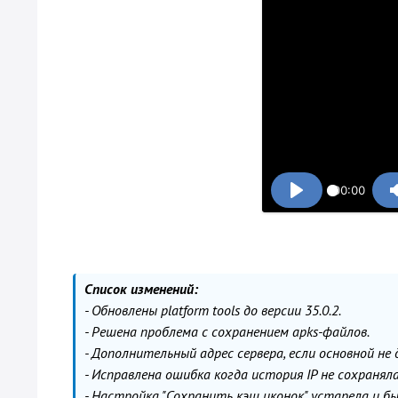
00:00
Список изменений:
- Обновлены platform tools до версии 35.0.2.
- Решена проблема с сохранением apks-файлов.
- Дополнительный адрес сервера, если основной не 
- Исправлена ошибка когда история IP не сохраняла
- Настройка "Сохранить кэш иконок" устарела и бы