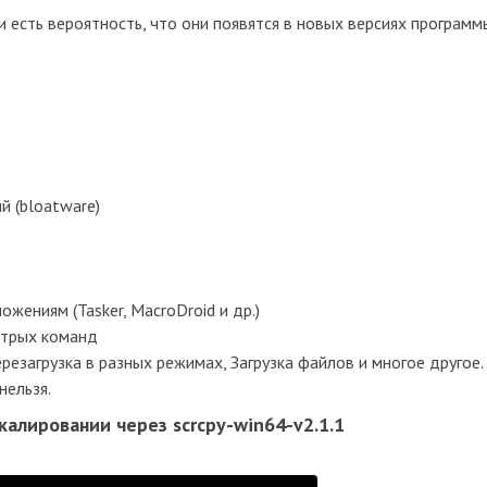
 есть вероятность, что они появятся в новых версиях программ
 (bloatware)
ениям (Tasker, MacroDroid и др.)
стрых команд
ерезагрузка в разных режимах, Загрузка файлов и многое другое.
нельзя.
калировании через scrcpy-win64-v2.1.1