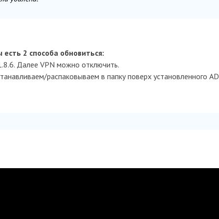
ы есть 2 способа обновиться:
.8.6. Далее VPN можно отключить.
станавливаем/распаковываем в папку поверх установленного A