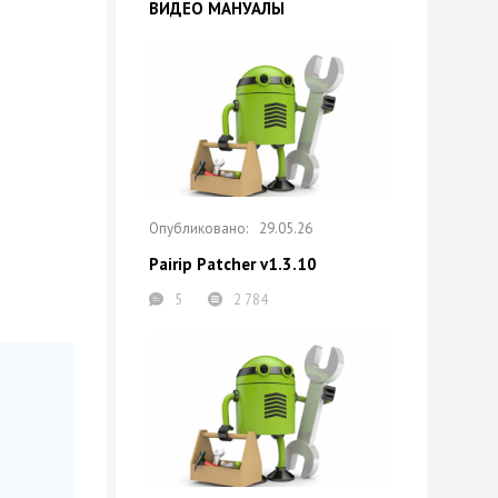
ВИДЕО МАНУАЛЫ
29.05.26
Pairip Patcher v1.3.10
5
2 784