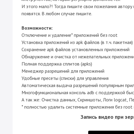
И этого мало?! Тогда пишите свои пожелания автору и
появятся. В любом случае пишите.
Возможности:
Отключение и удаление* приложений без root
Установка приложений из apk файлов (в т.ч. пакетная)
Сохранение apk файлов установленных приложений
Обнаружение и очистка от нежелательных приложений
Полная поддержка сплитов (apks)
Менеджер разрешений для приложений
Удобные пресеты (списки) для управления
Автоматическая выдача разрешений популярным прилож
Многофункциональная консоль adb с поддержкой бы
А так же: Очистка данных, Скриншоты, Логи logcat, П
* полностью удалить системные приложения без root 
Запись видео при зер