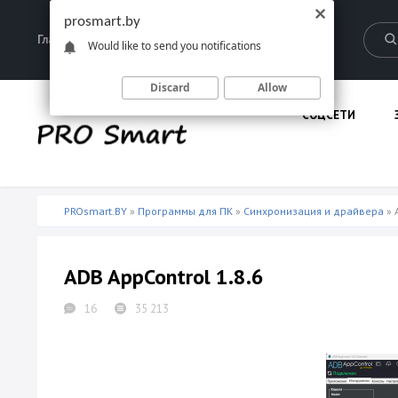
prosmart.by
Главная
Запрещенные материалы
Would like to send you notifications
Discard
Allow
СОЦСЕТИ
PROsmart.BY
»
Программы для ПК
»
Синхронизация и драйвера
» 
ADB AppControl 1.8.6
16
35 213