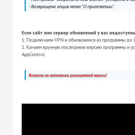
- Возвращена опция меню "О приложении".
Если сайт или сервер обновлений у вас недоступн
1. Подключаем VPN и обновляемся из программы до 1
2. Качаем вручную последнюю версию программы и у
AppControl.
Вопросы по активации расширенной версии!