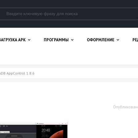
ЗАГРУЗКА APK
ПРОГРАММЫ
ОФОРМЛЕНИЕ
РЕ
ADB AppControl 1.8.6