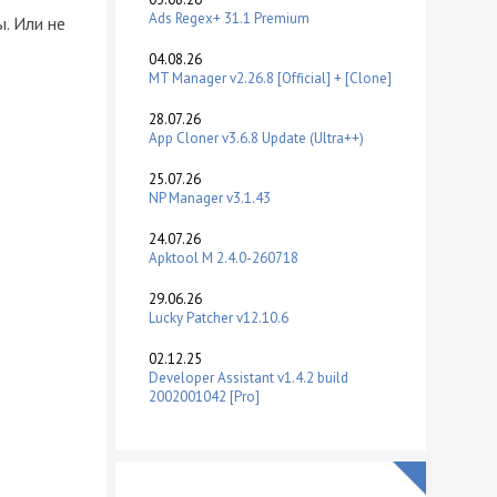
Ads Regex+ 31.1 Premium
ы. Или не
04.08.26
MT Manager v2.26.8 [Official] + [Clone]
28.07.26
App Cloner v3.6.8 Update (Ultra++)
25.07.26
NP Manager v3.1.43
24.07.26
Apktool M 2.4.0-260718
29.06.26
Lucky Patcher v12.10.6
02.12.25
Developer Assistant v1.4.2 build
2002001042 [Pro]