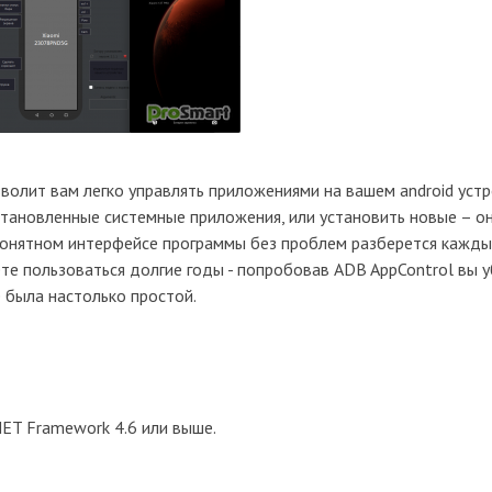
волит вам легко управлять приложениями на вашем android устр
тановленные системные приложения, или установить новые – он
о понятном интерфейсе программы без проблем разберется кажды
те пользоваться долгие годы - попробовав ADB AppControl вы у
 была настолько простой.
.NET Framework 4.6 или выше.