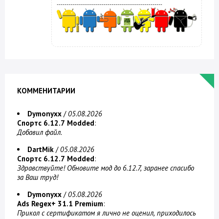
------------------------------------------------------
КОММЕНИТАРИИ
Dymonyxx
/
05.08.2026
Спортс 6.12.7 Modded
:
Добавил файл.
DartMik
/
05.08.2026
Спортс 6.12.7 Modded
:
Здравствуйте! Обновите мод до 6.12.7, заранее спасибо
за Ваш труд!
Dymonyxx
/
05.08.2026
Ads Regex+ 31.1 Premium
:
Прикол с сертификатом я лично не оценил, приходилось