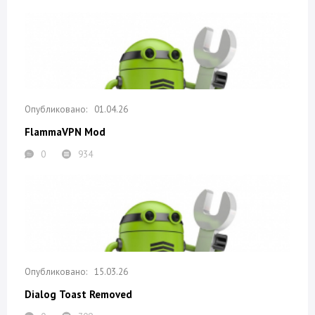
01.04.26
FlammaVPN Mod
0
934
15.03.26
Dialog Toast Removed