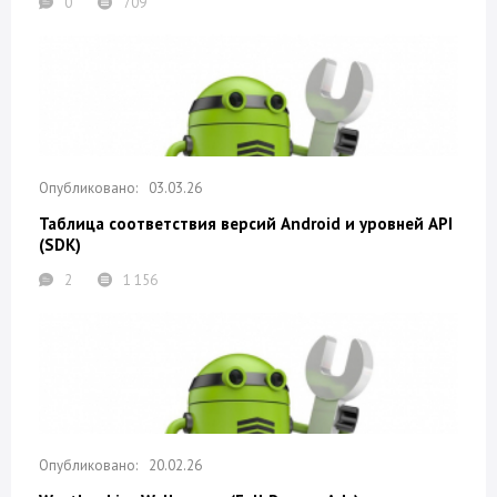
0
709
03.03.26
Таблица соответствия версий Android и уровней API
(SDK)
2
1 156
20.02.26