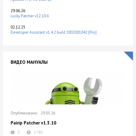
29.06.26
Lucky Patcher v12.10.6
02.12.25
Developer Assistant v1.4.2 build 2002001042 [Pro]
ВИДЕО МАНУАЛЫ
29.05.26
Pairip Patcher v1.3.10
5
2 781