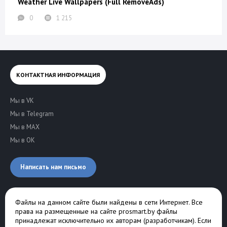
Weather Live Wallpapers (Full RemoveAds)
0
1 215
КОНТАКТНАЯ ИНФОРМАЦИЯ
Мы в VK
Мы в Telegram
Мы в MAX
Мы в OK
Написать нам письмо
Файлы на данном сайте были найдены в сети Интернет. Все
права на размещенные на сайте prosmart.by файлы
принадлежат исключительно их авторам (разработчикам). Если