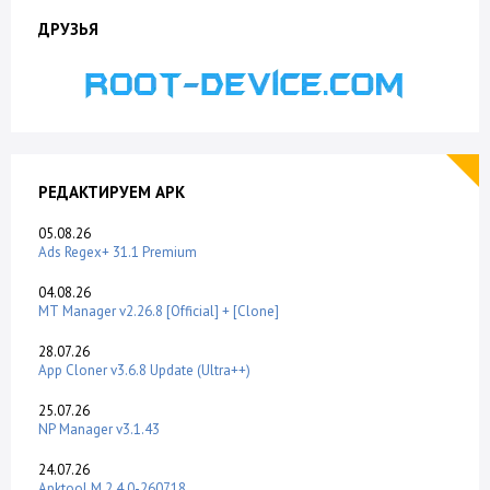
ДРУЗЬЯ
РЕДАКТИРУЕМ APK
05.08.26
Ads Regex+ 31.1 Premium
04.08.26
MT Manager v2.26.8 [Official] + [Clone]
28.07.26
App Cloner v3.6.8 Update (Ultra++)
25.07.26
NP Manager v3.1.43
24.07.26
Apktool M 2.4.0-260718