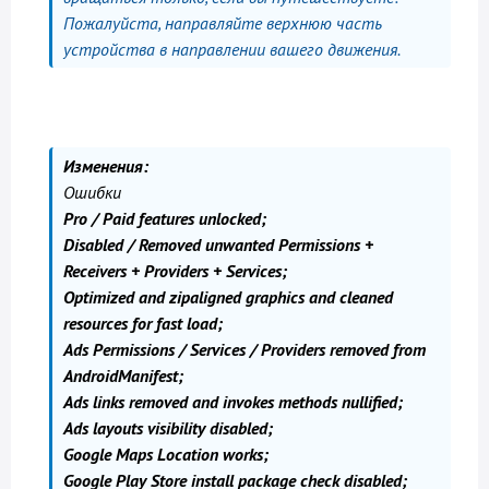
Пожалуйста, направляйте верхнюю часть
устройства в направлении вашего движения.
Изменения:
Ошибки
Pro / Paid features unlocked;
Disabled / Removed unwanted Permissions +
Receivers + Providers + Services;
Optimized and zipaligned graphics and cleaned
resources for fast load;
Ads Permissions / Services / Providers removed from
AndroidManifest;
Ads links removed and invokes methods nullified;
Ads layouts visibility disabled;
Google Maps Location works;
Google Play Store install package check disabled;