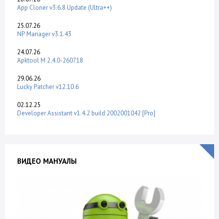
App Cloner v3.6.8 Update (Ultra++)
25.07.26
NP Manager v3.1.43
24.07.26
Apktool M 2.4.0-260718
29.06.26
Lucky Patcher v12.10.6
02.12.25
Developer Assistant v1.4.2 build 2002001042 [Pro]
ВИДЕО МАНУАЛЫ