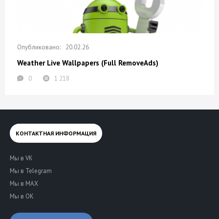
20.02.26
Weather Live Wallpapers (Full RemoveAds)
0
1 218
КОНТАКТНАЯ ИНФОРМАЦИЯ
Мы в VK
Мы в Telegram
Мы в MAX
Мы в OK