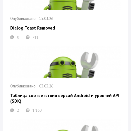
15.03.26
Dialog Toast Removed
0
711
03.03.26
Таблица соответствия версий Android и уровней API
(SDK)
2
1 160