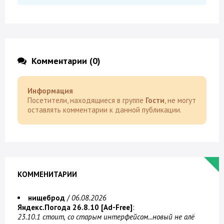
Комментарии (0)
Информация
Посетители, находящиеся в группе
Гости
, не могут
оставлять комментарии к данной публикации.
КОММЕНИТАРИИ
нищеброд
/
06.08.2026
Яндекс.Погода 26.8.10 [Ad-Free]
:
23.10.1 стоит, со старым интерфейсом...новый не алё