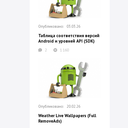
03.03.26
Таблица соответствия версий
Android и уровней API (SDK)
2
1 160
20.02.26
Weather Live Wallpapers (Full
RemoveAds)