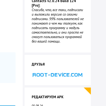
Contacts v2.0.24 build 124
[Pro]
:
Спасибо, что, все таки, подписали
и выложили версию со своими
подписями. 99% пользователей не
понимают о чем мы толкуем, как
подписать программу и модуль
самостоятельно, и они просто не
смогут пользоваться прораммой
без вашей помощи.
ДРУЗЬЯ
РЕДАКТИРУЕМ APK
05.08.26