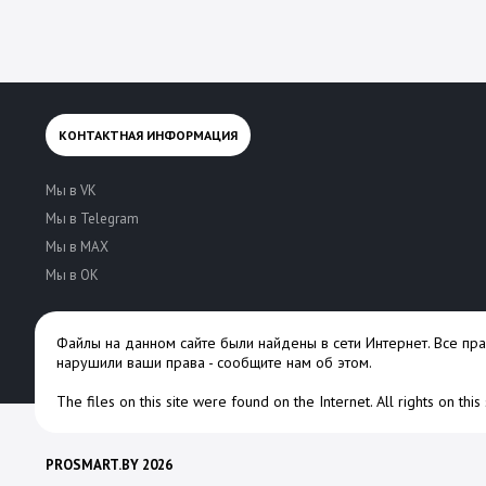
КОНТАКТНАЯ ИНФОРМАЦИЯ
Мы в VK
Мы в Telegram
Мы в MAX
Мы в OK
Файлы на данном сайте были найдены в сети Интернет. Все пр
нарушили ваши права -
сообщите нам об этом
.
The files on this site were found on the Internet. All rights on thi
PROSMART.BY 2026