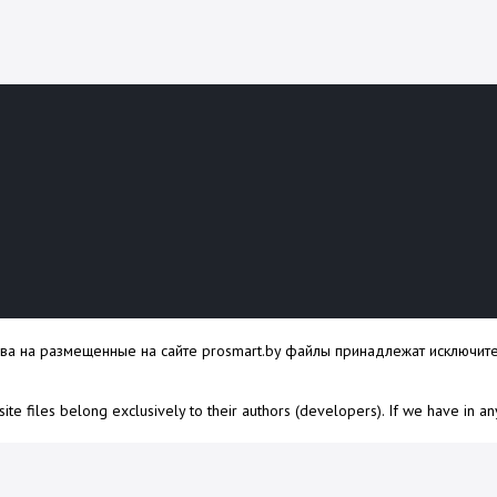
ава на размещенные на сайте prosmart.by файлы принадлежат исключите
s site files belong exclusively to their authors (developers). If we have in a