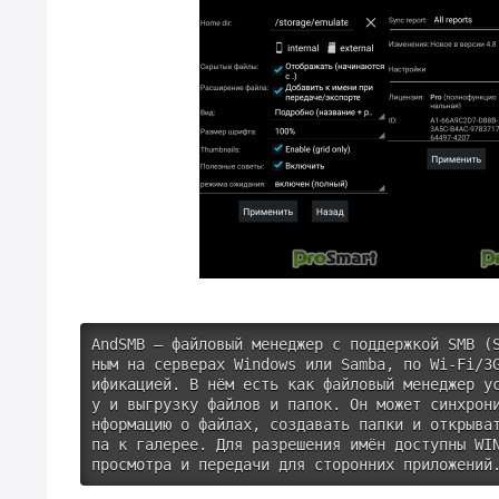
AndSMB — файловый менеджер с поддержкой SMB (
ным на серверах Windows или Samba, по Wi-Fi/3
ификацией. В нём есть как файловый менеджер у
у и выгрузку файлов и папок. Он может синхрон
нформацию о файлах, создавать папки и открыва
па к галерее. Для разрешения имён доступны WIN
просмотра и передачи для сторонних приложений