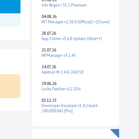
Ads Regex+ 31.1 Premium
04.08.26
MT Manager v2.26.8 [Official] + [Clone]
28.07.26
App Cloner v3.6.8 Update (Ultra++)
25.07.26
NP Manager v3.1.43
24.07.26
Apktool M 2.4.0-260718
29.06.26
Lucky Patcher v12.10.6
02.12.25
Developer Assistant v1.4.2 build
2002001042 [Pro]